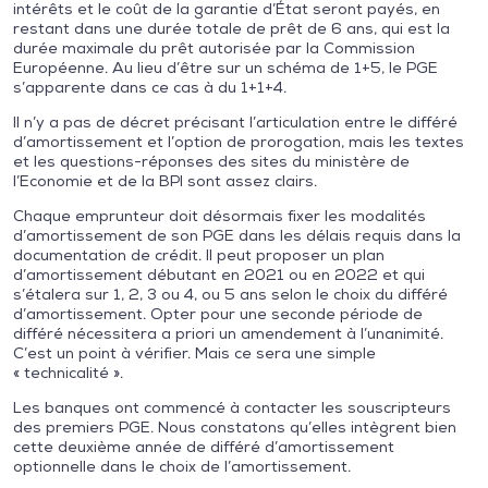
intérêts et le coût de la garantie d’État seront payés, en
restant dans une durée totale de prêt de 6 ans, qui est la
durée maximale du prêt autorisée par la Commission
Européenne. Au lieu d’être sur un schéma de 1+5, le PGE
s’apparente dans ce cas à du 1+1+4.
Il n’y a pas de décret précisant l’articulation entre le différé
d’amortissement et l’option de prorogation, mais les textes
et les questions-réponses des sites du ministère de
l’Economie et de la BPI sont assez clairs.
Chaque emprunteur doit désormais fixer les modalités
d’amortissement de son PGE dans les délais requis dans la
documentation de crédit. Il peut proposer un plan
d’amortissement débutant en 2021 ou en 2022 et qui
s’étalera sur 1, 2, 3 ou 4, ou 5 ans selon le choix du différé
d’amortissement. Opter pour une seconde période de
différé nécessitera a priori un amendement à l’unanimité.
C’est un point à vérifier. Mais ce sera une simple
« technicalité ».
Les banques ont commencé à contacter les souscripteurs
des premiers PGE. Nous constatons qu’elles intègrent bien
cette deuxième année de différé d’amortissement
optionnelle dans le choix de l’amortissement.