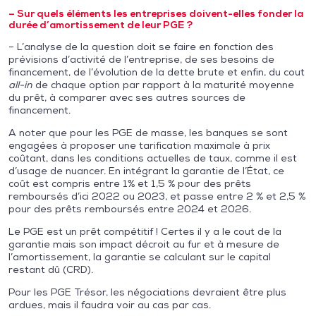
– Sur quels éléments les entreprises doivent-elles fonder la
durée d’amortissement de leur PGE ?
– L’analyse de la question doit se faire en fonction des
prévisions d’activité de l’entreprise, de ses besoins de
financement, de l’évolution de la dette brute et enfin, du cout
all-in
de chaque option par rapport à la maturité moyenne
du prêt, à comparer avec ses autres sources de
financement.
A noter que pour les PGE de masse, les banques se sont
engagées à proposer une tarification maximale à prix
coûtant, dans les conditions actuelles de taux, comme il est
d’usage de nuancer. En intégrant la garantie de l’État, ce
coût est compris entre 1% et 1,5 % pour des prêts
remboursés d’ici 2022 ou 2023, et passe entre 2 % et 2,5 %
pour des prêts remboursés entre 2024 et 2026.
Le PGE est un prêt compétitif ! Certes il y a le cout de la
garantie mais son impact décroit au fur et à mesure de
l’amortissement, la garantie se calculant sur le capital
restant dû (CRD).
Pour les PGE Trésor, les négociations devraient être plus
ardues, mais il faudra voir au cas par cas.