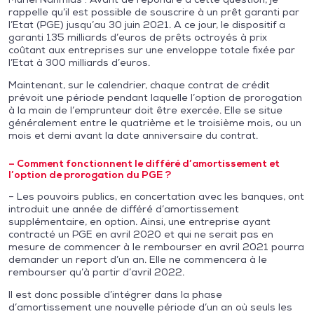
rappelle qu’il est possible de souscrire à un prêt garanti par
l’Etat (PGE) jusqu’au 30 juin 2021. A ce jour, le dispositif a
garanti 135 milliards d’euros de prêts octroyés à prix
coûtant aux entreprises sur une enveloppe totale fixée par
l’Etat à 300 milliards d’euros.
Maintenant, sur le calendrier, chaque contrat de crédit
prévoit une période pendant laquelle l’option de prorogation
à la main de l’emprunteur doit être exercée. Elle se situe
généralement entre le quatrième et le troisième mois, ou un
mois et demi avant la date anniversaire du contrat.
– Comment fonctionnent le différé d’amortissement et
l’option de prorogation du PGE ?
– Les pouvoirs publics, en concertation avec les banques, ont
introduit une année de différé d’amortissement
supplémentaire, en option. Ainsi, une entreprise ayant
contracté un PGE en avril 2020 et qui ne serait pas en
mesure de commencer à le rembourser en avril 2021 pourra
demander un report d’un an. Elle ne commencera à le
rembourser qu’à partir d’avril 2022.
Il est donc possible d’intégrer dans la phase
d’amortissement une nouvelle période d’un an où seuls les