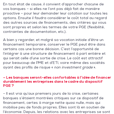
En tout état de cause, il convient d’approcher chacune de
vos banques – si elles ne l’ont pas déjà fait de manière
proactive – pour leur demander leur cotation sur toutes les
options. Ensuite il faudra considérer le coût total au regard
des autres sources de financements, des critères qui vous
sont propres et selon les termes de votre PGE (flexibilité,
contraintes de documentation, etc.).
A bien y regarder, et malgré sa vocation initiale d’être un
financement temporaire, conserver le PGE peut être dans
certains cas une bonne décision. C’est l’opportunité de
l’intégrer à une structure de financement à part entière et
qui serait celle d’une sortie de crise. Le coût est attractif
pour beaucoup de PME et d’ETI, voire même des sociétés
ayant des profils de risque «
non investment grade
».
– Les banques seront-elles confortables à l’idée de financer
durablement les entreprises dans le cadre du dispositif
PGE ?
– Il est vrai qu’aux premiers jours de la crise, certaines
banques s’étaient montrées critiques sur ce dispositif de
financement, certes à marge nette quasi nulle, mais qui
mobilise peu de fonds propres. Elles sont là en soutien de
l’économie. Depuis, les relations avec les entreprises se sont