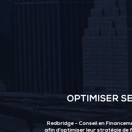
OPTIMISER S
Redbridge - Conseil en Financemen
afin d’optimiser leur stratégie de 