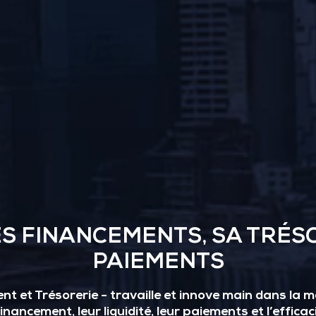
ES FINANCEMENTS, SA TRÉSO
PAIEMENTS
t et Trésorerie - travaille et innove main dans la ma
financement, leur liquidité, leur paiements et l’effica