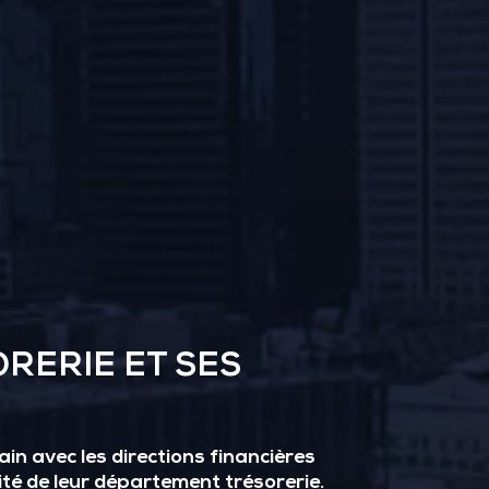
RERIE ET SES
in avec les directions financières
cité de leur département trésorerie.