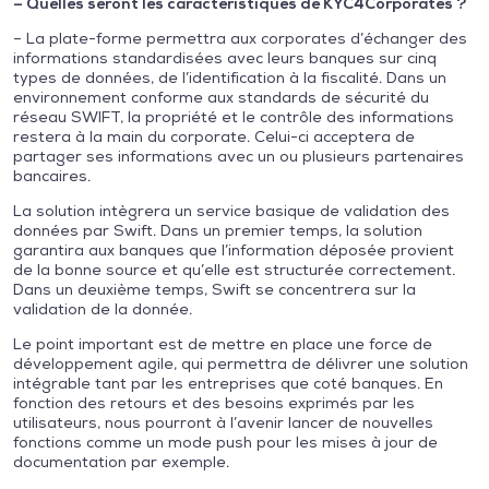
– Quelles seront les caractéristiques de KYC4Corporates ?
– La plate-forme permettra aux corporates d’échanger des
informations standardisées avec leurs banques sur cinq
types de données, de l’identification à la fiscalité. Dans un
environnement conforme aux standards de sécurité du
réseau SWIFT, la propriété et le contrôle des informations
restera à la main du corporate. Celui-ci acceptera de
partager ses informations avec un ou plusieurs partenaires
bancaires.
La solution intègrera un service basique de validation des
données par Swift. Dans un premier temps, la solution
garantira aux banques que l’information déposée provient
de la bonne source et qu’elle est structurée correctement.
Dans un deuxième temps, Swift se concentrera sur la
validation de la donnée.
Le point important est de mettre en place une force de
développement agile, qui permettra de délivrer une solution
intégrable tant par les entreprises que coté banques. En
fonction des retours et des besoins exprimés par les
utilisateurs, nous pourront à l’avenir lancer de nouvelles
fonctions comme un mode push pour les mises à jour de
documentation par exemple.