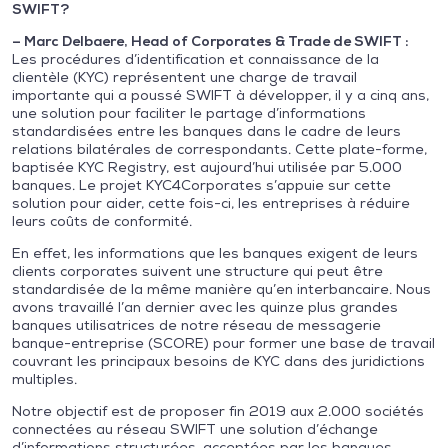
SWIFT?
– Marc Delbaere, Head of Corporates & Trade de SWIFT :
Les procédures d’identification et connaissance de la
clientèle (KYC) représentent une charge de travail
importante qui a poussé SWIFT à développer, il y a cinq ans,
une solution pour faciliter le partage d’informations
standardisées entre les banques dans le cadre de leurs
relations bilatérales de correspondants. Cette plate-forme,
baptisée KYC Registry, est aujourd’hui utilisée par 5.000
banques. Le projet KYC4Corporates s’appuie sur cette
solution pour aider, cette fois-ci, les entreprises à réduire
leurs coûts de conformité.
En effet, les informations que les banques exigent de leurs
clients corporates suivent une structure qui peut être
standardisée de la même manière qu’en interbancaire. Nous
avons travaillé l’an dernier avec les quinze plus grandes
banques utilisatrices de notre réseau de messagerie
banque-entreprise (SCORE) pour former une base de travail
couvrant les principaux besoins de KYC dans des juridictions
multiples.
Notre objectif est de proposer fin 2019 aux 2.000 sociétés
connectées au réseau SWIFT une solution d’échange
d’informations structurées, acceptées par les banques