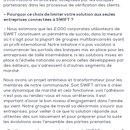
partenaires dans les processus de vérification des clients.
– Pourquoi ce choix de limiter votre solution aux seules
entreprises connectées à SWIFT ?
– Nous estimons que les 2.000 corporates utilisateurs de
SWIFT constituent un périmètre de succès, dans la mesure
où il s’agit pour la plupart de groupes multibancarisés ayant
un profil international. Notre initiative n’a pas vocation à
concurrencer les portails des banques mis en place pour les
entreprises de taille intermédiaire, ni les solutions mises en
place à l’échelle nationale ou encore celles développées par
des éditeurs, qui s’adressent à d’autres segments de
marché.
Nous avons un projet ambitieux et transformateur pour les
membres de notre communauté. Soit SWIFT arrive à créer
une dynamique de marché et cela fonctionne, soit l’adhésion
n’est pas au rendez-vous et nous arrêterons. Il est
important d’avoir le bon niveau d’engagement dans l’année
qui vient. Notre groupe de travail va désormais s’ouvrir aux
entreprises, pour veiller à ce que la solution réponde aux
attentes dès son lancement et pour préparer pour la suite
les évolutions avec l’ensemble des parties prenantes.