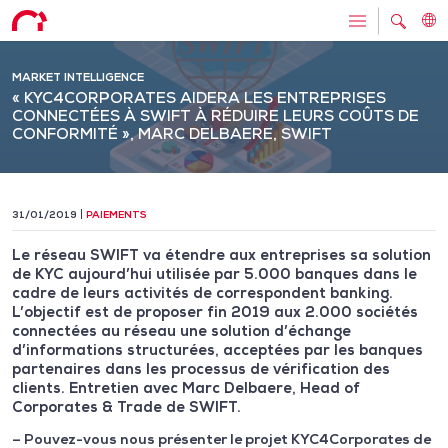
MARKET INTELLIGENCE
« KYC4CORPORATES AIDERA LES ENTREPRISES
CONNECTÉES À SWIFT À RÉDUIRE LEURS COÛTS DE
CONFORMITÉ », MARC DELBAERE, SWIFT
31/01/2019
PAIEMENTS
Le réseau SWIFT va étendre aux entreprises sa solution
de KYC aujourd’hui utilisée par 5.000 banques dans le
cadre de leurs activités de correspondent banking.
L’objectif est de proposer fin 2019 aux 2.000 sociétés
connectées au réseau une solution d’échange
d’informations structurées, acceptées par les banques
partenaires dans les processus de vérification des
clients. Entretien avec Marc Delbaere, Head of
Corporates & Trade de SWIFT.
– Pouvez-vous nous présenter le projet KYC4Corporates de