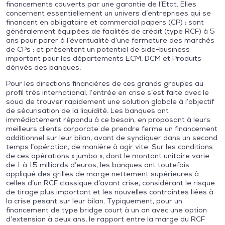
financements couverts par une garantie de l’Etat. Elles
concernent essentiellement un univers d’entreprises qui se
financent en obligataire et commercial papers (CP) ; sont
généralement équipées de facilités de crédit (type RCF) à 5
ans pour parer à l’éventualité d’une fermeture des marchés
de CPs ; et présentent un potentiel de side-business
important pour les départements ECM, DCM et Produits
dérivés des banques.
Pour les directions financières de ces grands groupes au
profil très international, l’entrée en crise s’est faite avec le
souci de trouver rapidement une solution globale à l’objectif
de sécurisation de la liquidité. Les banques ont
immédiatement répondu à ce besoin, en proposant à leurs
meilleurs clients corporate de prendre ferme un financement
additionnel sur leur bilan, avant de syndiquer dans un second
temps l’opération, de manière à agir vite. Sur les conditions
de ces opérations « jumbo », dont le montant unitaire varie
de 1 à 15 milliards d’euros, les banques ont toutefois
appliqué des grilles de marge nettement supérieures à
celles d’un RCF classique d’avant crise, considérant le risque
de tirage plus important et les nouvelles contraintes liées à
la crise pesant sur leur bilan. Typiquement, pour un
financement de type bridge court à un an avec une option
d’extension à deux ans, le rapport entre la marge du RCF