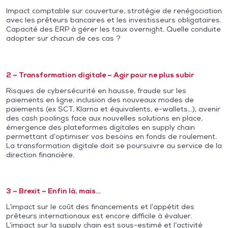
Impact comptable sur couverture, stratégie de renégociation
avec les prêteurs bancaires et les investisseurs obligataires.
Capacité des ERP à gérer les taux overnight. Quelle conduite
adopter sur chacun de ces cas ?
2 – Transformation digitale – Agir pour ne plus subir
Risques de cybersécurité en hausse, fraude sur les
paiements en ligne, inclusion des nouveaux modes de
paiements (ex SCT, Klarna et équivalents, e-wallets…), avenir
des cash poolings face aux nouvelles solutions en place,
émergence des plateformes digitales en supply chain
permettant d’optimiser vos besoins en fonds de roulement.
La transformation digitale doit se poursuivre au service de la
direction financière.
3 – Brexit – Enfin là, mais…
L’impact sur le coût des financements et l’appétit des
prêteurs internationaux est encore difficile à évaluer.
L’impact sur la supply chain est sous-estimé et l’activité