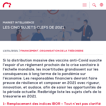
MARKET INTELLIGENCE
LES CINQ SUJETS CLEFS DE 2021
13/01/2021
FINANCEMENT
,
ORGANISATION DE LA TRÉSORERIE
Si la distribution massive des vaccins anti-Covid suscite
l’espoir d’un règlement prochain de la crise sanitaire à
l’échelle mondiale, les incertitudes grandissent sur les
conséquences à long terme de la pandémie sur
l’économie. Les responsables financiers devront faire
preuve de résilience et composer en 2021 avec rigueur,
innovation, et audace, afin de saisir les opportunités de
la période actuelle. Redbridge liste les sujets clefs de la
trésorerie en 2021.
1- Remplacement des indices IBOR – Tout n’est pas clarifié