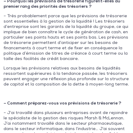
– Pourquoi les prévisions de trésorerie figurent-elles au
premier rang des priorités des trésoriers ?
– Très probablement parce que les prévisions de trésorerie
sont essentielles à la gestion de la liquidité ! Les trésoriers
d’entreprise sont les garants de la liquidité du groupe, ce qui
implique de bien connaître le cycle de génération de cash, en
particulier ses points hauts et ses points bas. Les prévisions
de trésorerie permettent d’anticiper sur les besoins de
financements à court terme et de fixer en conséquence la
politique d’émission de titres de créance à court terme ou la
taille des facilités de crédit bancaire.
Lorsque les prévisions relatives aux besoins de liquidités
ressortent supérieures à la tendance passée, les trésoriers
peuvent engager une réflexion plus profonde sur la structure
de capital et la composition de la dette à moyen-long terme.
– Comment préparez-vous vos prévisions de trésorerie ?
– J’ai travaillé dans plusieurs entreprises avant de rejoindre
le spécialiste de la gestion des risques Marsh & McLennan.
J’ai notamment travaillé dans le secteur pharmaceutique,
dans le secteur informatique, dans l’industrie… J’ai souvent