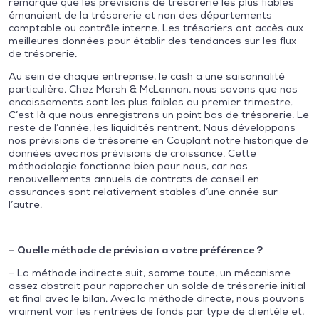
remarqué que les prévisions de trésorerie les plus fiables
émanaient de la trésorerie et non des départements
comptable ou contrôle interne. Les trésoriers ont accès aux
meilleures données pour établir des tendances sur les flux
de trésorerie.
Au sein de chaque entreprise, le cash a une saisonnalité
particulière. Chez Marsh & McLennan, nous savons que nos
encaissements sont les plus faibles au premier trimestre.
C’est là que nous enregistrons un point bas de trésorerie. Le
reste de l’année, les liquidités rentrent. Nous développons
nos prévisions de trésorerie en Couplant notre historique de
données avec nos prévisions de croissance. Cette
méthodologie fonctionne bien pour nous, car nos
renouvellements annuels de contrats de conseil en
assurances sont relativement stables d’une année sur
l’autre.
– Quelle méthode de prévision a votre préférence ?
– La méthode indirecte suit, somme toute, un mécanisme
assez abstrait pour rapprocher un solde de trésorerie initial
et final avec le bilan. Avec la méthode directe, nous pouvons
vraiment voir les rentrées de fonds par type de clientèle et,