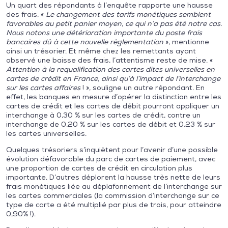
Un quart des répondants à l’enquête rapporte une hausse
des frais. «
Le changement des tarifs monétiques semblent
favorables au petit panier moyen, ce qui n’a pas été notre cas.
Nous notons une détérioration importante du poste frais
bancaires dû à cette nouvelle règlementation
», mentionne
ainsi un trésorier. Et même chez les remettants ayant
observé une baisse des frais, l’attentisme reste de mise. «
Attention à la requalification des cartes dites universelles en
cartes de crédit en France, ainsi qu’à l’impact de l’interchange
sur les cartes affaires
! », souligne un autre répondant. En
effet, les banques en mesure d’opérer la distinction entre les
cartes de crédit et les cartes de débit pourront appliquer un
interchange à 0,30 % sur les cartes de crédit, contre un
interchange de 0,20 % sur les cartes de débit et 0,23 % sur
les cartes universelles.
Quelques trésoriers s’inquiètent pour l’avenir d’une possible
évolution défavorable du parc de cartes de paiement, avec
une proportion de cartes de crédit en circulation plus
importante. D’autres déplorent la hausse très nette de leurs
frais monétiques liée au déplafonnement de l’interchange sur
les cartes commerciales (la commission d’interchange sur ce
type de carte a été multiplié par plus de trois, pour atteindre
0,90% !).