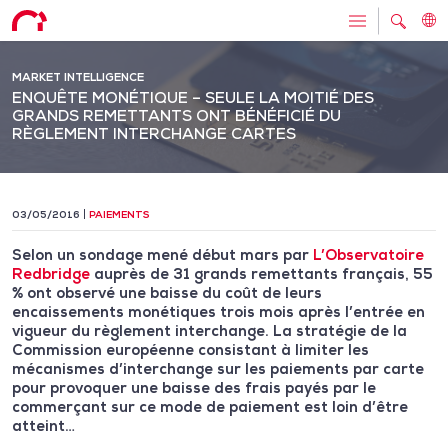
MARKET INTELLIGENCE
ENQUÊTE MONÉTIQUE – SEULE LA MOITIÉ DES
GRANDS REMETTANTS ONT BÉNÉFICIÉ DU
RÈGLEMENT INTERCHANGE CARTES
03/05/2016
PAIEMENTS
Selon un sondage mené début mars par
L’Observatoire
Redbridge
auprès de 31 grands remettants français, 55
% ont observé une baisse du coût de leurs
encaissements monétiques trois mois après l’entrée en
vigueur du règlement interchange. La stratégie de la
Commission européenne consistant à limiter les
mécanismes d’interchange sur les paiements par carte
pour provoquer une baisse des frais payés par le
commerçant sur ce mode de paiement est loin d’être
atteint…