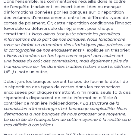
Dans l’ensemble, les commentaires recueillis dans le cadre
de l’enquête traduisent les incertitudes liées au manque
d’informations données par les banques sur la répartition
des volumes d’encaissements entre les différents types de
cartes de paiement. Or, cette répartition conditionne l’impact
favorable ou défavorable du règlement pour chaque
remettant ! «
Nous allons tout juste obtenir les premières
informations de la part de nos banques. Nous fonctionnons
avec un forfait en attendant des statistiques plus précises sur
la cartographie de nos encaissements
», explique un trésorier.
«
Nous attendons en tant que commerçant non seulement
une baisse du coût des commissions, mais également plus de
transparence sur les données traitées (scheme carte, UE/hors
UE…)
», note un autre.
Début juin, les banques seront tenues de fournir le détail de
la répartition des types de cartes dans les transactions
encaissées par chaque remettant. A fin mars, seuls 10 % des
répondants disposaient de cette information difficile à
contrôler de manière indépendante. «
La structure de la
commission d’interchange s’est beaucoup complexifiée. Nous
demandons à nos banques de nous proposer une moyenne.
Le contrôle de l’adéquation de cette moyenne à la réalité sera
très difficile à contrôler
».
Face à cette complexification, 57 % des grands remettants