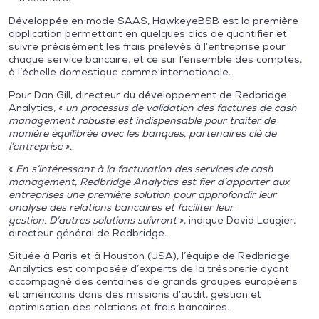
Développée en mode SAAS, HawkeyeBSB est la première
application permettant en quelques clics de quantifier et
suivre précisément les frais prélevés à l’entreprise pour
chaque service bancaire, et ce sur l’ensemble des comptes,
à l’échelle domestique comme internationale.
Pour Dan Gill, directeur du développement de Redbridge
Analytics, «
un processus de validation des factures de cash
management robuste est indispensable pour traiter de
manière équilibrée avec les banques, partenaires clé de
l’entreprise
».
«
En s’intéressant à la facturation des services de cash
management, Redbridge Analytics est fier d’apporter aux
entreprises une première solution pour approfondir leur
analyse des relations bancaires et faciliter leur
gestion.
D’autres solutions suivront
», indique David Laugier,
directeur général de Redbridge.
Située à Paris et à Houston (USA), l’équipe de Redbridge
Analytics est composée d’experts de la trésorerie ayant
accompagné des centaines de grands groupes européens
et américains dans des missions d’audit, gestion et
optimisation des relations et frais bancaires.