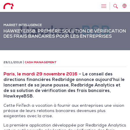
MARKET INTELLIGENCE
HAWKEYEBSB, PREMIÈRE SOLUTION DE VÉRIFICATION
DES FRAIS BANCAIRES POUR LES ENTREPRISES
29/11/2016
CASH MANAGEMENT
Paris, le mardi 29 novembre 2016
– Le conseil des
directions financières Redbridge annonce aujourd’hui le
lancement de sa jeune pousse, Redbridge Analytics et
de sa solution de vérification des frais bancaires,
HawkeyeBSB.
Cette FinTech a vocation à fournir aux entreprises une vision
précise de leurs relations bancaires devenues plus
exigeantes avec la crise.
La première application développée par Redbridge Analytics