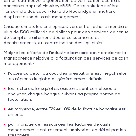
est un outil nouvelle génération de vérification des frais
bancaires baptisé HawkeyeBSB. Cette solution reflète
l’ensemble des savoir-faire de Redbridge en matière
d’optimisation du cash management.
Chaque année, les entreprises versent à l’échelle mondiale
plus de 500 milliards de dollars pour des services de tenue
de compte, traitement des encaissements et
décaissements, et centralisation des liquidités*.
Malgré les efforts de l’industrie bancaire pour améliorer la
transparence relative à la facturation des services de cash
management :
l’accès au détail du coût des prestations est inégal selon
les régions du globe et généralement difficile,
les factures, lorsqu’elles existent, sont complexes à
analyser, chaque banque suivant sa propre norme de
facturation,
en moyenne, entre 5% et 10% de la facture bancaire est
erroné,
par manque de ressources, les factures de cash
management sont rarement analysées en détail par les
trésoriers.