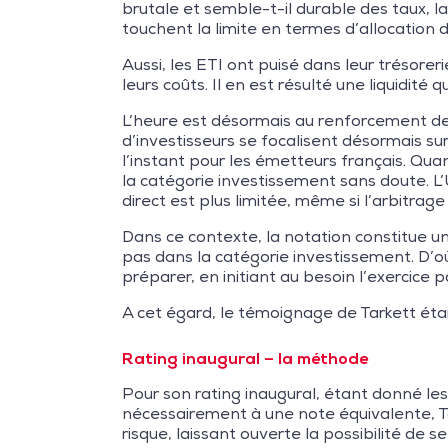
brutale et semble-t-il durable des taux, la
touchent la limite en termes d’allocation d
Aussi, les ETI ont puisé dans leur trésorer
leurs coûts. Il en est résulté une liquidité
L’heure est désormais au renforcement de la
d’investisseurs se focalisent désormais 
l’instant pour les émetteurs français. Quan
la catégorie investissement sans doute. L’
direct est plus limitée, même si l’arbitr
Dans ce contexte, la notation constitue un
pas dans la catégorie investissement. D’où
préparer, en initiant au besoin l’exercice 
A cet égard, le témoignage de Tarkett étai
Rating inaugural – la méthode
Pour son rating inaugural, étant donné le
nécessairement à une note équivalente, Tark
risque, laissant ouverte la possibilité de 