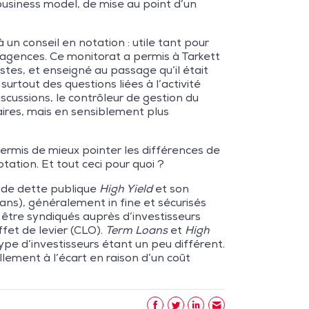
 business model, de mise au point d’un
 un conseil en notation : utile tant pour
 agences. Ce monitorat a permis à Tarkett
stes, et enseigné au passage qu’il était
surtout des questions liées à l’activité
iscussions, le contrôleur de gestion du
ires, mais en sensiblement plus
permis de mieux pointer les différences de
ation. Et tout ceci pour quoi ?
 de dette publique
High Yield
et son
 ans), généralement in fine et sécurisés
 être syndiqués auprès d’investisseurs
ffet de levier (CLO).
Term Loans
et
High
ype d’investisseurs étant un peu différent.
lement à l’écart en raison d’un coût