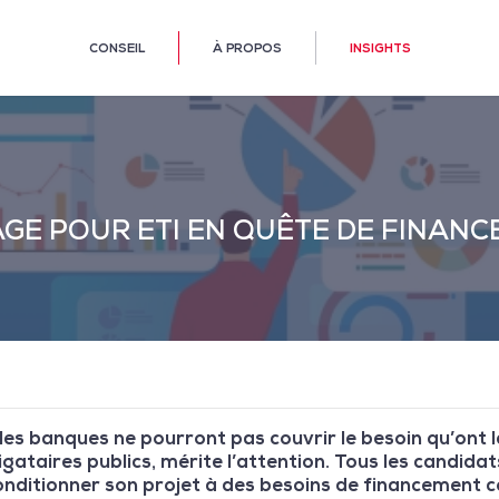
CONSEIL
À PROPOS
INSIGHTS
AGE POUR ETI EN QUÊTE DE FINAN
es banques ne pourront pas couvrir le besoin qu’ont les
ataires publics, mérite l’attention. Tous les candidat
onditionner son projet à des besoins de financement c