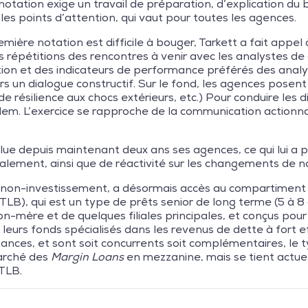
 notation exige un travail de préparation, d’explication du
les points d’attention, qui vaut pour toutes les agences.
mière notation est difficile à bouger, Tarkett a fait appel à
 répétitions des rencontres à venir avec les analystes de
tion et des indicateurs de performance préférés des analy
rs un dialogue constructif. Sur le fond, les agences posent 
de résilience aux chocs extérieurs, etc.) Pour conduire les d
em. L’exercice se rapproche de la communication actionna
lue depuis maintenant deux ans ses agences, ce qui lui a 
lement, ainsi que de réactivité sur les changements de not
ie non-investissement, a désormais accès au compartiment
TLB), qui est un type de prêts senior de long terme (5 à 8
n-mère et de quelques filiales principales, et conçus pour
 leurs fonds spécialisés dans les revenus de dette à fort e
ances, et sont soit concurrents soit complémentaires, le t
arché des
Margin Loans
en mezzanine, mais se tient actuel
 TLB.