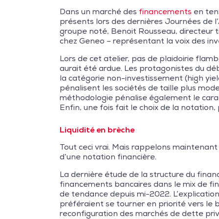
Dans un marché des
financements
en tens
présents lors des dernières Journées de l
groupe noté, Benoit Rousseau, directeur t
chez Geneo – représentant la voix des inv
Lors de cet atelier, pas de plaidoirie flam
aurait été ardue. Les protagonistes du dé
la catégorie non-investissement (high yiel
pénalisent les sociétés de taille plus mod
méthodologie pénalise également le caract
Enfin, une fois fait le choix de la notation, 
Liquidité en brèche
Tout ceci vrai. Mais rappelons maintenant
d’une notation financière.
La dernière étude de la structure du fin
financements bancaires dans le mix de fi
de tendance depuis mi-2022. L’explication
préféraient se tourner en priorité vers le
reconfiguration des marchés de dette pri