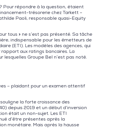
 ? Pour répondre à la question, étaient
financement-trésorerie chez Tarkett –
thilde Paoli, responsable quasi-Equity
pour tous » ne s’est pas présenté. Sa tâche
ière, indispensable pour les émetteurs de
diaire (ETI). Les modèles des agences, qui
 rapport aux ratings bancaires. La
r lesquelles Groupe Bel n’est pas noté.
nées – plaidant pour un examen attentif
ouligne la forte croissance des
0) depuis 2019 et un début d’inversion
on était un non-sujet. Les ETI
inué d’être présentes après la
on monétaire. Mais après la hausse