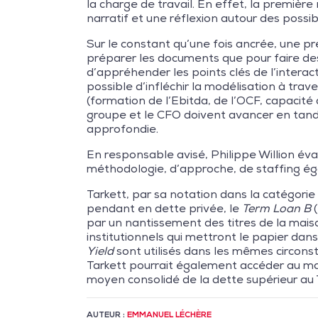
la charge de travail. En effet, la première
narratif et une réflexion autour des possib
Sur le constant qu’une fois ancrée, une pre
préparer les documents que pour faire des
d’appréhender les points clés de l’interac
possible d’infléchir la modélisation à trave
(formation de l’Ebitda, de l’OCF, capacité 
groupe et le CFO doivent avancer en tand
approfondie.
En responsable avisé, Philippe Willion éva
méthodologie, d’approche, de staffing éga
Tarkett, par sa notation dans la catégor
pendant en dette privée, le
Term Loan B
(
par un nantissement des titres de la maiso
institutionnels qui mettront le papier dans
Yield
sont utilisés dans les mêmes circonst
Tarkett pourrait également accéder au m
moyen consolidé de la dette supérieur au
AUTEUR :
EMMANUEL LÉCHÈRE