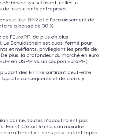
side business
» suffisant, celles-ci
 de leurs clients entreprises.
sions sur leur BFR et à l’accroissement de
gataire a baissé de 30 %.
é de l’EuroPP, de plus en plus
. Le Schuldschein est quasi fermé pour
ts et méfiants, privilégiant les profils de
. De plus, la profondeur du marché en euro
on EUR en USPP vs. un coupon EuroPP).
 plupart des ETI ne sortiront peut-être
liquidité conséquents et de bien s’y
ilan donné, toutes n’aboutiraient pas
, Fitch). C’était le choix du moindre
gence alternative, sans pour autant tripler