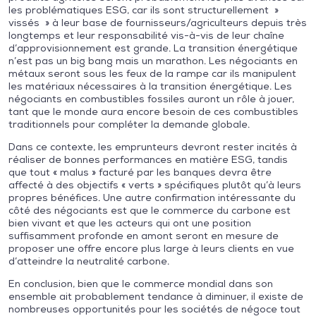
les problématiques ESG, car ils sont structurellement »
vissés » à leur base de fournisseurs/agriculteurs depuis très
longtemps et leur responsabilité vis-à-vis de leur chaîne
d’approvisionnement est grande. La transition énergétique
n’est pas un big bang mais un marathon. Les négociants en
métaux seront sous les feux de la rampe car ils manipulent
les matériaux nécessaires à la transition énergétique. Les
négociants en combustibles fossiles auront un rôle à jouer,
tant que le monde aura encore besoin de ces combustibles
traditionnels pour compléter la demande globale.
Dans ce contexte, les emprunteurs devront rester incités à
réaliser de bonnes performances en matière ESG, tandis
que tout « malus » facturé par les banques devra être
affecté à des objectifs « verts » spécifiques plutôt qu’à leurs
propres bénéfices. Une autre confirmation intéressante du
côté des négociants est que le commerce du carbone est
bien vivant et que les acteurs qui ont une position
suffisamment profonde en amont seront en mesure de
proposer une offre encore plus large à leurs clients en vue
d’atteindre la neutralité carbone.
En conclusion, bien que le commerce mondial dans son
ensemble ait probablement tendance à diminuer, il existe de
nombreuses opportunités pour les sociétés de négoce tout