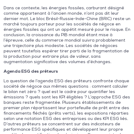
Dans ce contexte, les énergies fossiles, carburant désigné
comme appartenant à l’ancien monde, n’ont pas dit leur
dernier mot. Le bloc Brésil-Russie-Inde-Chine (BRIC) reste un
marché toujours porteur pour les sociétés de négoce en
énergies fossiles qui ont un appétit mesuré pour le risque. En
conclusion, la croissance du PIB mondial étant mise à
l’épreuve, celle du commerce mondial suivra probablement
une trajectoire plus modeste. Les sociétés de négoces
peuvent toutefois espérer tirer parti de la fragmentation de
la production pour extraire plus de valeur, sans
augmentation significative des volumes d’échanges.
Agenda ESG des prêteurs
La question de l’agenda ESG des prêteurs confronte chaque
société de négoce aux mêmes questions : comment calculer
le bilan net zéro ? quel est le cadre pour quantifier les
émissions ? quels sont les KPI éligibles ? L’approche ESG des
banques reste fragmentée. Plusieurs établissements de
premier plan répartissent leur portefeuille de prêt entre des
financements fléchés (prêts verts), les expositions réparties
selon une notation ESG des entreprises ou des KPI ESG liés.
D’autres prêteurs se concentrent sur des indicateurs de
performance ESG spécifiques et développent leur propre