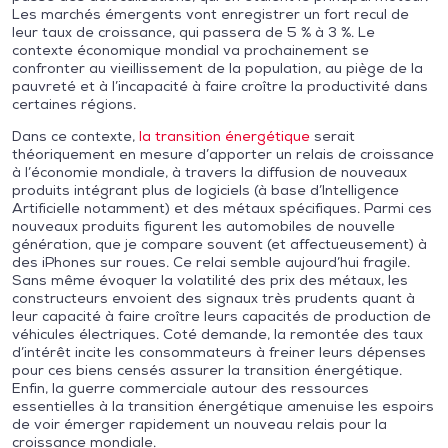
Les marchés émergents vont enregistrer un fort recul de
leur taux de croissance, qui passera de 5 % à 3 %. Le
contexte économique mondial va prochainement se
confronter au vieillissement de la population, au piège de la
pauvreté et à l’incapacité à faire croître la productivité dans
certaines régions.
Dans ce contexte,
la transition énergétique
serait
théoriquement en mesure d’apporter un relais de croissance
à l’économie mondiale, à travers la diffusion de nouveaux
produits intégrant plus de logiciels (à base d’Intelligence
Artificielle notamment) et des métaux spécifiques. Parmi ces
nouveaux produits figurent les automobiles de nouvelle
génération, que je compare souvent (et affectueusement) à
des iPhones sur roues. Ce relai semble aujourd’hui fragile.
Sans même évoquer la volatilité des prix des métaux, les
constructeurs envoient des signaux très prudents quant à
leur capacité à faire croître leurs capacités de production de
véhicules électriques. Coté demande, la remontée des taux
d’intérêt incite les consommateurs à freiner leurs dépenses
pour ces biens censés assurer la transition énergétique.
Enfin, la guerre commerciale autour des ressources
essentielles à la transition énergétique amenuise les espoirs
de voir émerger rapidement un nouveau relais pour la
croissance mondiale.