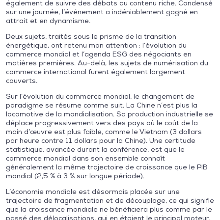
également de suivre des débats au contenu riche. Condensé
sur une journée, l’événement a indéniablement gagné en
attrait et en dynamisme.
Deux sujets, traités sous le prisme de la transition
énergétique, ont retenu mon attention : l’évolution du
commerce mondial et l’agenda ESG des négociants en
matières premières. Au-delà, les sujets de numérisation du
commerce international furent également largement
couverts.
Sur l’évolution du commerce mondial, le changement de
paradigme se résume comme suit. La Chine n’est plus la
locomotive de la mondialisation. Sa production industrielle se
déplace progressivement vers des pays où le coût de la
main d’œuvre est plus faible, comme le Vietnam (3 dollars
par heure contre 11 dollars pour la Chine). Une certitude
statistique, avancée durant la conférence, est que le
commerce mondial dans son ensemble connaît
généralement la même trajectoire de croissance que le PIB
mondial (2,5 % à 3 % sur longue période).
L’économie mondiale est désormais placée sur une
trajectoire de fragmentation et de découplage, ce qui signifie
que la croissance mondiale ne bénéficiera plus comme par le
passé des délocalisations, qui en étaient le principal moteur.