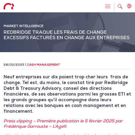
MARKET INTELLIGENCE
REDBRIDGE TRAQUE LES FRAIS DE CHANGE
EXCESSIFS FACTURÉS EN CHANGE AUX ENTREPRISES
28/02/2025
CASH MANAGEMENT
Neuf entreprises sur dix paient trop cher leurs frais de
change. Tel est, du moins, le constat tiré par Redbridge
Debt & Treasury Advisory, conseil des directions
financières, de ses observations parmi les grosses ETI et
les grands groupes qu’il accompagne dans leurs
relations avec les banques en cash management et en
financement.
Press clipping – Première publication le 5 février 2025 par
Frédérique Garrouste – L’Agefi.