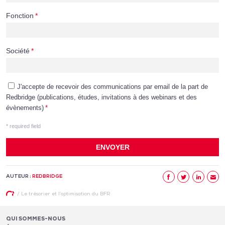
AUTEUR :
REDBRIDGE
/
Le trésorier et l’optimisation du BFR
QUI SOMMES-NOUS