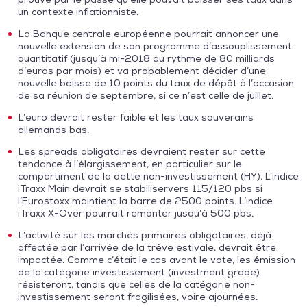
un contexte inflationniste.
La Banque centrale européenne pourrait annoncer une
nouvelle extension de son programme d’assouplissement
quantitatif (jusqu’à mi-2018 au rythme de 80 milliards
d’euros par mois) et va probablement décider d’une
nouvelle baisse de 10 points du taux de dépôt à l’occasion
de sa réunion de septembre, si ce n’est celle de juillet.
L’euro devrait rester faible et les taux souverains
allemands bas.
Les spreads obligataires devraient rester sur cette
tendance à l’élargissement, en particulier sur le
compartiment de la dette non-investissement (HY). L’indice
iTraxx Main devrait se stabiliservers 115/120 pbs si
l’Eurostoxx maintient la barre de 2500 points. L’indice
iTraxx X-Over pourrait remonter jusqu’à 500 pbs.
L’activité sur les marchés primaires obligataires, déjà
affectée par l’arrivée de la trêve estivale, devrait être
impactée. Comme c’était le cas avant le vote, les émission
de la catégorie investissement (investment grade)
résisteront, tandis que celles de la catégorie non-
investissement seront fragilisées, voire ajournées.