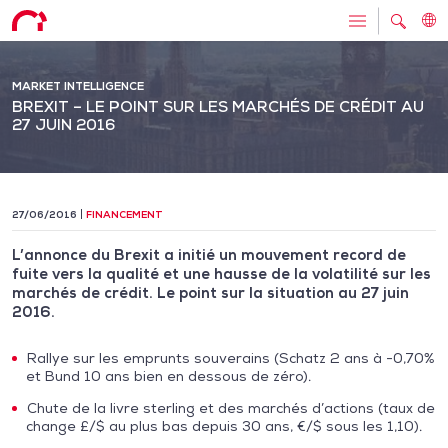
MARKET INTELLIGENCE
BREXIT – LE POINT SUR LES MARCHÉS DE CRÉDIT AU
27 JUIN 2016
27/06/2016
FINANCEMENT
L’annonce du Brexit a initié un mouvement record de
fuite vers la qualité et une hausse de la volatilité sur les
marchés de crédit. Le point sur la situation au 27 juin
2016.
Rallye sur les emprunts souverains (Schatz 2 ans à -0,70%
et Bund 10 ans bien en dessous de zéro).
Chute de la livre sterling et des marchés d’actions (taux de
change £/$ au plus bas depuis 30 ans, €/$ sous les 1,10).