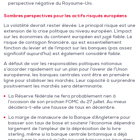
perspective négative du Royaume-Uni.
Sombres perspectives pour les actifs risqués européens
La volatilité devrait rester élevée. Le principal risque est une
extension de la crise politique au niveau européen. L’impact
sur les économies du continent européen est jugé faible. Le
risque de contagion financière, qui est essentiellement
fonction du levier et de l’impact sur les banques (pas assez
significatif aujourd’hui) est également considéré faible.
A défaut de voir les responsables politiques nationaux
s’accorder rapidement sur un plan pour l’avenir de l’Union
européenne, les banques centrales vont être en première
ligne pour stabiliser les marchés. Leur capacité à surprendre
positivement les marchés sera déterminante.
La Réserve fédérale ne fera probablement rien à
l’occasion de son prochain FOMC du 27 juillet. Au mieux
décidera-t-elle une hausse de taux en décembre.
La marge de manœuvre de la Banque d’Angleterre pour
baisser son taux de base et soutenir l’économie dépendra
largement de l’ampleur de la dépréciation de la livre
sterling, même si la banque centrale britannique a déjà
prouvé par le passé qu’elle pouvait baisser ses taux dans