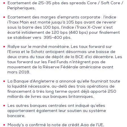
Ecartement de 25-35 pbs des spreads Core / Soft Core /
Peripheriques.
Ecartement des marges d’emprunts corporate : l’indice
iTraxx Main est monté jusqu’à 105 bps avant de revenir
sous la barre des 100 bps, l’indice iTraxx X-Over s’est
écarté initialement de 120 bps (440 bps) pour finalement
se stabiliser vers 395-400 pbs.
Rallye sur le marché monétaire. Les taux forward sur
l’Eonia et le Schatz anticipent désormais une baisse de
deux crans du taux de dépôt de la BCE d’ici décembre. Les
taux forward sur les Fed Funds n’intègrent pas de
mouvement de la Réserve Fédérale américaine avant
mars 2018.
La Banque d’Angleterre a annoncé qu’elle fournirait toute
la liquidité nécessaire, au-delà des trois opérations de
financement à très long terme ayant déjà apporté 250
milliards de livres aux banques britanniques.
Les autres banques centrales ont indiqué qu’elles
apporteraient également leur soutien au système
bancaire.
Moody’s a confirmé la note de crédit Aaa de l’UE,