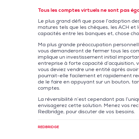
Tous les comptes virtuels ne sont pas ég
Le plus grand défi que pose l’adoption des 
matures tels que les chèques, les ACH et 
capacités entre les banques et, chose c
Ma plus grande préoccupation personnelle 
vous demanderont de fermer tous les compt
implique un investissement initial importa
entreprise à forte capacité d’acquisition,
vous deviez vendre une entité après avoir
pourrait-elle facilement et rapidement r
de le faire en appuyant sur un bouton, ta
comptes.
La réversibilité n’est cependant pas l’uniq
envisagerez cette solution. Menez vos rec
Redbridge, pour discuter de vos besoins.
REDBRIDGE