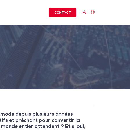
CONTACT
la mode depuis plusieurs années
ifs et prêchant pour convertir la
u monde entier attendent ? Et si oui,