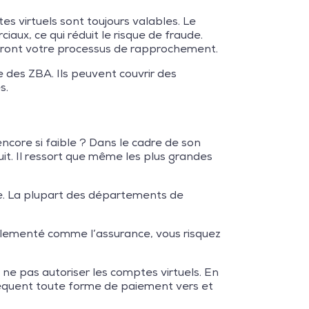
s virtuels sont toujours valables. Le
x, ce qui réduit le risque de fraude.
teront votre processus de rapprochement.
e des ZBA. Ils peuvent couvrir des
s.
encore si faible ? Dans le cadre de son
it. Il ressort que même les plus grandes
tie. La plupart des départements de
églementé comme l’assurance, vous risquez
ne pas autoriser les comptes virtuels. En
équent toute forme de paiement vers et