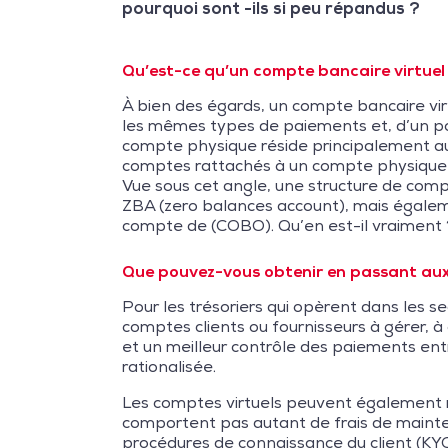
pourquoi sont -ils si peu répandus ?
Qu’est-ce qu’un compte bancaire virtuel
À bien des égards, un compte bancaire vi
les mêmes types de paiements et, d’un poi
compte physique réside principalement au
comptes rattachés à un compte physique qui
Vue sous cet angle, une structure de com
ZBA (zero balances account), mais égale
compte de (COBO). Qu’en est-il vraiment 
Que pouvez-vous obtenir en passant aux
Pour les trésoriers qui opèrent dans les se
comptes clients ou fournisseurs à gérer, à o
et un meilleur contrôle des paiements ent
rationalisée.
Les comptes virtuels peuvent également re
comportent pas autant de frais de mainte
procédures de connaissance du client (KYC