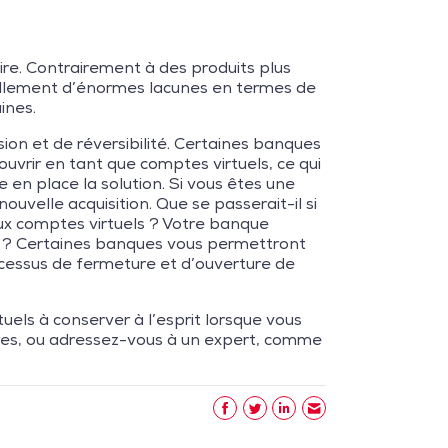
aire. Contrairement à des produits plus
tuellement d’énormes lacunes en termes de
ines.
ion et de réversibilité. Certaines banques
uvrir en tant que comptes virtuels, ce qui
 en place la solution. Si vous êtes une
uvelle acquisition. Que se passerait-il si
aux comptes virtuels ? Votre banque
s ? Certaines banques vous permettront
ocessus de fermeture et d’ouverture de
tuels à conserver à l’esprit lorsque vous
fres, ou adressez-vous à un expert, comme