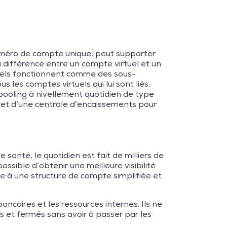
numéro de compte unique, peut supporter
 différence entre un compte virtuel et un
uels fonctionnent comme des sous-
 les comptes virtuels qui lui sont liés.
pooling à nivellement quotidien de type
et d’une centrale d’encaissements pour
 santé, le quotidien est fait de milliers de
ossible d’obtenir une meilleure visibilité
e à une structure de compte simplifiée et
caires et les ressources internes. Ils ne
 et fermés sans avoir à passer par les