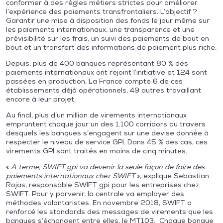
conformer à des règles métiers strictes pour améliorer
l’expérience des paiements transfrontaliers. L’objectif ?
Garantir une mise à disposition des fonds le jour même sur
les paiements internationaux, une transparence et une
prévisibilité sur les frais, un suivi des paiements de bout en
bout et un transfert des informations de paiement plus riche.
Depuis, plus de 400 banques représentant 80 % des
paiements internationaux ont rejoint l’initiative et 124 sont
passées en production. La France compte 6 de ces
établissements déjà opérationnels, 49 autres travaillant
encore à leur projet.
Au final, plus d’un million de virements internationaux
empruntent chaque jour un des 1.100 corridors au travers
desquels les banques s’engagent sur une devise donnée à
respecter le niveau de service GPI. Dans 45 % des cas, ces
virements GPI sont traités en moins de cinq minutes.
«
A terme, SWIFT gpi va devenir la seule façon de faire des
paiements internationaux chez SWIFT
», explique Sebastian
Rojas, responsable SWIFT gpi pour les entreprises chez
SWIFT. Pour y parvenir, la centrale va employer des
méthodes volontaristes. En novembre 2018, SWIFT a
renforcé les standards des messages de virements que les
banques s’échangent entre elles, le MT103. Chaque banque