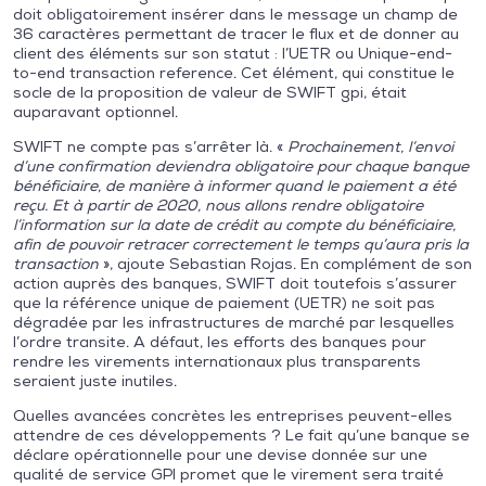
doit obligatoirement insérer dans le message un champ de
36 caractères permettant de tracer le flux et de donner au
client des éléments sur son statut : l’UETR ou Unique-end-
to-end transaction reference. Cet élément, qui constitue le
socle de la proposition de valeur de SWIFT gpi, était
auparavant optionnel.
SWIFT ne compte pas s’arrêter là. «
Prochainement, l’envoi
d’une confirmation deviendra obligatoire pour chaque banque
bénéficiaire, de manière à informer quand le paiement a été
reçu. Et à partir de 2020, nous allons rendre obligatoire
l’information sur la date de crédit au compte du bénéficiaire,
afin de pouvoir retracer correctement le temps qu’aura pris la
transaction
», ajoute Sebastian Rojas. En complément de son
action auprès des banques, SWIFT doit toutefois s’assurer
que la référence unique de paiement (UETR) ne soit pas
dégradée par les infrastructures de marché par lesquelles
l’ordre transite. A défaut, les efforts des banques pour
rendre les virements internationaux plus transparents
seraient juste inutiles.
Quelles avancées concrètes les entreprises peuvent-elles
attendre de ces développements ? Le fait qu’une banque se
déclare opérationnelle pour une devise donnée sur une
qualité de service GPI promet que le virement sera traité