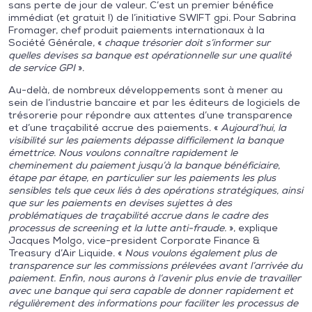
sans perte de jour de valeur. C’est un premier bénéfice
immédiat (et gratuit !) de l’initiative SWIFT gpi. Pour Sabrina
Fromager, chef produit paiements internationaux à la
Société Générale, «
chaque trésorier doit s’informer sur
quelles devises sa banque est opérationnelle sur une qualité
de service GPI
».
Au-delà, de nombreux développements sont à mener au
sein de l’industrie bancaire et par les éditeurs de logiciels de
trésorerie pour répondre aux attentes d’une transparence
et d’une traçabilité accrue des paiements. «
Aujourd’hui, la
visibilité sur les paiements dépasse difficilement la banque
émettrice. Nous voulons connaître rapidement le
cheminement du paiement jusqu’à la banque bénéficiaire,
étape par étape, en particulier sur les paiements les plus
sensibles tels que ceux liés à des opérations stratégiques, ainsi
que sur les paiements en devises sujettes à des
problématiques de traçabilité accrue dans le cadre des
processus de screening et la lutte anti-fraude.
», explique
Jacques Molgo, vice-president Corporate Finance &
Treasury d’Air Liquide. «
Nous voulons également plus de
transparence sur les commissions prélevées avant l’arrivée du
paiement. Enfin, nous aurons à l’avenir plus envie de travailler
avec une banque qui sera capable de donner rapidement et
régulièrement des informations pour faciliter les processus de