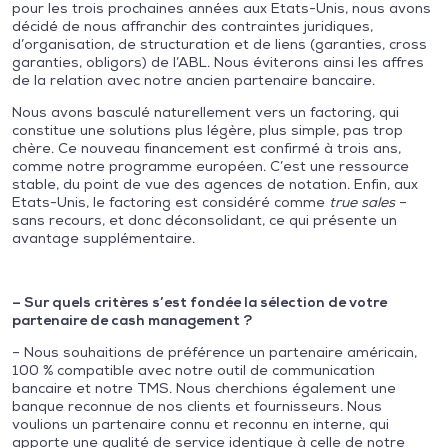
pour les trois prochaines années aux Etats-Unis, nous avons
décidé de nous affranchir des contraintes juridiques,
d’organisation, de structuration et de liens (garanties, cross
garanties, obligors) de l’ABL. Nous éviterons ainsi les affres
de la relation avec notre ancien partenaire bancaire.
Nous avons basculé naturellement vers un factoring, qui
constitue une solutions plus légère, plus simple, pas trop
chère. Ce nouveau financement est confirmé à trois ans,
comme notre programme européen. C’est une ressource
stable, du point de vue des agences de notation. Enfin, aux
Etats-Unis, le factoring est considéré comme
true sales
–
sans recours, et donc déconsolidant, ce qui présente un
avantage supplémentaire.
– Sur quels critères s’est fondée la sélection de votre
partenaire de cash management ?
– Nous souhaitions de préférence un partenaire américain,
100 % compatible avec notre outil de communication
bancaire et notre TMS. Nous cherchions également une
banque reconnue de nos clients et fournisseurs. Nous
voulions un partenaire connu et reconnu en interne, qui
apporte une qualité de service identique à celle de notre