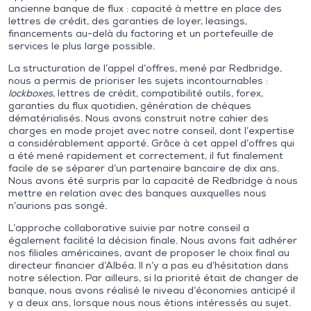
ancienne banque de flux : capacité à mettre en place des
lettres de crédit, des garanties de loyer, leasings,
financements au-delà du factoring et un portefeuille de
services le plus large possible.
La structuration de l’appel d’offres, mené par Redbridge,
nous a permis de prioriser les sujets incontournables :
lockboxes
, lettres de crédit, compatibilité outils, forex,
garanties du flux quotidien, génération de chèques
dématérialisés. Nous avons construit notre cahier des
charges en mode projet avec notre conseil, dont l’expertise
a considérablement apporté. Grâce à cet appel d’offres qui
a été mené rapidement et correctement, il fut finalement
facile de se séparer d’un partenaire bancaire de dix ans.
Nous avons été surpris par la capacité de Redbridge à nous
mettre en relation avec des banques auxquelles nous
n’aurions pas songé.
L’approche collaborative suivie par notre conseil a
également facilité la décision finale. Nous avons fait adhérer
nos filiales américaines, avant de proposer le choix final au
directeur financier d’Albéa. Il n’y a pas eu d’hésitation dans
notre sélection. Par ailleurs, si la priorité était de changer de
banque, nous avons réalisé le niveau d’économies anticipé il
y a deux ans, lorsque nous nous étions intéressés au sujet.