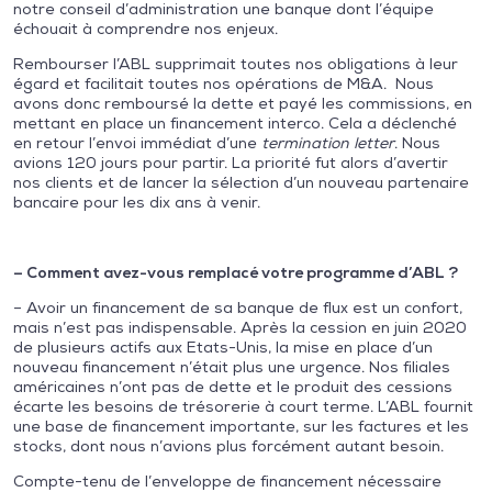
notre conseil d’administration une banque dont l’équipe
échouait à comprendre nos enjeux.
Rembourser l’ABL supprimait toutes nos obligations à leur
égard et facilitait toutes nos opérations de M&A. Nous
avons donc remboursé la dette et payé les commissions, en
mettant en place un financement interco. Cela a déclenché
en retour l’envoi immédiat d’une
termination letter
. Nous
avions 120 jours pour partir. La priorité fut alors d’avertir
nos clients et de lancer la sélection d’un nouveau partenaire
bancaire pour les dix ans à venir.
– Comment avez-vous remplacé votre programme d’ABL ?
– Avoir un financement de sa banque de flux est un confort,
mais n’est pas indispensable. Après la cession en juin 2020
de plusieurs actifs aux Etats-Unis, la mise en place d’un
nouveau financement n’était plus une urgence. Nos filiales
américaines n’ont pas de dette et le produit des cessions
écarte les besoins de trésorerie à court terme. L’ABL fournit
une base de financement importante, sur les factures et les
stocks, dont nous n’avions plus forcément autant besoin.
Compte-tenu de l’enveloppe de financement nécessaire