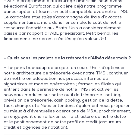
– Sur le programme d’affacturage américain, nous avons
sélectionné Eurofactor, qui opère déjà notre programme
paneuropéen et fournit un outil compatible avec notre TMS.
Le caractère
true sales
s’accompagne de frais d’avocats
supplémentaires, mais dans l’ensemble, le coût de notre
ressource financière aux Etats-Unis a considérablement
baissé par rapport à l’ABL préexistant. Petit bémol, les
financements ne seront crédités qu’en valeur J+1.
– Quels sont les projets de la trésorerie d’Albéa désormais ?
– Toujours beaucoup de projets en cours ! Finir d’optimiser
notre architecture de trésorerie avec notre TMS ; continuer
de mettre en adéquation nos process internes de
signataires et modes opératoires ; former les filiales qui
entrent dans le périmètre de notre TMS ; et activer les
nouveaux modules sur notre outil de trésorerie : netting,
prévision de trésorerie, cash pooling, gestion de la dette,
taux, change, etc. Nous entendons également nous préparer
au mieux à d’éventuelles opérations de M&A, prochainement,
en engageant une réflexion sur la structure de notre dette
et le positionnement de notre profil de crédit (assureurs
crédit et agences de notation).