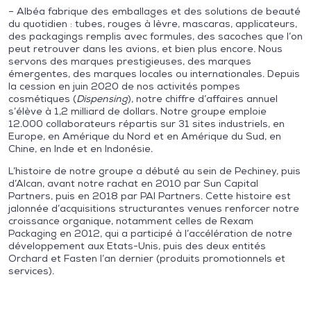
– Albéa fabrique des emballages et des solutions de beauté
du quotidien : tubes, rouges à lèvre, mascaras, applicateurs,
des packagings remplis avec formules, des sacoches que l’on
peut retrouver dans les avions, et bien plus encore. Nous
servons des marques prestigieuses, des marques
émergentes, des marques locales ou internationales. Depuis
la cession en juin 2020 de nos activités pompes
cosmétiques (
Dispensing
), notre chiffre d’affaires annuel
s’élève à 1,2 milliard de dollars. Notre groupe emploie
12.000 collaborateurs répartis sur 31 sites industriels, en
Europe, en Amérique du Nord et en Amérique du Sud, en
Chine, en Inde et en Indonésie.
L’histoire de notre groupe a débuté au sein de Pechiney, puis
d’Alcan, avant notre rachat en 2010 par Sun Capital
Partners, puis en 2018 par PAI Partners. Cette histoire est
jalonnée d’acquisitions structurantes venues renforcer notre
croissance organique, notamment celles de Rexam
Packaging en 2012, qui a participé à l’accélération de notre
développement aux Etats-Unis, puis des deux entités
Orchard et Fasten l’an dernier (produits promotionnels et
services).