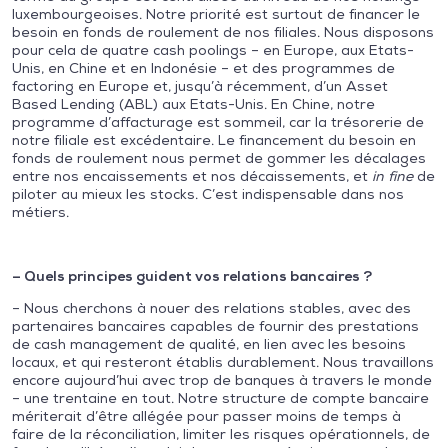
luxembourgeoises. Notre priorité est surtout de financer le
besoin en fonds de roulement de nos filiales. Nous disposons
pour cela de quatre cash poolings – en Europe, aux Etats-
Unis, en Chine et en Indonésie – et des programmes de
factoring en Europe et, jusqu’à récemment, d’un Asset
Based Lending (ABL) aux Etats-Unis. En Chine, notre
programme d’affacturage est sommeil, car la trésorerie de
notre filiale est excédentaire. Le financement du besoin en
fonds de roulement nous permet de gommer les décalages
entre nos encaissements et nos décaissements, et
in fine
de
piloter au mieux les stocks. C’est indispensable dans nos
métiers.
– Quels principes guident vos relations bancaires ?
– Nous cherchons à nouer des relations stables, avec des
partenaires bancaires capables de fournir des prestations
de cash management de qualité, en lien avec les besoins
locaux, et qui resteront établis durablement. Nous travaillons
encore aujourd’hui avec trop de banques à travers le monde
– une trentaine en tout. Notre structure de compte bancaire
mériterait d’être allégée pour passer moins de temps à
faire de la réconciliation, limiter les risques opérationnels, de