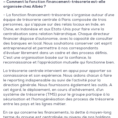
– Comment la fonction financement-trésorerie est-elle
organisée chez Albéa ?
– La fonction financement-trésorerie s’organise autour d’une
équipe de trésorerie centrale à Paris composée de trois
personnes, qui s’appuie sur des relais locaux en Inde, en
Chine, en Indonésie et aux Etats-Unis pour faire vivre la
centralisation sans relation hiérarchique. Chaque directeur
financier dispose d’autonomie, avec la capacité de consulter
des banques en local. Nous souhaitons conserver cet esprit
entrepreneurial et permettre à nos correspondants
d’évoluer librement dans un cadre et des process définis.
C’est une organisation basée sur la confiance, la
reconnaissance et l’appréciation mutuelle qui fonctionne bien.
La trésorerie centrale intervient en appui pour apporter sa
connaissance et son expérience. Nous aidons chacun à faire
le reporting indispensable au suivi de l’activité pour la
direction générale. Nous fournissons également les outils. A
cet égard, le déploiement, en cours d’achèvement, d’un
système de trésorerie (TMS) pour le groupe participe à la
sécurisation et l’homogénéisation des process de trésorerie
entre les pays et les lignes métier.
En ce qui concerne les financements, la dette à moyen-long
terme du groupe est centralisée au niveau de nos holdings