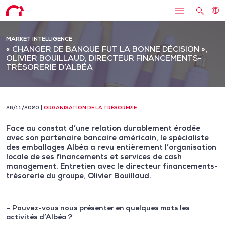
MARKET INTELLIGENCE
« CHANGER DE BANQUE FUT LA BONNE DÉCISION »,
OLIVIER BOUILLAUD, DIRECTEUR FINANCEMENTS-
TRÉSORERIE D’ALBÉA
26/11/2020
ORGANISATION DE LA TRÉSORERIE
Face au constat d’une relation durablement érodée
avec son partenaire bancaire américain, le spécialiste
des emballages Albéa a revu entièrement l’organisation
locale de ses financements et services de cash
management. Entretien avec le directeur financements-
trésorerie du groupe, Olivier Bouillaud.
– Pouvez-vous nous présenter en quelques mots les
activités d’Albéa ?