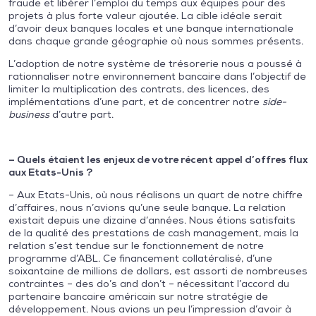
fraude et libérer l’emploi du temps aux équipes pour des
projets à plus forte valeur ajoutée. La cible idéale serait
d’avoir deux banques locales et une banque internationale
dans chaque grande géographie où nous sommes présents.
L’adoption de notre système de trésorerie nous a poussé à
rationnaliser notre environnement bancaire dans l’objectif de
limiter la multiplication des contrats, des licences, des
implémentations d’une part, et de concentrer notre
side-
business
d’autre part.
– Quels étaient les enjeux de votre récent appel d’offres flux
aux Etats-Unis ?
– Aux Etats-Unis, où nous réalisons un quart de notre chiffre
d’affaires, nous n’avions qu’une seule banque. La relation
existait depuis une dizaine d’années. Nous étions satisfaits
de la qualité des prestations de cash management, mais la
relation s’est tendue sur le fonctionnement de notre
programme d’ABL. Ce financement collatéralisé, d’une
soixantaine de millions de dollars, est assorti de nombreuses
contraintes – des do’s and don’t – nécessitant l’accord du
partenaire bancaire américain sur notre stratégie de
développement. Nous avions un peu l’impression d’avoir à