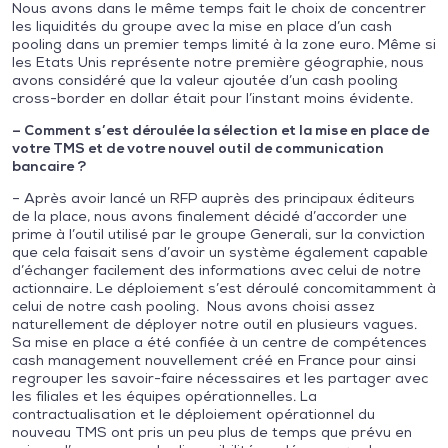
Nous avons dans le même temps fait le choix de concentrer
les liquidités du groupe avec la mise en place d’un cash
pooling dans un premier temps limité à la zone euro. Même si
les Etats Unis représente notre première géographie, nous
avons considéré que la valeur ajoutée d’un cash pooling
cross-border en dollar était pour l’instant moins évidente.
– Comment s’est déroulée la sélection et la mise en place de
votre TMS et de votre nouvel outil de communication
bancaire ?
– Après avoir lancé un RFP auprès des principaux éditeurs
de la place, nous avons finalement décidé d’accorder une
prime à l’outil utilisé par le groupe Generali, sur la conviction
que cela faisait sens d’avoir un système également capable
d’échanger facilement des informations avec celui de notre
actionnaire. Le déploiement s’est déroulé concomitamment à
celui de notre cash pooling. Nous avons choisi assez
naturellement de déployer notre outil en plusieurs vagues.
Sa mise en place a été confiée à un centre de compétences
cash management nouvellement créé en France pour ainsi
regrouper les savoir-faire nécessaires et les partager avec
les filiales et les équipes opérationnelles. La
contractualisation et le déploiement opérationnel du
nouveau TMS ont pris un peu plus de temps que prévu en