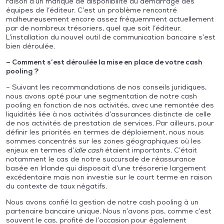
raison d’un manque de disponibilité au démarrage des
équipes de l’éditeur. C’est un problème rencontré
malheureusement encore assez fréquemment actuellement
par de nombreux trésoriers, quel que soit l’éditeur.
L’installation du nouvel outil de communication bancaire s’est
bien déroulée.
– Comment s’est déroulée la mise en place de votre cash
pooling ?
– Suivant les recommandations de nos conseils juridiques,
nous avons opté pour une segmentation de notre cash
pooling en fonction de nos activités, avec une remontée des
liquidités liée à nos activités d’assurances distincte de celle
de nos activités de prestation de services. Par ailleurs, pour
définir les priorités en termes de déploiement, nous nous
sommes concentrés sur les zones géographiques où les
enjeux en termes d’
idle cash
étaient importants. C’était
notamment le cas de notre succursale de réassurance
basée en Irlande qui disposait d’une trésorerie largement
excédentaire mais non investie sur le court terme en raison
du contexte de taux négatifs.
Nous avons confié la gestion de notre cash pooling à un
partenaire bancaire unique. Nous n’avons pas, comme c’est
souvent le cas, profité de l’occasion pour également