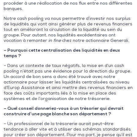
procéder à une réallocation de nos flux entre nos différentes
banques.
Notre cash pooling va nous permettre d’investir nos surplus
de liquidités qui vont ainsi générer plus de revenus financiers
tout en améliorant la circulation de la liquidité au sein du
groupe. Pour autant, nos liquidités excédentaires ont
vocation à remonter
in fine
chez notre actionnaire Generali.
– Pourquoi cette centralisation des liquidités en deux
temps ?
– Dans un contexte de taux négatifs, la mise en d’un cash
pooling n’était pas une évidence pour la direction du groupe.
Un accord de bon sens a donc été trouvé avec notre
actionnaire pour laisser les liquidités centralisées au niveau
d’Europ Assistance et ainsi mettre des revenus financiers en
face des coûts importants liés à la mise en place des
systèmes et de l’organisation de notre trésorerie.
– Quel conseil donneriez-vous à un trésorier qui devrait
construire d’une page blanche son département ?
– Un professionnel de la trésorerie aurait peut-être
tendance à aller vite et à utiliser des schémas standardisés
pour créer son département. Pour ma part, je pense qu’il est