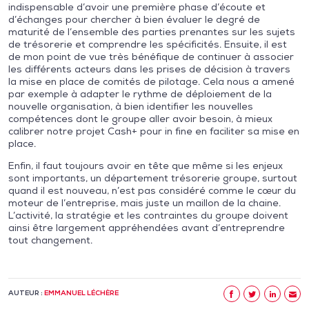
indispensable d’avoir une première phase d’écoute et
d’échanges pour chercher à bien évaluer le degré de
maturité de l’ensemble des parties prenantes sur les sujets
de trésorerie et comprendre les spécificités. Ensuite, il est
de mon point de vue très bénéfique de continuer à associer
les différents acteurs dans les prises de décision à travers
la mise en place de comités de pilotage. Cela nous a amené
par exemple à adapter le rythme de déploiement de la
nouvelle organisation, à bien identifier les nouvelles
compétences dont le groupe aller avoir besoin, à mieux
calibrer notre projet Cash+ pour in fine en faciliter sa mise en
place.
Enfin, il faut toujours avoir en tête que même si les enjeux
sont importants, un département trésorerie groupe, surtout
quand il est nouveau, n’est pas considéré comme le cœur du
moteur de l’entreprise, mais juste un maillon de la chaine.
L’activité, la stratégie et les contraintes du groupe doivent
ainsi être largement appréhendées avant d’entreprendre
tout changement.
AUTEUR :
EMMANUEL LÉCHÈRE