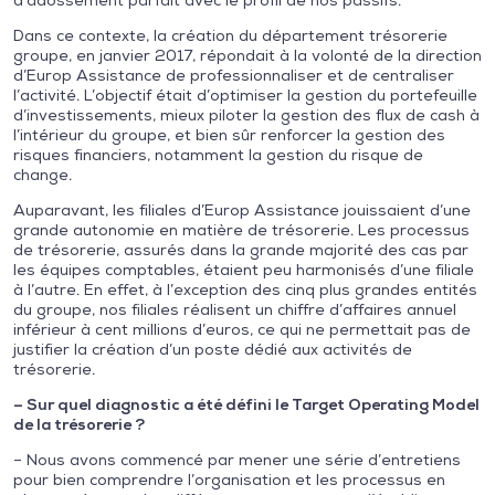
d’adossement parfait avec le profil de nos passifs.
Dans ce contexte, la création du département trésorerie
groupe, en janvier 2017, répondait à la volonté de la direction
d’Europ Assistance de professionnaliser et de centraliser
l’activité. L’objectif était d’optimiser la gestion du portefeuille
d’investissements, mieux piloter la gestion des flux de cash à
l’intérieur du groupe, et bien sûr renforcer la gestion des
risques financiers, notamment la gestion du risque de
change.
Auparavant, les filiales d’Europ Assistance jouissaient d’une
grande autonomie en matière de trésorerie. Les processus
de trésorerie, assurés dans la grande majorité des cas par
les équipes comptables, étaient peu harmonisés d’une filiale
à l’autre. En effet, à l’exception des cinq plus grandes entités
du groupe, nos filiales réalisent un chiffre d’affaires annuel
inférieur à cent millions d’euros, ce qui ne permettait pas de
justifier la création d’un poste dédié aux activités de
trésorerie.
– Sur quel diagnostic a été défini le Target Operating Model
de la trésorerie ?
– Nous avons commencé par mener une série d’entretiens
pour bien comprendre l’organisation et les processus en