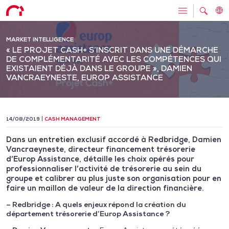
MARKET INTELLIGENCE
« LE PROJET CASH+ S’INSCRIT DANS UNE DÉMARCHE
DE COMPLÉMENTARITÉ AVEC LES COMPÉTENCES QUI
EXISTAIENT DÉJÀ DANS LE GROUPE », DAMIEN
VANCRAEYNESTE, EUROP ASSISTANCE
14/08/2019
CASH MANAGEMENT
Dans un entretien exclusif accordé à Redbridge, Damien
Vancraeyneste, directeur financement trésorerie
d’Europ Assistance, détaille les choix opérés pour
professionnaliser l’activité de trésorerie au sein du
groupe et calibrer au plus juste son organisation pour en
faire un maillon de valeur de la direction financière.
– Redbridge : A quels enjeux répond la création du
département trésorerie d’Europ Assistance ?