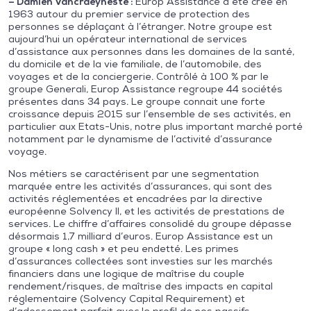
– Damien Vancraeyneste :
Europ Assistance a été créé en
1963 autour du premier service de protection des
personnes se déplaçant à l’étranger. Notre groupe est
aujourd’hui un opérateur international de services
d’assistance aux personnes dans les domaines de la santé,
du domicile et de la vie familiale, de l’automobile, des
voyages et de la conciergerie. Contrôlé à 100 % par le
groupe Generali, Europ Assistance regroupe 44 sociétés
présentes dans 34 pays. Le groupe connait une forte
croissance depuis 2015 sur l’ensemble de ses activités, en
particulier aux Etats-Unis, notre plus important marché porté
notamment par le dynamisme de l’activité d’assurance
voyage.
Nos métiers se caractérisent par une segmentation
marquée entre les activités d’assurances, qui sont des
activités réglementées et encadrées par la directive
européenne Solvency II, et les activités de prestations de
services. Le chiffre d’affaires consolidé du groupe dépasse
désormais 1,7 milliard d’euros. Europ Assistance est un
groupe « long cash » et peu endetté. Les primes
d’assurances collectées sont investies sur les marchés
financiers dans une logique de maîtrise du couple
rendement/risques, de maîtrise des impacts en capital
réglementaire (Solvency Capital Requirement) et