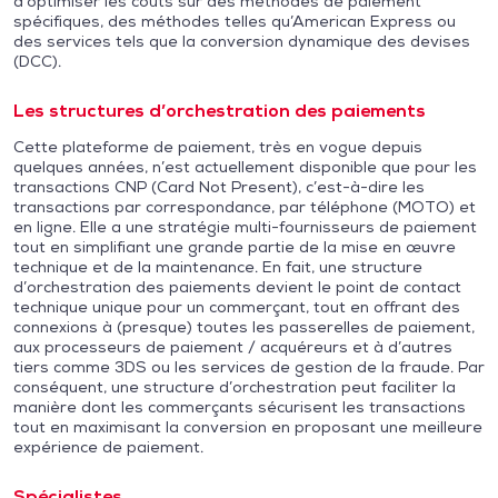
d’optimiser les coûts sur des méthodes de paiement
spécifiques, des méthodes telles qu’American Express ou
des services tels que la conversion dynamique des devises
(DCC).
Les structures d’orchestration des paiements
Cette plateforme de paiement, très en vogue depuis
quelques années, n’est actuellement disponible que pour les
transactions CNP (Card Not Present), c’est-à-dire les
transactions par correspondance, par téléphone (MOTO) et
en ligne. Elle a une stratégie multi-fournisseurs de paiement
tout en simplifiant une grande partie de la mise en œuvre
technique et de la maintenance. En fait, une structure
d’orchestration des paiements devient le point de contact
technique unique pour un commerçant, tout en offrant des
connexions à (presque) toutes les passerelles de paiement,
aux processeurs de paiement / acquéreurs et à d’autres
tiers comme 3DS ou les services de gestion de la fraude. Par
conséquent, une structure d’orchestration peut faciliter la
manière dont les commerçants sécurisent les transactions
tout en maximisant la conversion en proposant une meilleure
expérience de paiement.
Spécialistes