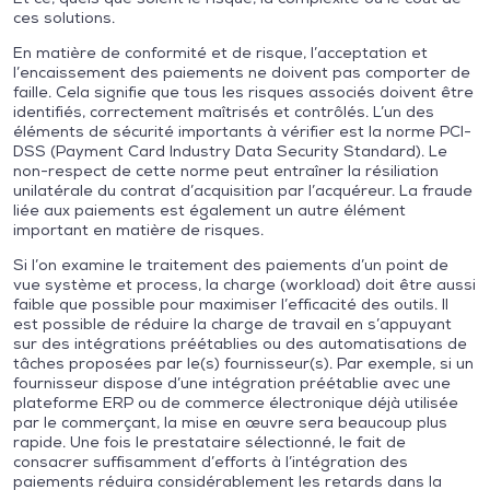
ces solutions.
En matière de conformité et de risque, l’acceptation et
l’encaissement des paiements ne doivent pas comporter de
faille. Cela signifie que tous les risques associés doivent être
identifiés, correctement maîtrisés et contrôlés. L’un des
éléments de sécurité importants à vérifier est la norme PCI-
DSS (Payment Card Industry Data Security Standard). Le
non-respect de cette norme peut entraîner la résiliation
unilatérale du contrat d’acquisition par l’acquéreur. La fraude
liée aux paiements est également un autre élément
important en matière de risques.
Si l’on examine le traitement des paiements d’un point de
vue système et process, la charge (workload) doit être aussi
faible que possible pour maximiser l’efficacité des outils. Il
est possible de réduire la charge de travail en s’appuyant
sur des intégrations préétablies ou des automatisations de
tâches proposées par le(s) fournisseur(s). Par exemple, si un
fournisseur dispose d’une intégration préétablie avec une
plateforme ERP ou de commerce électronique déjà utilisée
par le commerçant, la mise en œuvre sera beaucoup plus
rapide. Une fois le prestataire sélectionné, le fait de
consacrer suffisamment d’efforts à l’intégration des
paiements réduira considérablement les retards dans la