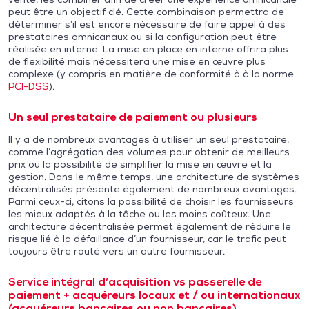
peut être un objectif clé. Cette combinaison permettra de
déterminer s’il est encore nécessaire de faire appel à des
prestataires omnicanaux ou si la configuration peut être
réalisée en interne. La mise en place en interne offrira plus
de flexibilité mais nécessitera une mise en œuvre plus
complexe (y compris en matière de conformité à à la norme
PCI-DSS
).
Un seul prestataire de paiement ou plusieurs
Il y a de nombreux avantages à utiliser un seul prestataire,
comme l’agrégation des volumes pour obtenir de meilleurs
prix ou la possibilité de simplifier la mise en œuvre et la
gestion. Dans le même temps, une architecture de systèmes
décentralisés présente également de nombreux avantages.
Parmi ceux-ci, citons la possibilité de choisir les fournisseurs
les mieux adaptés à la tâche ou les moins coûteux. Une
architecture décentralisée permet également de réduire le
risque lié à la défaillance d’un fournisseur, car le trafic peut
toujours être routé vers un autre fournisseur.
Service intégral d’acquisition vs passerelle de
paiement + acquéreurs locaux et / ou internationaux
(acquéreurs bancaires ou non bancaires)