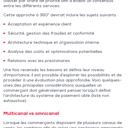
classer par ordre de priorité afin d’établir un consensus
entre les différents services.
Cette approche à 360° devrait inclure les sujets suivants :
Acceptation et expérience client
Sécurité, gestion des fraudes et conformité
Architecture technique et organisation interne
Analyse des coûts et optimisations potentielles
Relations avec les prestataires
Une fois recensés les besoins et définis leur niveau
d’importance, il est possible d’explorer les possibilités et de
procéder à une évaluation plus approfondie. Voici quelques-
unes des principales considérations auxquelles un
commerçant doit généralement penser lorsqu’il définit
l’architecture du système de paiement cible (liste non
exhaustive) :
Multicanal vs omnicanal
Lorsque les commerçants disposent de plusieurs canaux de
vente, les combiner afin de créer une expérience omnicanale