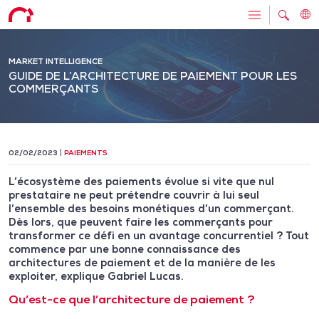
MARKET INTELLIGENCE
GUIDE DE L’ARCHITECTURE DE PAIEMENT POUR LES
COMMERÇANTS
02/02/2023
PAIEMENTS
L’écosystème des paiements évolue si vite que nul
prestataire ne peut prétendre couvrir à lui seul
l’ensemble des besoins monétiques d’un commerçant.
Dès lors, que peuvent faire les commerçants pour
transformer ce défi en un avantage concurrentiel ? Tout
commence par une bonne connaissance des
architectures de paiement et de la manière de les
exploiter, explique Gabriel Lucas.
Qu’est-ce que l’architecture de paiement ?