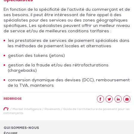
En fonction de la spécificité de l’activité du commerçant et de
ses besoins, il peut être intéressant de faire appel à des
spécialistes pour des services ou des zones géographiques
spécifiques. Les spécialistes peuvent offrir un meilleur niveau
de service et/ou de meilleures conditions tarifaires :
les prestataires de services de paiement spécialisés dans
les méthodes de paiement locales et alternatives
gestion des tokens (jetons)
gestion de la fraude et/ou des rétrofacturations
(chargebacks)
conversion dynamique des devises (DCC), remboursement
de la TVA, maintenors
REDBRIDGE
/
Market Intelligence
/
Paiements
/
Guide de l’architecture de paiement pour les
commerçants
QUI SOMMES-NOUS
ÉQUIPE