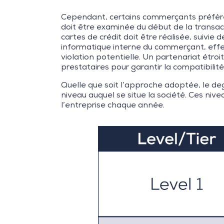
Cependant, certains commerçants préfère
doit être examinée du début de la transa
cartes de crédit doit être réalisée, suivie 
informatique interne du commerçant, effec
violation potentielle. Un partenariat étroi
prestataires pour garantir la compatibilit
Quelle que soit l’approche adoptée, le de
niveau auquel se situe la société. Ces ni
l’entreprise chaque année.