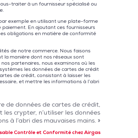
us-traiter à un fournisseur spécialisé ou
e.
par exemple en utilisant une plate-forme
e paiement. En ajoutant ces fournisseurs
es obligations en matière de conformité
ilités de notre commerce. Nous faisons
ent la manière dont nos réseaux sont
r nos partenaires, nous examinons où les
systèmes les données de cartes de crédit
es de crédit, consistant à laisser les
ssaire, et mettre les informations à l’abri
e de données de cartes de crédit,
les crypter, n’utiliser les données
ons à l’abri des mauvaises mains. »
sable Contrôle et Conformité chez Airgas