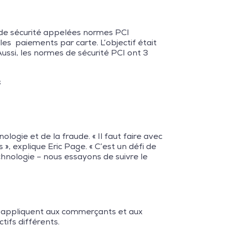
s de sécurité appelées normes PCI
es paiements par carte. L’objectif était
ussi, les normes de sécurité PCI ont 3
;
logie et de la fraude. « Il faut faire avec
», explique Eric Page. « C’est un défi de
echnologie – nous essayons de suivre le
 s’appliquent aux commerçants et aux
tifs différents.