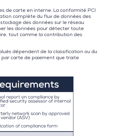
 de carte en interne. La conformité PCI
uation complète du flux de données des
 le stockage des données sur le réseau
ner les données pour détecter toute
saire, tout comme la contribution des
lués dépendent de la classification ou du
s par carte de paiement que traite