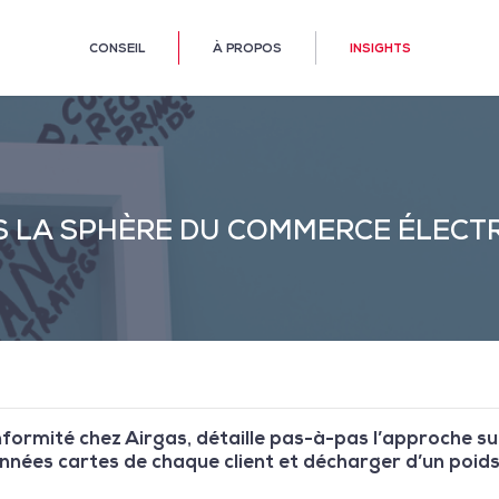
CONSEIL
À PROPOS
INSIGHTS
S LA SPHÈRE DU COMMERCE ÉLECT
formité chez Airgas, détaille pas-à-pas l’approche sui
nnées cartes de chaque client et décharger d’un poids l