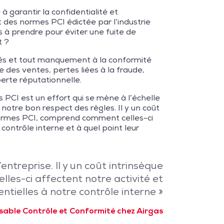
 garantir la confidentialité et
t des normes PCI édictée par l’industrie
 à prendre pour éviter une fuite de
t ?
és et tout manquement à la conformité
 des ventes, pertes liées à la fraude,
perte réputationnelle.
PCI est un effort qui se mène à l’échelle
 notre bon respect des règles. Il y un coût
s normes PCI, comprend comment celles-ci
contrôle interne et à quel point leur
ntreprise. Il y un coût intrinsèque
les-ci affectent notre activité et
entielles à notre contrôle interne »
sable Contrôle et Conformité chez Airgas