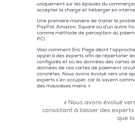
uniquement sur les épaules du commerçant.
accepter la charge et héberger en intern
Une première manière de traiter le probl
PayPal, Amazon, Square ou d’un autre four
comme méthode de perception du paiement
PCI.
Voici comment Eric Page décrit l’approche
appel à des experts afin de répertorier le
configurés et où les données des cartes d
données de nos cartes de paiement circul
concrètes. Nous avons évolué vers une app
experts s’en occuper, car ils savent commen
des mauvaises mains. »
« Nous avons évolué ver
consistant à laisser des experts 
que lo