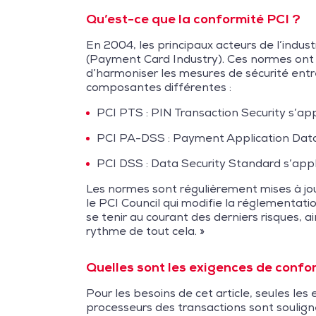
Qu’est-ce que la conformité PCI ?
En 2004, les principaux acteurs de l’indu
(Payment Card Industry). Ces normes ont é
d’harmoniser les mesures de sécurité entre
composantes différentes :
PCI PTS : PIN Transaction Security s’ap
PCI PA-DSS : Payment Application Data 
PCI DSS : Data Security Standard s’app
Les normes sont régulièrement mises à jour
le PCI Council qui modifie la réglementatio
se tenir au courant des derniers risques, 
rythme de tout cela. »
Quelles sont les exigences de confo
Pour les besoins de cet article, seules l
processeurs des transactions sont soulignée