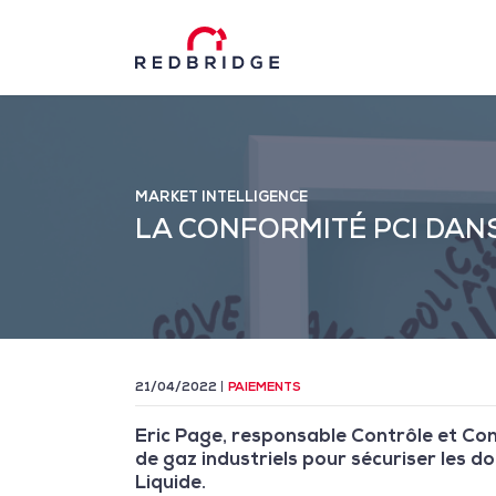
MARKET INTELLIGENCE
LA CONFORMITÉ PCI DAN
21/04/2022
PAIEMENTS
Eric Page, responsable Contrôle et Con
de gaz industriels pour sécuriser les do
Liquide.