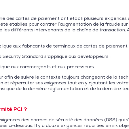
strie des cartes de paiement ont établi plusieurs exigence
té établies pour contrer l’augmentation de la fraude sur l
 les différents intervenants de la chaîne de transaction. A
plique aux fabricants de terminaux de cartes de paiement 
Security Standard s’applique aux développeurs ;
lique aux commerçants et aux processeurs.
 afin de suivre le contexte toujours changeant de la techno
n et répercuter ses exigences tout en y ajoutant les votres 
ainsi que de la dernière réglementation et de la dernière t
rmité PCI ?
es exigences des normes de sécurité des données (DSS) qui
s ci-dessous. Il y a douze exigences réparties en six objec