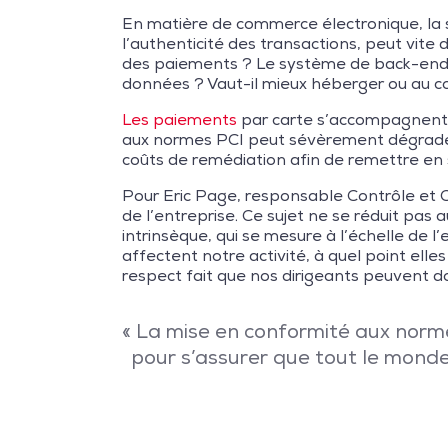
En matière de commerce électronique, la sé
l’authenticité des transactions, peut vite 
des paiements ? Le système de back-end de
données ? Vaut-il mieux héberger ou au c
Les paiements
par carte s’accompagnent 
aux normes PCI peut sévèrement dégrader l’
coûts de remédiation afin de remettre en s
Pour Eric Page, responsable Contrôle et C
de l’entreprise. Ce sujet ne se réduit pas 
intrinsèque, qui se mesure à l’échelle de
affectent notre activité, à quel point ell
respect fait que nos dirigeants peuvent dor
« La mise en conformité aux normes
pour s’assurer que tout le monde