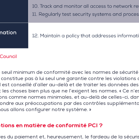
Council
 seuil minimum de conformité avec les normes de sécurité 
onstitue pas à lui seul une garantie contre les violations
il est conseillé d’aller au-delà et de traiter les données de
 les choses bien plus que ne l’exigent les normes. « Ce n’e
ilisons comme normes minimales, et au-delà de celles-ci, d
épondre aux préoccupations par des contrôles supplémenta
nous allons configurer notre système. »
options en matière de conformité PCI ?
res du paiement et, heureusement, le fardeau de la sécur