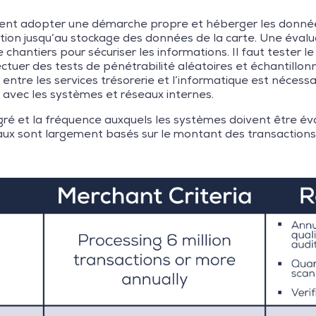
nt adopter une démarche propre et héberger les données
ction jusqu’au stockage des données de la carte. Une éval
de chantiers pour sécuriser les informations. Il faut tester
tuer des tests de pénétrabilité aléatoires et échantillon
t entre les services trésorerie et l’informatique est néces
é avec les systèmes et réseaux internes.
gré et la fréquence auxquels les systèmes doivent être éva
veaux sont largement basés sur le montant des transaction