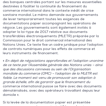
des banques centrales portant sur les mesures essentielles
destinées à faciliter la continuité du financement du
commerce international dans le contexte inédit de crise
sanitaire mondial. Le mémo demande aux gouvernements
de lever temporairement toutes les exigences de
documentations papier accompagnant les opérations de
négoce. Les gouvernements sont également invités à
adopter la loi-type de 2017 relative aux documents
transférables électroniquements (MLETR) préparée par la
Commission pour le droit commercial international des
Nations Unies. Ce texte fixe un cadre juridique pour l’adoption
de contrats numériques pour les effets de commerce et
leurs instruments de financement.
«
En dépit de négociations approfondies et l’adoption unanime
de ce texte par l’Assemblée générale des Nations unies – ainsi
que des discussions connexes au sein de l’Organisation
mondiale du commerce (OMC) – l’adoption de la MLETR est
faible. Le moment est venu de promouvoir son adoption à
grande échelle, afin de garantir que le financement du
commerce international puisse se faire avec des documents
dématérialisés, avec des opérateurs travaillant depuis leur
domicile ».
Si la levée de la documentation papier est présentée