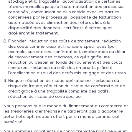
stockage et la traçabilité ; automatisation de certaines
tâches manuelles jusqu’à l’automatisation des processus
robotisés ; communication plus rapide avec les parties
concernées par le processus ; possibilité de facturation
automatisée avec élimination des retards liés à la
disponibilité des données ; certificats électroniques
accélérant le traitement.
Financier : réduction des coûts de traitement, réduction
des coûts commerciaux et financiers spécifiques (par
exemple, surestaries, confirmation), amélioration du délai
de recouvrement des créances, ce qui signifie une
réduction du besoin en fonds de roulement et des coûts
connexes ; réduction du coût des emprunts grâce à
l’amélioration du suivi des actifs mis en gage et des titres.
Risque : réduction du risque opérationnel, réduction du
risque de fraude, réduction du risque de conformité et de
crédit grâce à une traçabilité complète des actifs,
réduction du risque de contrepartie.
Nous pensons que le monde du financement du commerce et
les trésoreries d’entreprise ne tarderont pas à adopter le
potentiel d’optimisation offert par un monde commercial
numérisé.
Nous sommes impatients de connaître votre point de vue et