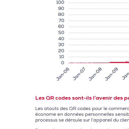
Les QR codes sont-ils l’avenir des 
Les atouts des QR codes pour le commerce 
économe en données personnelles sensible
processus se déroule sur l’appareil du cli