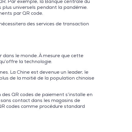
QR. Par exemple, la Banque centrale du
s plus universels pendant la pandémie.
ements par QR code.
écessitera des services de transaction
our dans le monde. À mesure que cette
u’offre la technologie.
es. La Chine est devenue un leader, le
us de la moitié de la population chinoise
on des QR codes de paiement s’installe en
t sans contact dans les magasins de
des QR codes comme procédure standard