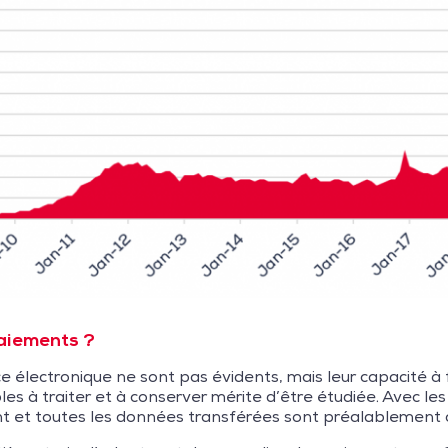
paiements ?
électronique ne sont pas évidents, mais leur capacité à 
s à traiter et à conserver mérite d’être étudiée. Avec l
ent et toutes les données transférées sont préalablement c