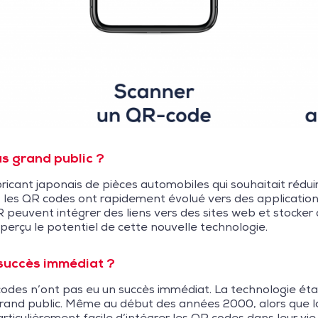
s grand public ?
ricant japonais de pièces automobiles qui souhaitait rédu
e, les QR codes ont rapidement évolué vers des applicati
peuvent intégrer des liens vers des sites web et stocker
perçu le potentiel de cette nouvelle technologie.
 succès immédiat ?
QR codes n’ont pas eu un succès immédiat. La technologie 
rand public. Même au début des années 2000, alors que la
rticulièrement facile d’intégrer les QR codes dans leur vi