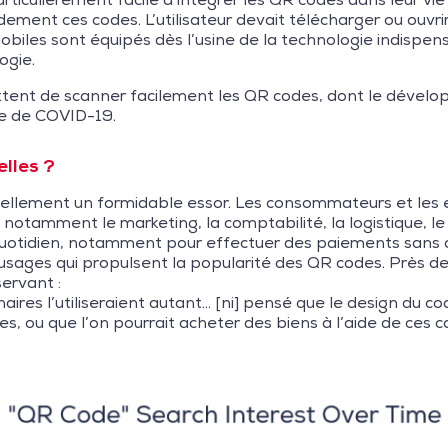
dement ces codes. L’utilisateur devait télécharger ou ouvri
obiles sont équipés dès l’usine de la technologie indispen
ogie.
ent de scanner facilement les QR codes, dont le dévelop
e de COVID-19.
elles ?
ellement un formidable essor. Les consommateurs et les 
, notamment le marketing, la comptabilité, la logistique, l
quotidien, notamment pour effectuer des paiements sans co
usages qui propulsent la popularité des QR codes. Près de
servant :
naires l’utiliseraient autant… [ni] pensé que le design du 
, ou que l’on pourrait acheter des biens à l’aide de ces c