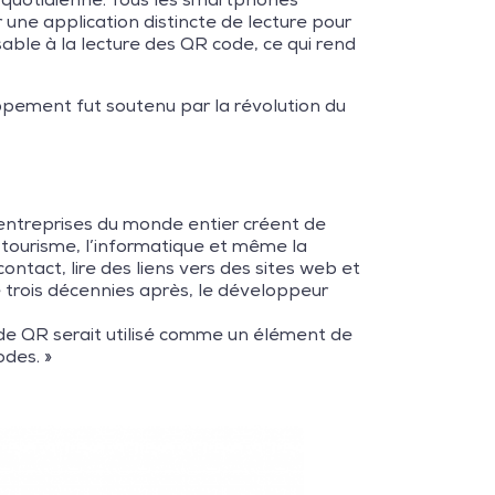
r une application distincte de lecture pour
sable à la lecture des QR code, ce qui rend
pement fut soutenu par la révolution du
entreprises du monde entier créent de
e tourisme, l’informatique et même la
ntact, lire des liens vers des sites web et
 trois décennies après, le développeur
code QR serait utilisé comme un élément de
odes. »