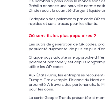
De nombreux pays dans le monde sont déjà
Brésil a annoncé une nouvelle norme nati
L’Inde réduit la quantité d’argent liquid
L’adoption des paiements par code QR che
rapides et sans tracas pour les clients.
Où sont-ils les plus populaires ?
Les outils de génération de QR codes, prat
popularité augmente, de plus en plus d’e
Chaque pays adopte une approche différen
paiement par code y est depuis longtemps 
utilise les QR codes.
Aux États-Unis, les entreprises recourent
Europe. Par exemple, l’Irlande du Nord e
proximité. A travers des partenariats, la
pour les dons.
La carte Google Trends présentée ici mont