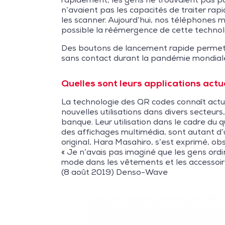
n’avaient pas les capacités de traiter rapi
les scanner. Aujourd’hui, nos téléphones m
possible la réémergence de cette technol
Des boutons de lancement rapide permett
sans contact durant la pandémie mondial
Quelles sont leurs applications actu
La technologie des QR codes connaît actu
nouvelles utilisations dans divers secteurs
banque. Leur utilisation dans le cadre du 
des affichages multimédia, sont autant d’
original, Hara Masahiro, s’est exprimé, ob
« Je n’avais pas imaginé que les gens ordi
mode dans les vêtements et les accessoires
(8 août 2019) Denso-Wave