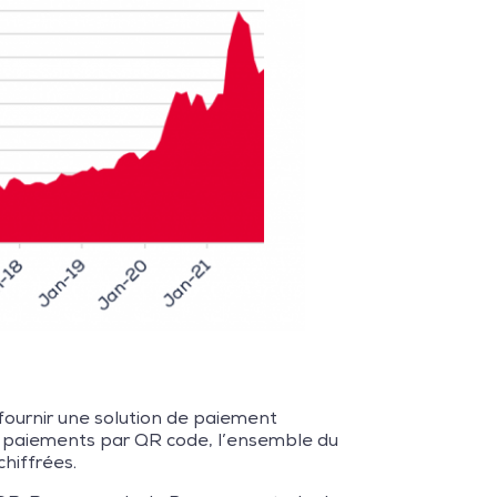
fournir une solution de paiement
es paiements par QR code, l’ensemble du
hiffrées.