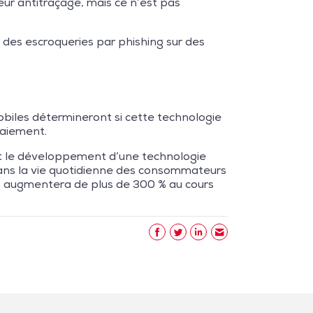
eur antitraçage, mais ce n’est pas
 des escroqueries par phishing sur des
biles détermineront si cette technologie
paiement.
soit le développement d’une technologie
 dans la vie quotidienne des consommateurs
 augmentera de plus de 300 % au cours