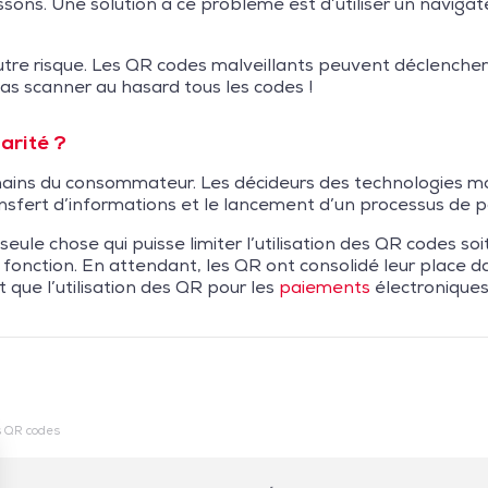
ons. Une solution à ce problème est d’utiliser un navigat
utre risque. Les QR codes malveillants peuvent déclencher
as scanner au hasard tous les codes !
arité ?
mains du consommateur. Les décideurs des technologies mo
nsfert d’informations et le lancement d’un processus de 
a seule chose qui puisse limiter l’utilisation des QR codes 
ur fonction. En attendant, les QR ont consolidé leur place
que l’utilisation des QR pour les
paiements
électroniques
s QR codes