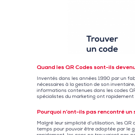
Quand les QR Codes sont-ils devenu
Inventés dans les années 1990 par un fab
nécessaires à la gestion de son inventair
informations contenues dans les codes QR 
spécialistes du marketing ont rapidement 
Pourquoi n’ont-ils pas rencontré un
Malgré leur simplicité d’utilisation, les 
temps pour pouvoir être adoptée par le g
rapidement, les gens ne trouvaient pas pa