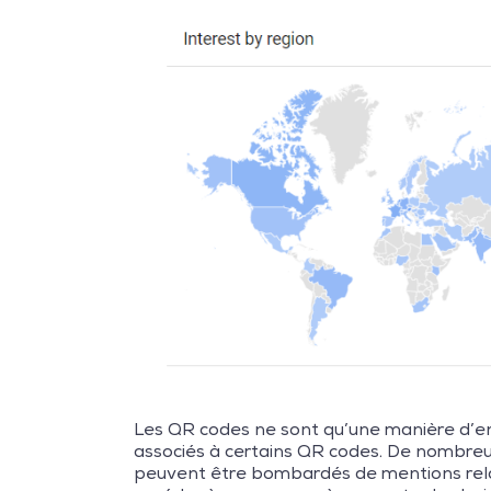
Les QR codes ne sont qu’une manière d’enc
associés à certains QR codes. De nombreux
peuvent être bombardés de mentions relati