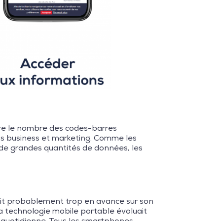
ire le nombre des codes-barres
ons business et marketing. Comme les
 de grandes quantités de données, les
était probablement trop en avance sur son
 technologie mobile portable évoluait
e quotidienne. Tous les smartphones