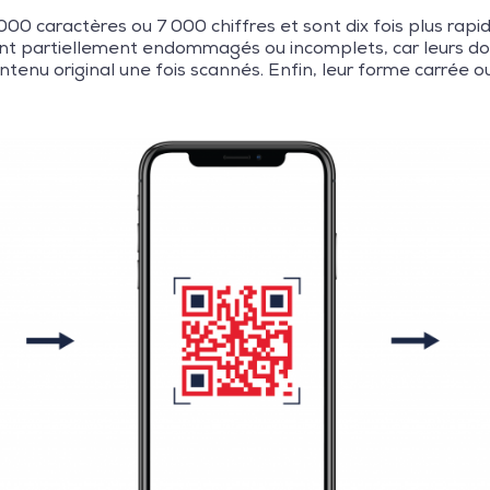
0 caractères ou 7 000 chiffres et sont dix fois plus rapide
sont partiellement endommagés ou incomplets, car leurs d
tenu original une fois scannés. Enfin, leur forme carrée ou