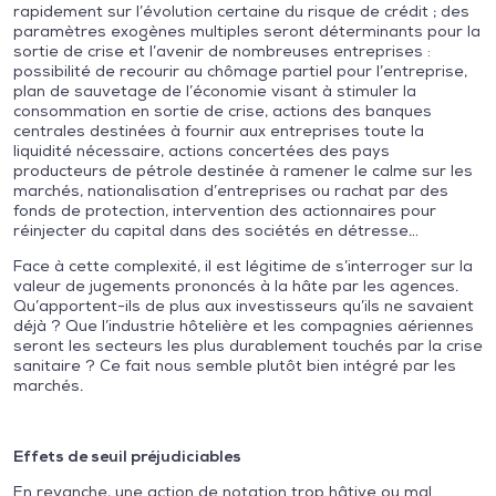
rapidement sur l’évolution certaine du risque de crédit ; des
paramètres exogènes multiples seront déterminants pour la
sortie de crise et l’avenir de nombreuses entreprises :
possibilité de recourir au chômage partiel pour l’entreprise,
plan de sauvetage de l’économie visant à stimuler la
consommation en sortie de crise, actions des banques
centrales destinées à fournir aux entreprises toute la
liquidité nécessaire, actions concertées des pays
producteurs de pétrole destinée à ramener le calme sur les
marchés, nationalisation d’entreprises ou rachat par des
fonds de protection, intervention des actionnaires pour
réinjecter du capital dans des sociétés en détresse…
Face à cette complexité, il est légitime de s’interroger sur la
valeur de jugements prononcés à la hâte par les agences.
Qu’apportent-ils de plus aux investisseurs qu’ils ne savaient
déjà ? Que l’industrie hôtelière et les compagnies aériennes
seront les secteurs les plus durablement touchés par la crise
sanitaire ? Ce fait nous semble plutôt bien intégré par les
marchés.
Effets de seuil préjudiciables
En revanche, une action de notation trop hâtive ou mal