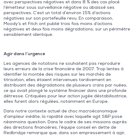
avec perspectives négatives et dans 8 % des cas placé
l’émetteur sous surveillance négative ou abaissé ses
perspectives. C’est un total d’environ 15% d’actions
négatives sur son portefeuille revu. En comparaison,
Moody’s et Fitch ont publié trois fois moins d’actions
négatives et deux fois moins dégradations, sur un périmètre
sensiblement identique.
Agir dans l’urgence
Les agences de notations ne souhaitent pas reproduire
leurs erreurs de la crise financière de 2007. Trop lentes à
identifier la montée des risques sur les marchés de
titrisation, elles étaient intervenues tardivement en
distribuant des dégradations de plusieurs crans par nuées,
ce qui avait plongé le système financier dans une profonde
détresse. Critiquées pour leur action jugée déstabilisatrice,
elles furent alors régulées, notamment en Europe.
Dans notre contexte actuel de choc macroéconomique
d’ampleur inédite, la rapidité avec laquelle agit S&P pose
néanmoins question. Dans le cadre de ses missions auprès
des directions financières, l’équipe conseil en dette de
Redbridge remarque que, dans son empressement à agir,