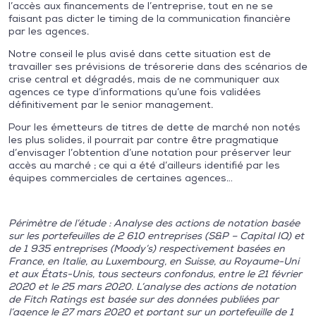
l’accès aux financements de l’entreprise, tout en ne se
faisant pas dicter le timing de la communication financière
par les agences.
Notre conseil le plus avisé dans cette situation est de
travailler ses prévisions de trésorerie dans des scénarios de
crise central et dégradés, mais de ne communiquer aux
agences ce type d’informations qu’une fois validées
définitivement par le senior management.
Pour les émetteurs de titres de dette de marché non notés
les plus solides, il pourrait par contre être pragmatique
d’envisager l’obtention d’une notation pour préserver leur
accès au marché ; ce qui a été d’ailleurs identifié par les
équipes commerciales de certaines agences…
Périmètre de l’étude :
Analyse des actions de notation basée
sur les portefeuilles de 2 610 entreprises (S&P – Capital IQ) et
de 1 935 entreprises (Moody’s) respectivement basées en
France, en Italie, au Luxembourg, en Suisse, au Royaume-Uni
et aux États-Unis, tous secteurs confondus, entre le 21 février
2020 et le 25 mars 2020. L’analyse des actions de notation
de Fitch Ratings est basée sur des données publiées par
l’agence le 27 mars 2020 et portant sur un portefeuille de 1