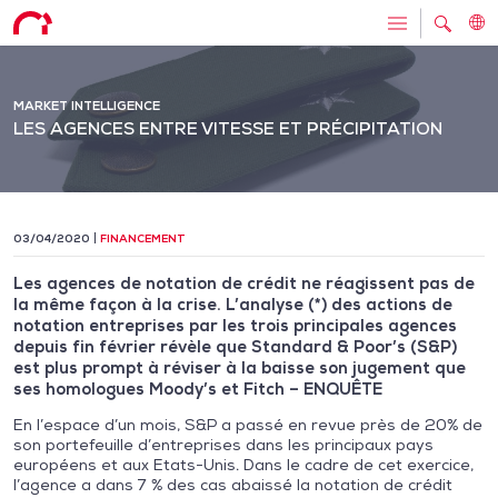
MARKET INTELLIGENCE
LES AGENCES ENTRE VITESSE ET PRÉCIPITATION
03/04/2020
FINANCEMENT
Les agences de notation de crédit ne réagissent pas de
la même façon à la crise. L’analyse (*) des actions de
notation entreprises par les trois principales agences
depuis fin février révèle que Standard & Poor’s (S&P)
est plus prompt à réviser à la baisse son jugement que
ses homologues Moody’s et Fitch – ENQUÊTE
En l’espace d’un mois, S&P a passé en revue près de 20% de
son portefeuille d’entreprises dans les principaux pays
européens et aux Etats-Unis. Dans le cadre de cet exercice,
l’agence a dans 7 % des cas abaissé la notation de crédit