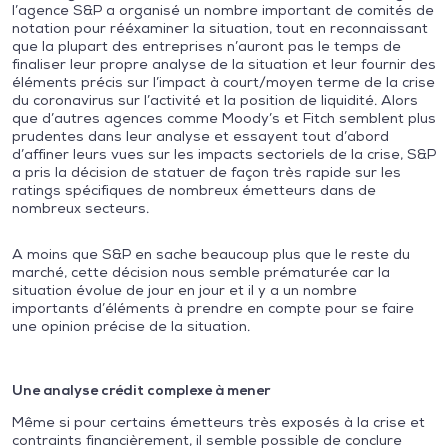
l’agence S&P a organisé un nombre important de comités de
notation pour rééxaminer la situation, tout en reconnaissant
que la plupart des entreprises n’auront pas le temps de
finaliser leur propre analyse de la situation et leur fournir des
éléments précis sur l’impact à court/moyen terme de la crise
du coronavirus sur l’activité et la position de liquidité. Alors
que d’autres agences comme Moody’s et Fitch semblent plus
prudentes dans leur analyse et essayent tout d’abord
d’affiner leurs vues sur les impacts sectoriels de la crise, S&P
a pris la décision de statuer de façon très rapide sur les
ratings spécifiques de nombreux émetteurs dans de
nombreux secteurs.
A moins que S&P en sache beaucoup plus que le reste du
marché, cette décision nous semble prématurée car la
situation évolue de jour en jour et il y a un nombre
importants d’éléments à prendre en compte pour se faire
une opinion précise de la situation.
Une analyse crédit complexe à mener
Même si pour certains émetteurs très exposés à la crise et
contraints financièrement, il semble possible de conclure