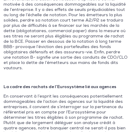
motivée à des conséquences dommageables sur la liquidité
de l’entreprise. Il y a des effets de seuils préjudiciables tout
au long de l’échelle de notation. Pour les émetteurs la plus
solides, perdre sa notation court terme A2/P2 se traduira
par plus de difficultés à se financer sur les marchés de la
dette (obligatataires, commercial paper) dans la mesure où
ses titres ne seront plus éligibles au programme de rachat
de la BCE. Passer en dessous de la notation à long terme
BBB- provoque l’éviction des portefeuilles des fonds
obligataires défensifs et des assureurs-vie. Enfin, perdre
une notation B- signifie une sortie des conduits de CDO/CLO
et place la dette de l’émetteurs aux mains de fonds dits
vautours.
La cadre des rachats de l’Eurosystème lié aux agences
En conservant à l’esprit les conséquences potentiellement
dommageables de l’action des agences sur la liquidité des
entreprises, il convient de s’interroger sur la pertinence du
référentiel pris en compte par l’Eurosystème pour
déterminer les titres éligibles à son programme de rachat.
Plutôt que de largement déléguer son analyse crédit à
quatre agences, notre banquier central ne serait-il pas bien