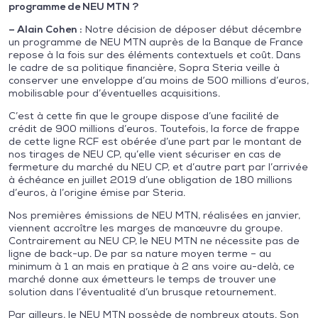
programme de NEU MTN ?
– Alain Cohen :
Notre décision de déposer début décembre
un programme de NEU MTN auprès de la Banque de France
repose à la fois sur des éléments contextuels et coût. Dans
le cadre de sa politique financière, Sopra Steria veille à
conserver une enveloppe d’au moins de 500 millions d’euros,
mobilisable pour d’éventuelles acquisitions.
C’est à cette fin que le groupe dispose d’une facilité de
crédit de 900 millions d’euros. Toutefois, la force de frappe
de cette ligne RCF est obérée d’une part par le montant de
nos tirages de NEU CP, qu’elle vient sécuriser en cas de
fermeture du marché du NEU CP, et d’autre part par l’arrivée
à échéance en juillet 2019 d’une obligation de 180 millions
d’euros, à l’origine émise par Steria.
Nos premières émissions de NEU MTN, réalisées en janvier,
viennent accroître les marges de manœuvre du groupe.
Contrairement au NEU CP, le NEU MTN ne nécessite pas de
ligne de back-up. De par sa nature moyen terme – au
minimum à 1 an mais en pratique à 2 ans voire au-delà, ce
marché donne aux émetteurs le temps de trouver une
solution dans l’éventualité d’un brusque retournement.
Par ailleurs, le NEU MTN possède de nombreux atouts. Son