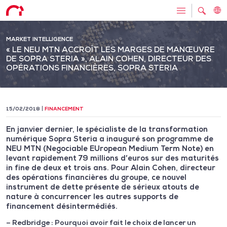
MARKET INTELLIGENCE
« LE NEU MTN ACCROÎT LES MARGES DE MANŒUVRE
DE SOPRA STERIA », ALAIN COHEN, DIRECTEUR DES
OPÉRATIONS FINANCIÈRES, SOPRA STERIA
15/02/2018
FINANCEMENT
En janvier dernier, le spécialiste de la transformation
numérique Sopra Steria a inauguré son programme de
NEU MTN (Negociable EUropean Medium Term Note) en
levant rapidement 79 millions d’euros sur des maturités
in fine de deux et trois ans. Pour Alain Cohen, directeur
des opérations financières du groupe, ce nouvel
instrument de dette présente de sérieux atouts de
nature à concurrencer les autres supports de
financement désintermédiés.
– Redbridge : Pourquoi avoir fait le choix de lancer un