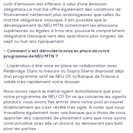
coût d’émission est inférieur à celui d’une émission
obligataire Le marché offre également des conditions de
financement nettement plus avantageuses que celles du
marché obligataire classique. Il est possible que le
développement du NEU MTN, notamment les émissions
supérieures ou égales à trois ans, pousse le compartiment
obligataire classique vers des opérations plus longues, de
sept ou huit ans typiquement.
– Comment s’est déroulée la mise en place de votre
programme de NEU MTN ?
– L’opération a été mise en place en collaboration avec
Redbridge. Dans la mesure où Sopra Steria disposait déjà
d’un programme actif de NEU CP, la Banque de France a
validé très rapidement notre dossier.
Nous avons repris le même agent domiciliataire que pour
notre programme de NEU CP. En ce qui concerne les agents
placeurs, nous avons fait entrer dans notre pool un nouvel
établissement qui s’est révélé très agile. A noter que nous
travaillons également avec une banque qui a choisi de nous
apporter des capacités de placement sans que nous ayons
contractualisé avec elle un accord, au demeurant peu liant
pour les parties…