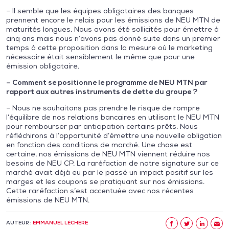
– Il semble que les équipes obligataires des banques
prennent encore le relais pour les émissions de NEU MTN de
maturités longues. Nous avons été sollicités pour émettre à
cinq ans mais nous n’avons pas donné suite dans un premier
temps à cette proposition dans la mesure où le marketing
nécessaire était sensiblement le même que pour une
émission obligataire.
– Comment se positionne le programme de NEU MTN par
rapport aux autres instruments de dette du groupe ?
– Nous ne souhaitons pas prendre le risque de rompre
l’équilibre de nos relations bancaires en utilisant le NEU MTN
pour rembourser par anticipation certains prêts. Nous
réfléchirons à l’opportunité d’émettre une nouvelle obligation
en fonction des conditions de marché. Une chose est
certaine, nos émissions de NEU MTN viennent réduire nos
besoins de NEU CP. La raréfaction de notre signature sur ce
marché avait déjà eu par le passé un impact positif sur les
marges et les coupons se pratiquant sur nos émissions.
Cette raréfaction s’est accentuée avec nos récentes
émissions de NEU MTN.
AUTEUR :
EMMANUEL LÉCHÈRE