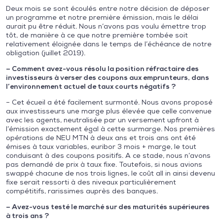
Deux mois se sont écoulés entre notre décision de déposer
un programme et notre première émission, mais le délai
aurait pu être réduit. Nous n’avons pas voulu émettre trop
tôt, de manière à ce que notre première tombée soit
relativement éloignée dans le temps de l’échéance de notre
obligation (juillet 2019).
– Comment avez-vous résolu la position réfractaire des
investisseurs à verser des coupons aux emprunteurs, dans
l’environnement actuel de taux courts négatifs ?
– Cet écueil a été facilement surmonté. Nous avons proposé
aux investisseurs une marge plus élevée que celle convenue
avec les agents, neutralisée par un versement upfront à
l’émission exactement égal à cette surmarge. Nos premières
opérations de NEU MTN à deux ans et trois ans ont été
émises à taux variables, euribor 3 mois + marge, le tout
conduisant à des coupons positifs. A ce stade, nous n’avons
pas demandé de prix à taux fixe. Toutefois, si nous avions
swappé chacune de nos trois lignes, le coût all in ainsi devenu
fixe serait ressorti à des niveaux particulièrement
compétitifs, rarissimes auprès des banques.
– Avez-vous testé le marché sur des maturités supérieures
à trois ans ?