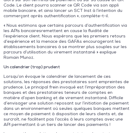
Code. Le client pourra scanner ce QR Code via son appli
mobile bancaire, et ainsi lancer un SCT Inst à l’intention du
commerçant après authentification », complète-t-il.
« Nous estimons que certains parcours d’authentification via
les APIs bancairesremettent en cause la fluidité de
l’expérience client. Nous espérons que les premiers retours
d’expérience et la menace des GAFAs encourageront les
établissements bancaires à se montrer plus souples sur les
parcours d’utilisation du virement instantané » explique
Romain Munoz.
Un calendrier (trop) prudent
Lorsqu’on évoque le calendrier de lancement de ces
solutions, les réponses des prestataires sont empreintes de
prudence. Le principal frein invoqué est l’impréparation des
banques et des prestataires teneurs de comptes en
matière d’open banking et de virement instantané. Difficile
d’envisager une solution reposant sur l’initiation de paiement
dans un environnement où seules quelques banques mettent
ce moyen de paiement à disposition de leurs clients et, de
surcroît, ne facilitent pas l’accès à leurs comptes avec une
API permettant à un tiers de lancer des paiements !