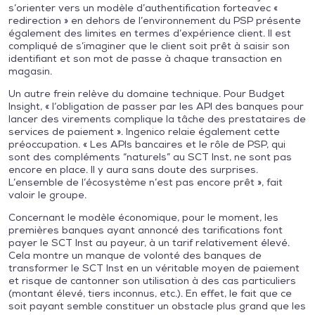
s’orienter vers un modèle d’authentification forteavec «
redirection » en dehors de l’environnement du PSP présente
également des limites en termes d’expérience client. Il est
compliqué de s’imaginer que le client soit prêt à saisir son
identifiant et son mot de passe à chaque transaction en
magasin.
Un autre frein relève du domaine technique. Pour Budget
Insight, « l’obligation de passer par les API des banques pour
lancer des virements complique la tâche des prestataires de
services de paiement ». Ingenico relaie également cette
préoccupation. « Les APIs bancaires et le rôle de PSP, qui
sont des compléments “naturels” au SCT Inst, ne sont pas
encore en place. Il y aura sans doute des surprises.
L’ensemble de l’écosystème n’est pas encore prêt », fait
valoir le groupe.
Concernant le modèle économique, pour le moment, les
premières banques ayant annoncé des tarifications font
payer le SCT Inst au payeur, à un tarif relativement élevé.
Cela montre un manque de volonté des banques de
transformer le SCT Inst en un véritable moyen de paiement
et risque de cantonner son utilisation à des cas particuliers
(montant élevé, tiers inconnus, etc.). En effet, le fait que ce
soit payant semble constituer un obstacle plus grand que les