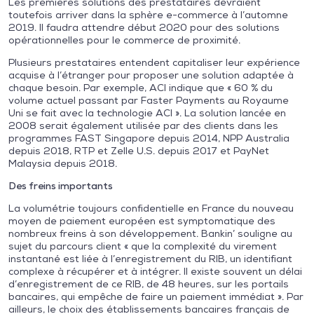
Les premières solutions des prestataires devraient
toutefois arriver dans la sphère e-commerce à l’automne
2019. Il faudra attendre début 2020 pour des solutions
opérationnelles pour le commerce de proximité.
Plusieurs prestataires entendent capitaliser leur expérience
acquise à l’étranger pour proposer une solution adaptée à
chaque besoin. Par exemple, ACI indique que « 60 % du
volume actuel passant par Faster Payments au Royaume
Uni se fait avec la technologie ACI ». La solution lancée en
2008 serait également utilisée par des clients dans les
programmes FAST Singapore depuis 2014, NPP Australia
depuis 2018, RTP et Zelle U.S. depuis 2017 et PayNet
Malaysia depuis 2018.
Des freins importants
La volumétrie toujours confidentielle en France du nouveau
moyen de paiement européen est symptomatique des
nombreux freins à son développement. Bankin’ souligne au
sujet du parcours client « que la complexité du virement
instantané est liée à l’enregistrement du RIB, un identifiant
complexe à récupérer et à intégrer. Il existe souvent un délai
d’enregistrement de ce RIB, de 48 heures, sur les portails
bancaires, qui empêche de faire un paiement immédiat ». Par
ailleurs, le choix des établissements bancaires français de