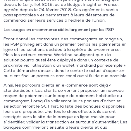
depuis le 1er juillet 2018, ou de Budget Insight en France,
agréée depuis le 24 février 2018. Ces agréments sont «
passeportables » et permettent à leurs détenteurs de
commercialiser leurs services à l’échelle de l’Union.
Les usages en e-commerce ciblés largement par les PSP
Étant donné les contraintes des commerçants en magasin,
les PSP privilégient dans un premier temps les paiements en
ligne et les solutions dédiées à la sphère du e-commerce.
Mais les acteurs comme Worldline soulignent que « la
solution pourra aussi être déployée dans un contexte de
proximité via l’utilisation d’un wallet marchand par exemple ».
Cette démarche s’inscrit dans le contexte actuel d’apporter
au client final un parcours omnicanal aussi fluide que possible.
Ainsi, les parcours clients en e-commerce sont déjà «
standardisés ». Les clients se verront proposer un nouveau
moyen de paiement sur la page de paiement habituelle du
commerçant. Lorsqu’ils valideront leurs paniers d’achat et
sélectionneront le SCT Inst, la liste des banques disponibles
leur sera proposée. Une fois le choix effectué, ils seront
redirigés vers le site de la banque en ligne choisie pour
s’identifier, valider la transaction et surtout s’authentifier. Les
banques confirmeront ensuite à leurs clients et aux