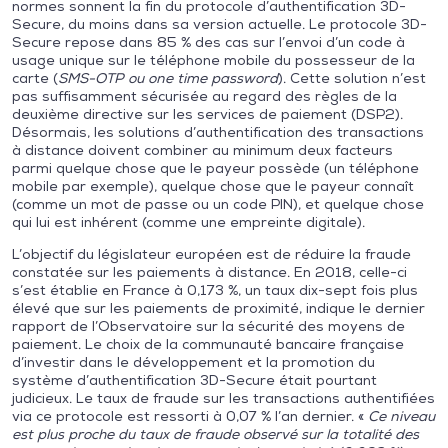
normes sonnent la fin du protocole d’authentification 3D-
Secure, du moins dans sa version actuelle. Le protocole 3D-
Secure repose dans 85 % des cas sur l’envoi d’un code à
usage unique sur le téléphone mobile du possesseur de la
carte (
SMS-OTP ou one time password
). Cette solution n’est
pas suffisamment sécurisée au regard des règles de la
deuxième directive sur les services de paiement (DSP2).
Désormais, les solutions d’authentification des transactions
à distance doivent combiner au minimum deux facteurs
parmi quelque chose que le payeur possède (un téléphone
mobile par exemple), quelque chose que le payeur connaît
(comme un mot de passe ou un code PIN), et quelque chose
qui lui est inhérent (comme une empreinte digitale).
L’objectif du législateur européen est de réduire la fraude
constatée sur les paiements à distance. En 2018, celle-ci
s’est établie en France à 0,173 %, un taux dix-sept fois plus
élevé que sur les paiements de proximité, indique le dernier
rapport de l’Observatoire sur la sécurité des moyens de
paiement. Le choix de la communauté bancaire française
d’investir dans le développement et la promotion du
système d’authentification 3D-Secure était pourtant
judicieux. Le taux de fraude sur les transactions authentifiées
via ce protocole est ressorti à 0,07 % l’an dernier. «
Ce niveau
est plus proche du taux de fraude observé sur la totalité des