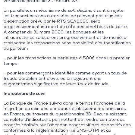
version du protocole 3D-Secure v2.
En parallèle, un mécanisme de
soft decline,
visant à rejeter
les transactions non autorisées ne relevant pas d’un cas
d’exemption prévu par le RTS SCA&CSC, sera
progressivement introduit du côté des émetteurs de carte.
A compter du 31 mars 2020, les banques et les
infrastructures refuseront progressivement et de manière
croissante les transactions sans possibilité d’authentification
du porteur :
– pour les transactions supérieures à 500€ dans un premier
temps ;
– pour les commerçants identifiés comme ayant un taux de
fraude durablement élevé, ou enregistrant une
augmentation significative de leurs taux de fraude.
Indicateurs de suivi
La Banque de France suivra dans le temps l’avancée de la
migration au sein des principaux établissements bancaires
en France, au travers du questionnaire 3D-Secure existant,
complété d’indicateurs permettant de rendre compte des
progrès réalisés sur l’abandon progressif des dispositifs non
conformes à la règlementation (i.e SMS-OTP) et au