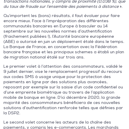
transactions nationales, y compris de proximité (0,038 %), que
du taux de fraude sur l’ensemble des paiements à distance
».
Qu’importent les (bons) résultats, il faut évoluer pour faire
encore mieux. Face à l’impréparation des différentes
communautés bancaires en Europe à basculer au 14
septembre sur les nouvelles normes d’authentification
(fraichement publiées !), l’Autorité bancaire européenne
(ABE) a autorisé en juin un déploiement étalé dans le temps.
La Banque de France, en concertation avec la Fédération
bancaire française et les principaux schemes a établi un plan
de migration national étalé sur trois ans.
Le premier volet à l’attention des consommateurs, validé le
9 juillet dernier, vise le remplacement progressif du recours
aux codes SMS à usage unique pour la protection des
paiements en ligne par des solutions plus avancées,
reposant par exemple sur la saisie d’un code confidentiel ou
d’une empreinte biométrique au travers de l’application
mobile de banque en ligne. D’ici décembre 2020, la grande
majorité des consommateurs bénéficiera de ces nouvelles
solutions d’authentification renforcée telles que définies par
la DSP2.
Le second volet concerne les acteurs de la chaîne des
paiements, y compris les e-commerçants. Les marchands