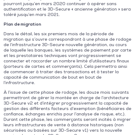
pourront jusqu’en mars 2020 continuer à opérer sans
authentification et le 3D-Secure « ancienne génération » sera
toléré jusqu’en mars 2021.
Plan de migration
Dans le détail, les six premiers mois de la période de
migration qui s’ouvre correspondront à une phase de rodage
de l’infrastructure 3D-Secure nouvelle génération, au cours
de laquelle les banques, les systèmes de paiement par carte
et les prestataires techniques vont progressivement se
connecter et raccorder un nombre limité d’utilisateurs finaux
(porteurs de cartes et commerçants). Cela permettra ainsi
de commencer à traiter des transactions et à tester la
capacité de communication de bout en bout de
l’infrastructure.
À l’issue de cette phase de rodage, les douze mois suivants
permettront de gérer la montée en charge de l’architecture
3D-Secure v2 et d’intégrer progressivement la capacité de
gestion des différents facteurs d’exemption (bénéficiaires de
confiance, échanges enrichis pour l’analyse de risque, etc.).
Durant cette phase, les commerçants seront incités à migrer
leurs infrastructures de vente à distance historiques (non
sécurisées ou basées sur 3D-Secure v1) vers la nouvelle