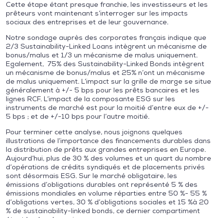
Cette étape étant presque franchie, les investisseurs et les
prêteurs vont maintenant s’interroger sur les impacts
sociaux des entreprises et de leur gouvernance.
Notre sondage auprès des corporates français indique que
2/3 Sustainability-Linked Loans intègrent un mécanisme de
bonus/malus et 1/3 un mécanisme de malus uniquement.
Egalement, 75% des Sustainability-Linked Bonds intègrent
un mécanisme de bonus/malus et 25% n’ont un mécanisme
de malus uniquement. L’impact sur la grille de marge se situe
généralement à +/- 5 bps pour les prêts bancaires et les
lignes RCF. L’impact de la composante ESG sur les
instruments de marché est pour la moitié d’entre eux de +/-
5 bps ; et de +/-10 bps pour l’autre moitié.
Pour terminer cette analyse, nous joignons quelques
illustrations de l’importance des financements durables dans
la distribution de prêts aux grandes entreprises en Europe.
Aujourd’hui, plus de 30 % des volumes et un quart du nombre
d’opérations de crédits syndiqués et de placements privés
sont désormais ESG. Sur le marché obligataire, les
émissions d’obligations durables ont représenté 5 % des
émissions mondiales en volume réparties entre 50 %- 55 %
d’obligations vertes, 30 % d’obligations sociales et 15 %à 20
% de sustainability-linked bonds, ce dernier compartiment