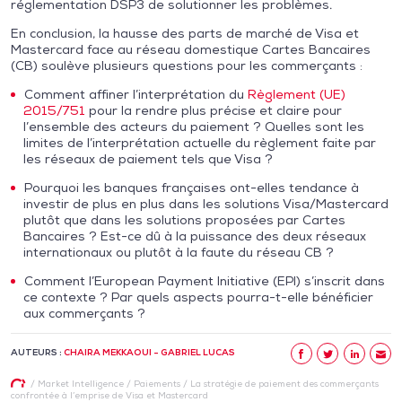
réglementation DSP3 de solutionner les problèmes.
En conclusion, la hausse des parts de marché de Visa et
Mastercard face au réseau domestique Cartes Bancaires
(CB) soulève plusieurs questions pour les commerçants :
Comment affiner l’interprétation du
Règlement (UE)
2015/751
pour la rendre plus précise et claire pour
l’ensemble des acteurs du paiement ? Quelles sont les
limites de l’interprétation actuelle du règlement faite par
les réseaux de paiement tels que Visa ?
Pourquoi les banques françaises ont-elles tendance à
investir de plus en plus dans les solutions Visa/Mastercard
plutôt que dans les solutions proposées par Cartes
Bancaires ? Est-ce dû à la puissance des deux réseaux
internationaux ou plutôt à la faute du réseau CB ?
Comment l’European Payment Initiative (EPI) s’inscrit dans
ce contexte ? Par quels aspects pourra-t-elle bénéficier
aux commerçants ?
AUTEURS :
CHAIRA MEKKAOUI - GABRIEL LUCAS
/
Market Intelligence
/
Paiements
/
La stratégie de paiement des commerçants
confrontée à l’emprise de Visa et Mastercard