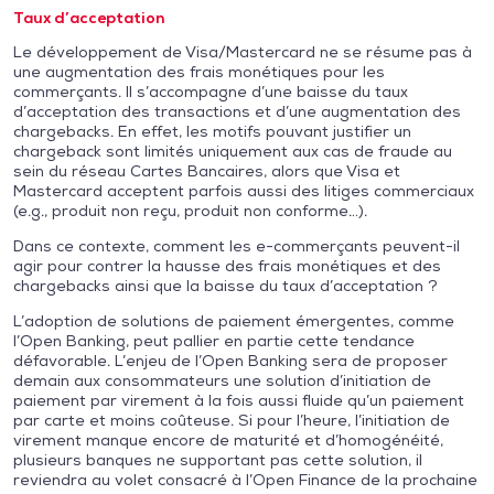
Taux d’acceptation
Le développement de Visa/Mastercard ne se résume pas à
une augmentation des frais monétiques pour les
commerçants. Il s’accompagne d’une baisse du taux
d’acceptation des transactions et d’une augmentation des
chargebacks. En effet, les motifs pouvant justifier un
chargeback sont limités uniquement aux cas de fraude au
sein du réseau Cartes Bancaires, alors que Visa et
Mastercard acceptent parfois aussi des litiges commerciaux
(e.g., produit non reçu, produit non conforme…).
Dans ce contexte, comment les e-commerçants peuvent-il
agir pour contrer la hausse des frais monétiques et des
chargebacks ainsi que la baisse du taux d’acceptation ?
L’adoption de solutions de paiement émergentes, comme
l’Open Banking, peut pallier en partie cette tendance
défavorable. L’enjeu de l’Open Banking sera de proposer
demain aux consommateurs une solution d’initiation de
paiement par virement à la fois aussi fluide qu’un paiement
par carte et moins coûteuse. Si pour l’heure, l’initiation de
virement manque encore de maturité et d’homogénéité,
plusieurs banques ne supportant pas cette solution, il
reviendra au volet consacré à l’Open Finance de la prochaine