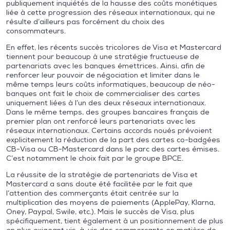
publiquement inquiétés de la hausse des coûts monétiques
liée à cette progression des réseaux internationaux, qui ne
résulte d’ailleurs pas forcément du choix des
consommateurs.
En effet, les récents succès tricolores de Visa et Mastercard
tiennent pour beaucoup à une stratégie fructueuse de
partenariats avec les banques émettrices. Ainsi, afin de
renforcer leur pouvoir de négociation et limiter dans le
même temps leurs coûts informatiques, beaucoup de néo-
banques ont fait le choix de commercialiser des cartes
uniquement liées à l’un des deux réseaux internationaux.
Dans le même temps, des groupes bancaires français de
premier plan ont renforcé leurs partenariats avec les
réseaux internationaux. Certains accords noués prévoient
explicitement la réduction de la part des cartes co-badgées
CB-Visa ou CB-Mastercard dans le parc des cartes émises.
C’est notamment le choix fait par le groupe BPCE.
La réussite de la stratégie de partenariats de Visa et
Mastercard a sans doute été facilitée par le fait que
l’attention des commerçants était centrée sur la
multiplication des moyens de paiements (ApplePay, Klarna,
Oney, Paypal, Swile, etc.). Mais le succès de Visa, plus
spécifiquement, tient également à un positionnement de plus