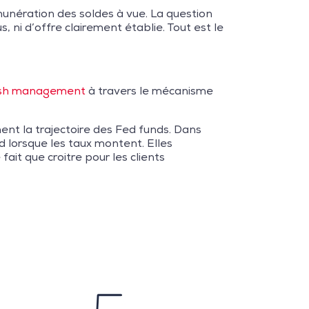
munération des soldes à vue. La question
, ni d’offre clairement établie. Tout est le
sh management
à travers le mécanisme
ment la trajectoire des Fed funds. Dans
d lorsque les taux montent. Elles
ait que croitre pour les clients