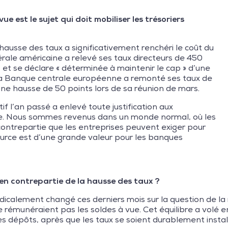
e est le sujet qui doit mobiliser les trésoriers
hausse des taux a significativement renchéri le coût du
rale américaine a relevé ses taux directeurs de 450
 et se déclare « déterminée à maintenir le cap » d’une
, la Banque centrale européenne a remonté ses taux de
ne hausse de 50 points lors de sa réunion de mars.
tif l’an passé a enlevé toute justification aux
vue. Nous sommes revenus dans un monde normal, où les
 contrepartie que les entreprises peuvent exiger pour
source est d’une grande valeur pour les banques
 en contrepartie de la hausse des taux ?
adicalement changé ces derniers mois sur la question de l
 rémunéraient pas les soldes à vue. Cet équilibre a volé e
 dépôts, après que les taux se soient durablement installé