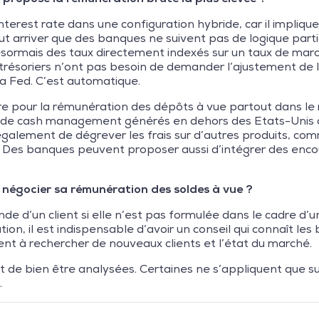
interest rate dans une configuration hybride, car il impli
t arriver que des banques ne suivent pas de logique particu
ormais des taux directement indexés sur un taux de marc
s trésoriers n’ont pas besoin de demander l’ajustement de 
la Fed. C’est automatique.
 pour la rémunération des dépôts à vue partout dans le 
 de cash management générés en dehors des Etats-Unis 
lement de dégrever les frais sur d’autres produits, comme 
. Des banques peuvent proposer aussi d’intégrer des encou
 négocier sa rémunération des soldes à vue ?
e d’un client si elle n’est pas formulée dans le cadre d’un
on, il est indispensable d’avoir un conseil qui connaît l
nt à rechercher de nouveaux clients et l’état du marché.
tent de bien être analysées. Certaines ne s’appliquent que s
.