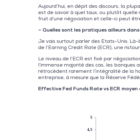
Aujourd’hui, en dépit des discours, la pl
est de savoir à quel taux, ou plutôt quelle
fruit d’une négociation et celle-ci peut êtr
– Quelles sont les pratiques ailleurs dan
Je vais surtout parler des Etats-Unis. Là
de l’Earning Credit Rate (ECR), une risto
Le niveau de l’ECR est fixé par négociatio
l’immense majorité des cas, les banques am
rétrocèdent rarement l’intégralité de la h
entreprise, à mesure que la Réserve Fédé
Effective Fed Funds Rate vs ECR moyen 