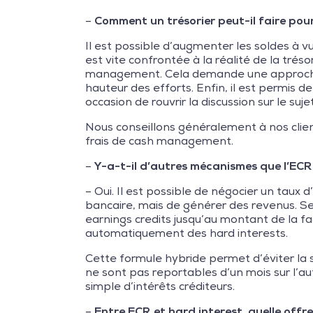
–
Comment un trésorier peut-il faire po
Il est possible d’augmenter les soldes à
est vite confrontée à la réalité de la tréso
management. Cela demande une approche s
hauteur des efforts. Enfin, il est permis
occasion de rouvrir la discussion sur le sujet
Nous conseillons généralement à nos client
frais de cash management.
–
Y-a-t-il d’autres mécanismes que l’ECR
– Oui. Il est possible de négocier un taux d’
bancaire, mais de générer des revenus. Se
earnings credits jusqu’au montant de la
automatiquement des hard interests.
Cette formule hybride permet d’éviter la s
ne sont pas reportables d’un mois sur l’a
simple d’intérêts créditeurs.
–
Entre ECR et hard interest, quelle offr