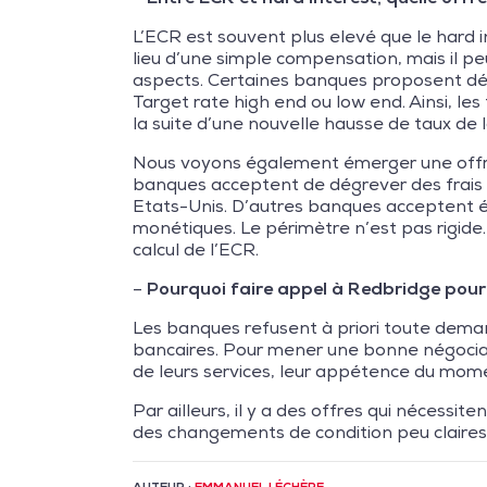
L’ECR est souvent plus elevé que le hard 
lieu d’une simple compensation, mais il peu
aspects. Certaines banques proposent dés
Target rate high end ou low end. Ainsi, le
la suite d’une nouvelle hausse de taux de 
Nous voyons également émerger une offre
banques acceptent de dégrever des frais
Etats-Unis. D’autres banques acceptent éga
monétiques. Le périmètre n’est pas rigide
calcul de l’ECR.
–
Pourquoi faire appel à Redbridge pour
Les banques refusent à priori toute demand
bancaires. Pour mener une bonne négociati
de leurs services, leur appétence du mome
Par ailleurs, il y a des offres qui nécessi
des changements de condition peu claires