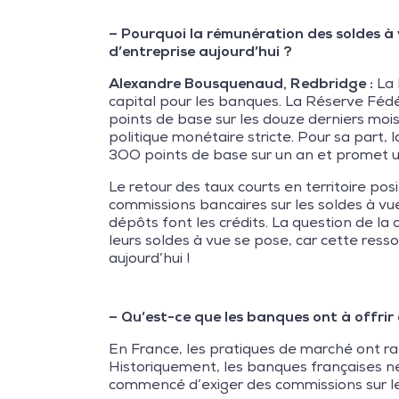
– Pourquoi la rémunération des soldes à vu
d’entreprise aujourd’hui ?
Alexandre Bousquenaud, Redbridge :
La 
capital pour les banques. La Réserve Fédé
points de base sur les douze derniers mois
politique monétaire stricte. Pour sa part
3OO points de base sur un an et promet u
Le retour des taux courts en territoire posi
commissions bancaires sur les soldes à 
dépôts font les crédits. La question de la
leurs soldes à vue se pose, car cette res
aujourd’hui !
– Qu’est-ce que les banques ont à offrir
En France, les pratiques de marché ont r
Historiquement, les banques françaises ne
commencé d’exiger des commissions sur les