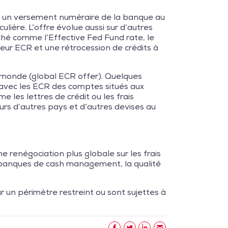
que un versement numéraire de la banque au
lière. L’offre évolue aussi sur d’autres
hé comme l’Effective Fed Fund rate, le
leur ECR et une rétrocession de crédits à
monde (global ECR offer). Quelques
avec les ECR des comptes situés aux
les lettres de crédit ou les frais
rs d’autres pays et d’autres devises au
e renégociation plus globale sur les frais
es banques de cash management, la qualité
ur un périmètre restreint ou sont sujettes à