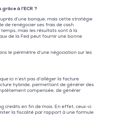
 grâce à l’ECR ?
auprès d’une banque, mais cette stratégie
ible de renégocier ses frais de cash
mps, mais les résultats sont à la
taux de la Fed peut fournir une bonne
ans le périmètre d’une négociation sur les
que ici n’est pas d’alléger la facture
ructure hybride, permettant de générer des
 complètement compensée, de générer
 credits en fin de mois. En effet, ceux-ci
ter la fiscalité par rapport à une formule