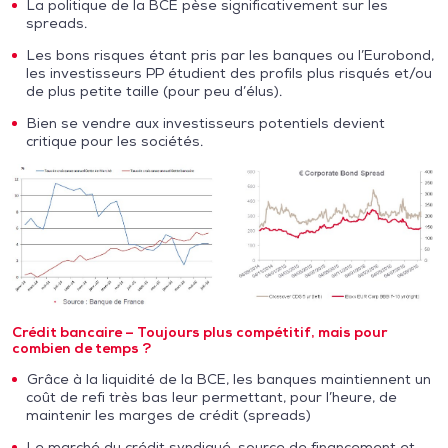
La politique de la BCE pèse significativement sur les
spreads.
Les bons risques étant pris par les banques ou l’Eurobond,
les investisseurs PP étudient des profils plus risqués et/ou
de plus petite taille (pour peu d’élus).
Bien se vendre aux investisseurs potentiels devient
critique pour les sociétés.
Crédit bancaire – Toujours plus compétitif, mais pour
combien de temps ?
Grâce à la liquidité de la BCE, les banques maintiennent un
coût de refi très bas leur permettant, pour l’heure, de
maintenir les marges de crédit (spreads)
Le marché du crédit syndiqué, source de financement et