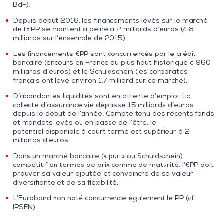
BdF).
Depuis début 2016, les financements levés sur le marché
de l’€PP se montent à peine à 2 milliards d’euros (4,8
milliards sur l’ensemble de 2015).
Les financements €PP sont concurrencés par le crédit
bancaire (encours en France au plus haut historique à 960
milliards d’euros) et le Schuldschein (les corporates
français ont levé environ 1,7 milliard sur ce marché).
D’abondantes liquidités sont en attente d’emploi. La
collecte d’assurance vie dépasse 15 milliards d’euros
depuis le début de l’année. Compte tenu des récents fonds
et mandats levés ou en passe de l’être, le
potentiel disponible à court terme est supérieur à 2
milliards d’euros.
Dans un marché bancaire (« pur » ou Schuldschein)
compétitif en termes de prix comme de maturité, l’€PP doit
prouver sa valeur ajoutée et convaincre de sa valeur
diversifiante et de sa flexibilité.
L’Eurobond non noté concurrence également le PP (cf
IPSEN).