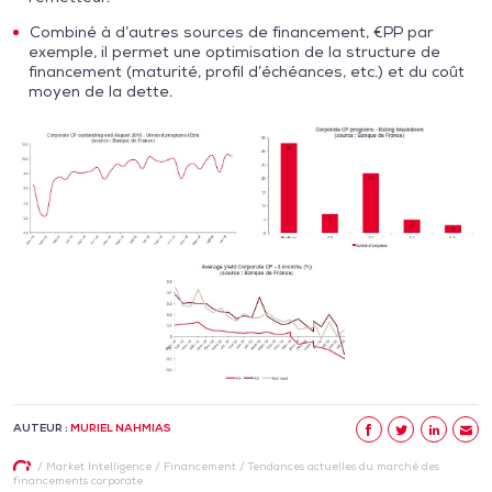
Combiné à d’autres sources de financement, €PP par
exemple, il permet une optimisation de la structure de
financement (maturité, profil d’échéances, etc.) et du coût
moyen de la dette.
AUTEUR :
MURIEL NAHMIAS
/
Market Intelligence
/
Financement
/
Tendances actuelles du marché des
financements corporate