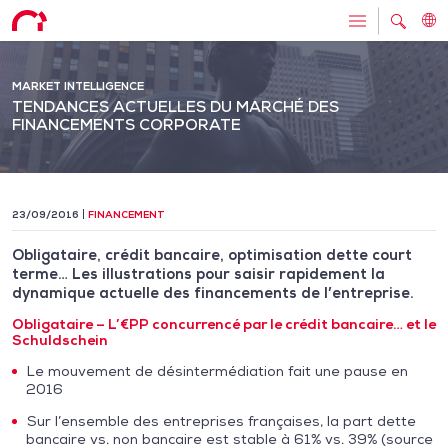
MARKET INTELLIGENCE
TENDANCES ACTUELLES DU MARCHÉ DES
FINANCEMENTS CORPORATE
23/09/2016
FINANCEMENT
Obligataire, crédit bancaire, optimisation dette court
terme… Les illustrations pour saisir rapidement la
dynamique actuelle des financements de l’entreprise.
Obligataire – L’€PP concurrencé par le crédit bancaire… et le
Schuldschein
Le mouvement de désintermédiation fait une pause en
2016
Sur l’ensemble des entreprises françaises, la part dette
bancaire vs. non bancaire est stable à 61% vs. 39% (source