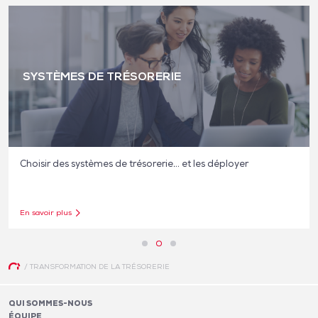
SYSTÈMES DE TRÉSORERIE
Choisir des systèmes de trésorerie… et les déployer
En savoir plus
/
TRANSFORMATION DE LA TRÉSORERIE
QUI SOMMES-NOUS
ÉQUIPE