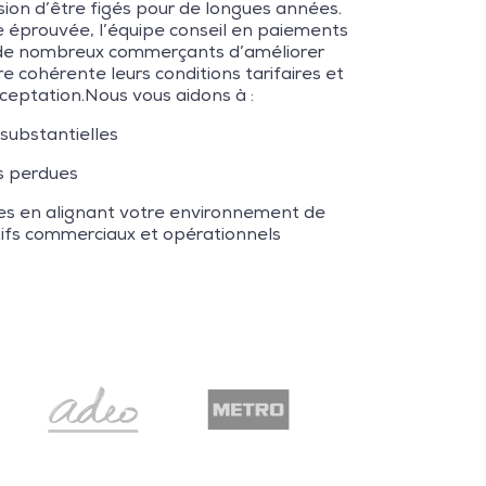
ion d’être figés pour de longues années.
 éprouvée, l’équipe conseil en paiements
 de nombreux commerçants d’améliorer
 cohérente leurs conditions tarifaires et
cceptation.Nous vous aidons à :
substantielles
ns perdues
s en alignant votre environnement de
tifs commerciaux et opérationnels