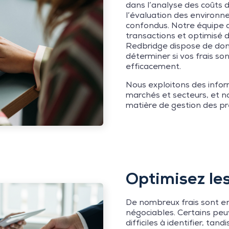
dans l’analyse des coûts
l’évaluation des environn
confondus. Notre équipe a 
transactions et optimisé d
Redbridge dispose de donn
déterminer si vos frais so
efficacement.
Nous exploitons des infor
marchés et secteurs, et n
matière de gestion des pr
Optimisez le
De nombreux frais sont e
négociables. Certains peuv
difficiles à identifier, tan