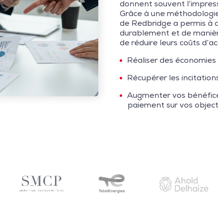
donnent souvent l’impress
Grâce à une méthodologie
de Redbridge a permis à
durablement et de manière
de réduire leurs coûts d’a
Réaliser des économies 
Récupérer les incitatio
Augmenter vos bénéfice
paiement sur vos objec