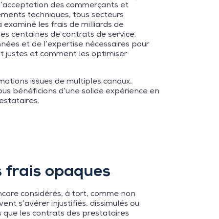
 d’acceptation des commerçants et
ements techniques, tous secteurs
examiné les frais de milliards de
es centaines de contrats de service.
ées et de l’expertise nécessaires pour
nt justes et comment les optimiser
mations issues de multiples canaux,
ous bénéficions d’une solide expérience en
estataires.
s frais opaques
ncore considérés, à tort, comme non
ent s’avérer injustifiés, dissimulés ou
dis que les contrats des prestataires