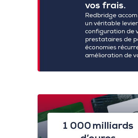
vos frais.
Redbridge accompa
un véritable levi
configuration de v
prestataires de p
économies récurre
amélioration de vo
1 000 milliards