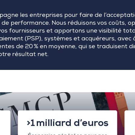
gne les entreprises pour faire de l’acceptat
er de performance. Nous réduisons vos coûts, op
os fournisseurs et apportons une visibilité tota
aiement (PSP), systèmes et acquéreurs, avec à
ntes de 20 % en moyenne, qui se traduisent d
tre résultat net.
>1 milliard d’euros