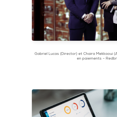
Gabriel Lucas (Director) et Chaira Mekkaoui (A
en paiements – Redbr