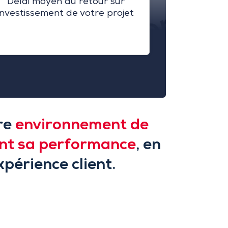
Délai moyen du retour sur
investissement de votre projet
tre
environnement de
nt sa performance
, en
périence client.