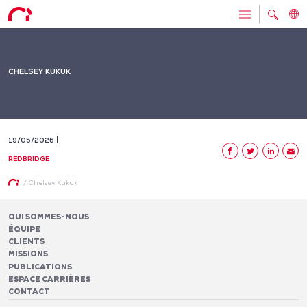
CHELSEY KUKUK
19/05/2026
REDBRIDGE
/
Chelsey Kukuk
QUI SOMMES-NOUS
ÉQUIPE
CLIENTS
MISSIONS
PUBLICATIONS
ESPACE CARRIÈRES
CONTACT