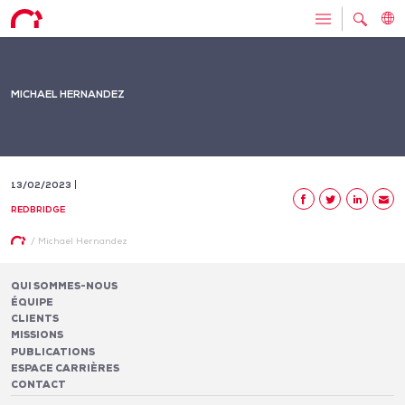
MICHAEL HERNANDEZ
13/02/2023
REDBRIDGE
/
Michael Hernandez
QUI SOMMES-NOUS
ÉQUIPE
CLIENTS
MISSIONS
PUBLICATIONS
ESPACE CARRIÈRES
CONTACT