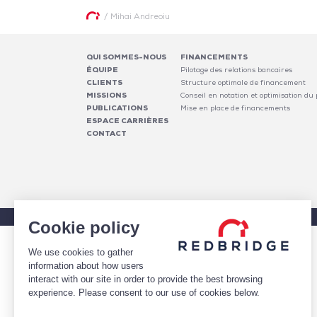
/
Mihai Andreoiu
QUI SOMMES-NOUS
FINANCEMENTS
ÉQUIPE
Pilotage des relations bancaires
CLIENTS
Structure optimale de financement
MISSIONS
Conseil en notation et optimisation du p
PUBLICATIONS
Mise en place de financements
ESPACE CARRIÈRES
CONTACT
© 2026 Redbridge
Cookie policy
We use cookies to gather
information about how users
interact with our site in order to provide the best browsing
experience. Please consent to our use of cookies below.