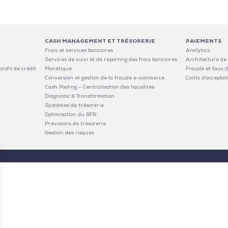
CASH MANAGEMENT ET TRÉSORERIE
PAIEMENTS
Frais et services bancaires
Analytics
Services de suivi et de reporting des frais bancaires
Architecture de
rofil de crédit
Monétique
Fraude et taux d
Conversion et gestion de la fraude e-commerce
Coûts d’acceptat
Cash Pooling – Centralisation des liquidités
Diagnostic & Transformation
Systèmes de trésorerie
Optimisation du BFR
Prévisions de trésorerie
Gestion des risques