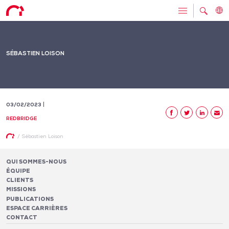
SÉBASTIEN LOISON
03/02/2023
REDBRIDGE
/
Sébastien Loison
QUI SOMMES-NOUS
ÉQUIPE
CLIENTS
MISSIONS
PUBLICATIONS
ESPACE CARRIÈRES
CONTACT