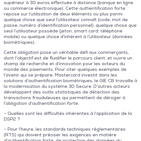
supérieur à 30 euros effectuée à distance (banque en ligne
ou commerce électronique). Cette authentification forte
repose sur l’utilisation de deux éléments ou plus parmi
quelque chose que seul l’utilisateur connaît (code, mot de
passe, numéro d’identification personnel), quelque chose que
seul l’utilisateur possède (jeton, smart card, téléphone
mobile) ou quelque chose d’inhérent à l’utilisateur (données
biométriques).
Cette obligation pose un véritable défi aux commerçants,
dont l’objectif est de fluidifier le parcours client, et ouvre un
champ de recherche et d’innovation pour les acteurs du
monde des paiements. Pour citer quelques exemples de
l’avenir qui se prépare, Mastercard investit dans les
solutions d’authentification biométriques, le GIE CB travaille à
la modernisation du système 3D Secure. D’autres acteurs
développent des outils statistiques de détection des
transactions frauduleuses qui permettent de déroger à
l’obligation d’authentification forte.
– Quelles sont les difficultés inhérentes à l’application de la
DSP2 ?
– Pour l’heure, les standards techniques réglementaires
(RTS) qui doivent préciser les exigences en matière
d’authentification forte, de protection des données du