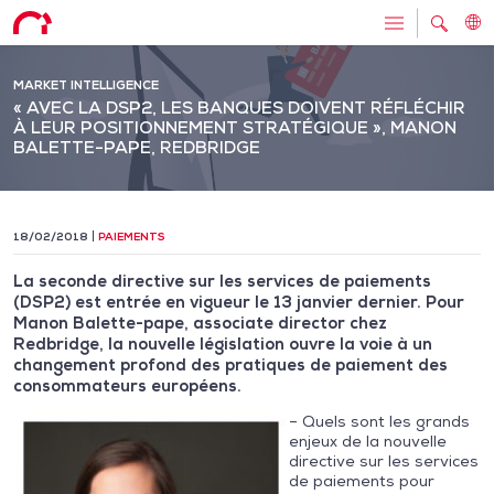
MARKET INTELLIGENCE
« AVEC LA DSP2, LES BANQUES DOIVENT RÉFLÉCHIR
À LEUR POSITIONNEMENT STRATÉGIQUE », MANON
BALETTE-PAPE, REDBRIDGE
18/02/2018
PAIEMENTS
La seconde directive sur les services de paiements
(DSP2) est entrée en vigueur le 13 janvier dernier. Pour
Manon Balette-pape, associate director chez
Redbridge, la nouvelle législation ouvre la voie à un
changement profond des pratiques de paiement des
consommateurs européens.
– Quels sont les grands
enjeux de la nouvelle
directive sur les services
de paiements pour