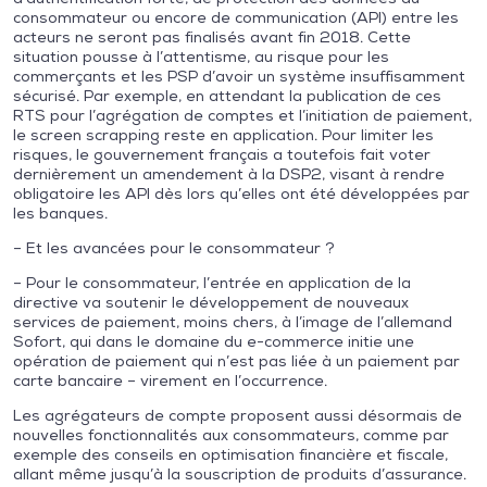
consommateur ou encore de communication (API) entre les
acteurs ne seront pas finalisés avant fin 2018. Cette
situation pousse à l’attentisme, au risque pour les
commerçants et les PSP d’avoir un système insuffisamment
sécurisé. Par exemple, en attendant la publication de ces
RTS pour l’agrégation de comptes et l’initiation de paiement,
le screen scrapping reste en application. Pour limiter les
risques, le gouvernement français a toutefois fait voter
dernièrement un amendement à la DSP2, visant à rendre
obligatoire les API dès lors qu’elles ont été développées par
les banques.
– Et les avancées pour le consommateur ?
– Pour le consommateur, l’entrée en application de la
directive va soutenir le développement de nouveaux
services de paiement, moins chers, à l’image de l’allemand
Sofort, qui dans le domaine du e-commerce initie une
opération de paiement qui n’est pas liée à un paiement par
carte bancaire – virement en l’occurrence.
Les agrégateurs de compte proposent aussi désormais de
nouvelles fonctionnalités aux consommateurs, comme par
exemple des conseils en optimisation financière et fiscale,
allant même jusqu’à la souscription de produits d’assurance.