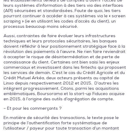
les établissements teneurs de comptes à ouvrir l’accès de
leurs systèmes d’information à des tiers via des interfaces
(API) sécurisées et standardisées. Faute de quoi, les tiers
pourront continuer à accéder à ces systèmes via le « screen
scraping » (ie en utilisant les codes d’accès du client), un
processus beaucoup moins sécurisé.
Aussi, contraintes de faire évoluer leurs infrastructures
techniques et leurs protocoles sécuritaires, les banques
doivent réfléchir à leur positionnement stratégique face à la
révolution des paiements à l’œuvre. Ne rien faire reviendrait
à accepter le risque de désintermédiation et de perte de
connaissance du client. Certaines ont bien saisi les enjeux
commerciaux et investissent dans les fintechs qui proposent
les services de demain. C’est le cas du Crédit Agricole et du
Crédit Mutuel Arkéa, deux acteurs présents au capital de
Linxo depuis respectivement 2012 et 2015. D’autres les
intègrent progressivement. Citons, parmi les acquisitions
emblématiques, Boursorama et la start-up Fiduceo acquise
en 2015, à l’origine des outils d’agrégation de compte.
– Et pour les commerçants ?
En matière de sécurité des transactions, le texte pose le
principe de l’authentification forte systématique de
l’utilisateur / payeur pour toute transaction d’un montant