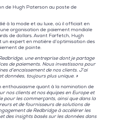
ion de Hugh Paterson au poste de
à la mode et au luxe, où il officiait en
ce une organisation de paiement mondiale
iards de dollars. Avant Farfetch, Hugh
t un expert en matière d’optimisation des
aiement de pointe.
 Redbridge, une entreprise dont je partage
vices de paiements. Nous investissons pour
nes d’encaissement de nos clients. J’ai
t données, toujours plus unique. »
son enthousiasme quant à la nomination de
r nos clients et nos équipes en Europe et
e pour les commerçants, ainsi que dans la
reurs et de fournisseurs de solutions de
engagement de Redbridge à accélérer les
 et des insights basés sur les données dans