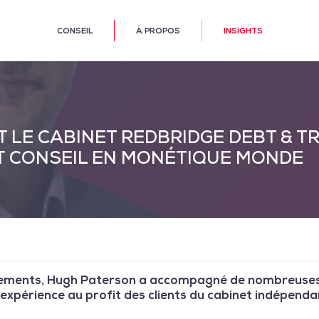
CONSEIL
À PROPOS
INSIGHTS
 LE CABINET REDBRIDGE DEBT & T
T CONSEIL EN MONÉTIQUE MONDE
aiements, Hugh Paterson a accompagné de nombreuses
 expérience au profit des clients du cabinet indépend