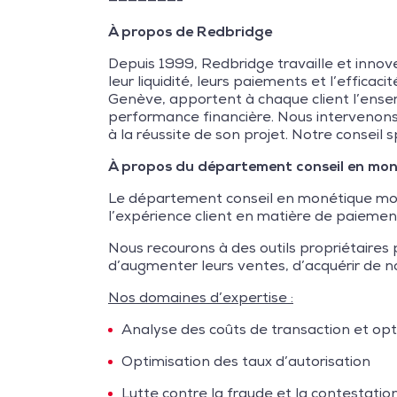
À propos de Redbridge
Depuis 1999, Redbridge travaille et innove
leur liquidité, leurs paiements et l’effica
Genève, apportent à chaque client l’ensem
performance financière. Nous intervenons 
à la réussite de son projet. Notre conseil
À propos du département conseil en mo
Le département conseil en monétique mond
l’expérience client en matière de paiemen
Nous recourons à des outils propriétaires 
d’augmenter leurs ventes, d’acquérir de no
Nos domaines d’expertise :
Analyse des coûts de transaction et opt
Optimisation des taux d’autorisation
Lutte contre la fraude et la contestati