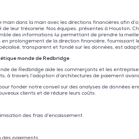
 main dans la main avec les directions financières afin d’
cité de leur trésorerie. Nos équipes, présentes à Houston, C
ble des informations lui permettant de prendre la meilleu
en prolongement de la direction financière, fournissant le
 spécialisé, transparent et fondé sur les données, est adap
nétique monde de Redbridge
e de Redbridge aide les commerçants et les entreprises à
ts, à travers l’adoption d’architectures de paiement avan
pour fonder notre conseil sur des analyses de données enr
uveaux clients et de réduire leurs coûts.
imisation des frais d’encaissement
on des paiements