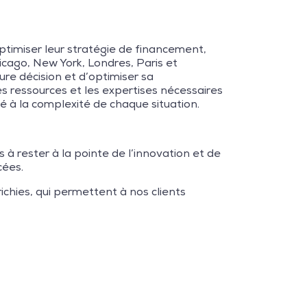
optimiser leur stratégie de financement,
hicago, New York, Londres, Paris et
re décision et d’optimiser sa
s ressources et les expertises nécessaires
té à la complexité de chaque situation.
 rester à la pointe de l’innovation et de
cées.
ichies, qui permettent à nos clients