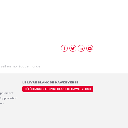
onseil en monétique monde
LE LIVRE BLANC DE HAWKEYEBSB
TÉLÉCHARGEZ LE LIVRE BLANC DE HAWKEYEBSB
 paiement
’approbation
ion