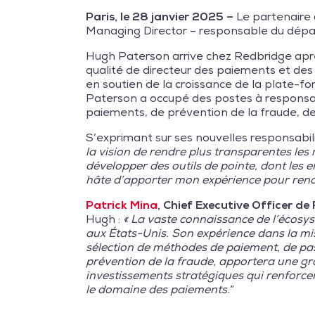
Paris, le 28 janvier 2025 –
Le partenaire 
Managing Director – responsable du dép
Hugh Paterson arrive chez Redbridge après 
qualité de directeur des paiements et des
en soutien de la croissance de la plate-fo
Paterson a occupé des postes à responsab
paiements, de prévention de la fraude, de
S’exprimant sur ses nouvelles responsabil
la vision de rendre plus transparentes les
développer des outils de pointe, dont les 
hâte d’apporter mon expérience pour rendre
Patrick Mina
, Chief Executive Officer d
Hugh :
« La vaste connaissance de l’écosy
aux États-Unis. Son expérience dans la mi
sélection de méthodes de paiement, de pass
prévention de la fraude, apportera une gr
investissements stratégiques qui renforcen
le domaine des paiements.
”
———————-