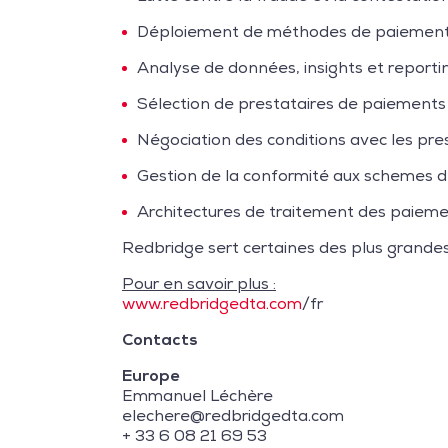
Déploiement de méthodes de paiement l
Analyse de données, insights et reporti
Sélection de prestataires de paiements 
Négociation des conditions avec les pre
Gestion de la conformité aux schemes 
Architectures de traitement des paieme
Redbridge sert certaines des plus grande
Pour en savoir plus :
www.redbridgedta.com
/fr
Contacts
Europe
Emmanuel Léchère
elechere@redbridgedta.com
+ 33 6 08 21 69 53