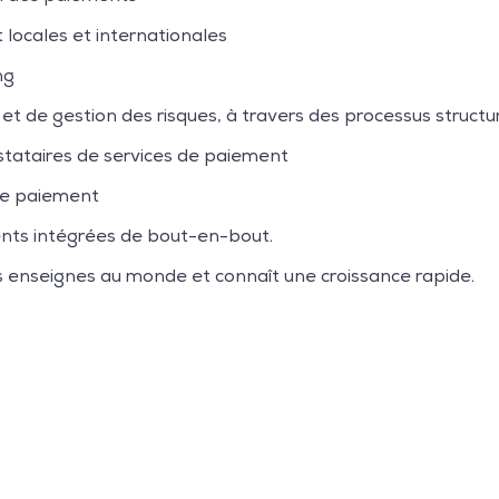
ocales et internationales
ng
et de gestion des risques, à travers des processus structu
stataires de services de paiement
de paiement
nts intégrées de bout-en-bout.
s enseignes au monde et connaît une croissance rapide.