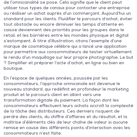
de l’omnicanalité se pose. Cela signifie que le client peut
utiliser tous types de canaux pour contacter une entreprise
ou réaliser un achat auprès d’un commerçant. Aujourd’hui un
standard pour les clients. Fluidifier le parcours d’achat, éviter
tout obstacle ou encore diminuer les temps d’attente en
caisse deviennent des priorités pour les groupes dans le
retail, et les barrières entre les mondes physique et digital
s’estompent. À titre d’illustration, citons l’exemple d’une
marque de cosmétique célèbre qui a lancé une application
pour permettre aux consommateurs de tester virtuellement
le rendu d’un maquillage sur leur propre photographie. Le but
? Simplifier et préparer l’acte d’achat, en ligne ou bien en
boutique.
En l’espace de quelques années, poussée par les
consommateurs, l’approche omnicanale est devenue le
nouveau standard, qui redéfinit en profondeur le marketing
produit et le parcours client en allant vers une
transformation digitale du paiement. La façon dont les
consommateurs effectuent leurs achats accroît la complexité
de la tâche des distributeurs. Ces derniers risquent de
perdre des clients, du chiffre d’affaires et du résultat, et la
maîtrise d’éléments clés de leur chaîne de valeur si aucune
remise en cause des différents points d’interaction avec les
consommateurs n’est faite.