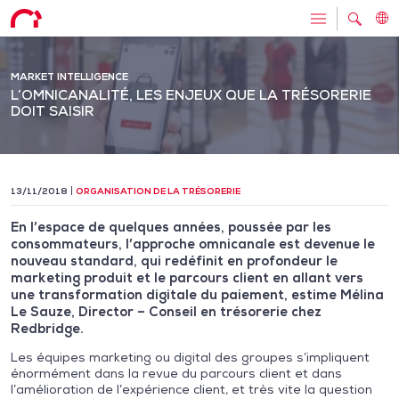
MARKET INTELLIGENCE
L’OMNICANALITÉ, LES ENJEUX QUE LA TRÉSORERIE
DOIT SAISIR
13/11/2018
ORGANISATION DE LA TRÉSORERIE
En l’espace de quelques années, poussée par les
consommateurs, l’approche omnicanale est devenue le
nouveau standard, qui redéfinit en profondeur le
marketing produit et le parcours client en allant vers
une transformation digitale du paiement, estime Mélina
Le Sauze, Director – Conseil en trésorerie chez
Redbridge.
Les équipes marketing ou digital des groupes s’impliquent
énormément dans la revue du parcours client et dans
l’amélioration de l’expérience client, et très vite la question