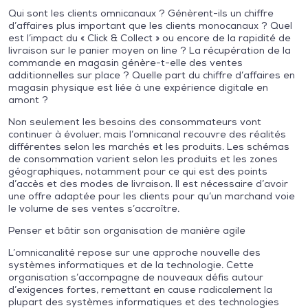
Qui sont les clients omnicanaux ? Génèrent-ils un chiffre
d’affaires plus important que les clients monocanaux ? Quel
est l’impact du « Click & Collect » ou encore de la rapidité de
livraison sur le panier moyen on line ? La récupération de la
commande en magasin génère-t-elle des ventes
additionnelles sur place ? Quelle part du chiffre d’affaires en
magasin physique est liée à une expérience digitale en
amont ?
Non seulement les besoins des consommateurs vont
continuer à évoluer, mais l’omnicanal recouvre des réalités
différentes selon les marchés et les produits. Les schémas
de consommation varient selon les produits et les zones
géographiques, notamment pour ce qui est des points
d’accès et des modes de livraison. Il est nécessaire d’avoir
une offre adaptée pour les clients pour qu’un marchand voie
le volume de ses ventes s’accroître.
Penser et bâtir son organisation de manière agile
L’omnicanalité repose sur une approche nouvelle des
systèmes informatiques et de la technologie. Cette
organisation s’accompagne de nouveaux défis autour
d’exigences fortes, remettant en cause radicalement la
plupart des systèmes informatiques et des technologies