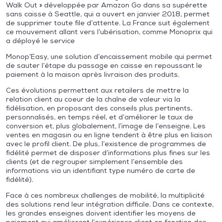
Walk Out » développée par Amazon Go dans sa supérette
sans caisse à Seattle, qui a ouvert en janvier 2018, permet
de supprimer toute file d’attente. La France suit également
ce mouvement allant vers l’ubérisation, comme Monoprix qui
a déployé le service
Monop’Easy, une solution d’encaissement mobile qui permet
de sauter l’étape du passage en caisse en repoussant le
paiement à la maison après livraison des produits.
Ces évolutions permettent aux retailers de mettre la
relation client au coeur de la chaîne de valeur via la
fidélisation, en proposant des conseils plus pertinents,
personnalisés, en temps réel, et d’améliorer le taux de
conversion et, plus globalement, l’image de l’enseigne. Les
ventes en magasin ou en ligne tendent à être plus en liaison
avec le profil client. De plus, l’existence de programmes de
fidélité permet de disposer d’informations plus fines sur les
clients (et de regrouper simplement l’ensemble des
informations via un identifiant type numéro de carte de
fidélité).
Face à ces nombreux challenges de mobilité, la multiplicité
des solutions rend leur intégration difficile. Dans ce contexte,
les grandes enseignes doivent identifier les moyens de