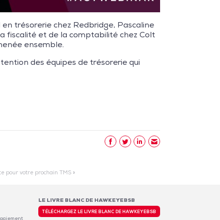
l en trésorerie chez Redbridge, Pascaline
 fiscalité et de la comptabilité chez Colt
 menée ensemble.
intention des équipes de trésorerie qui
te pour votre prochain TMS »
LE LIVRE BLANC DE HAWKEYEBSB
TÉLÉCHARGEZ LE LIVRE BLANC DE HAWKEYEBSB
 paiement