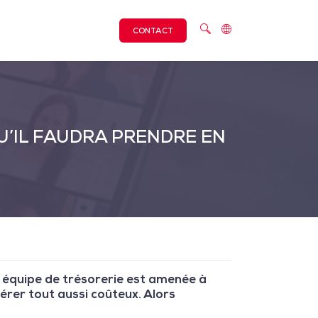
CONTACT
QU’IL FAUDRA PRENDRE EN
e équipe de trésorerie est amenée à
érer tout aussi coûteux. Alors