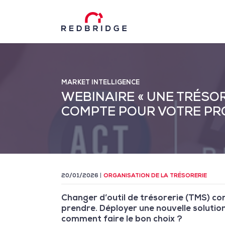
MARKET INTELLIGENCE
WEBINAIRE « UNE TRÉSOR
COMPTE POUR VOTRE PR
20/01/2026
ORGANISATION DE LA TRÉSORERIE
Changer d’outil de trésorerie (TMS) co
prendre. Déployer une nouvelle solution
comment faire le bon choix ?