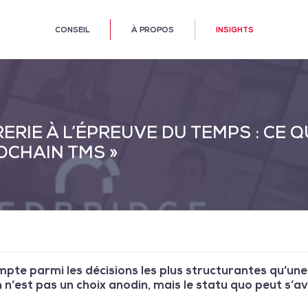
CONSEIL
À PROPOS
INSIGHTS
ERIE À L’ÉPREUVE DU TEMPS : CE 
OCHAIN TMS »
mpte parmi les décisions les plus structurantes qu’un
 n’est pas un choix anodin, mais le statu quo peut s’av