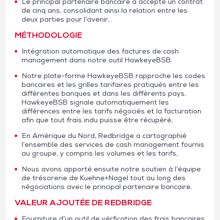
Le principal partenaire bancaire a accepté un contrat
de cinq ans, consolidant ainsi la relation entre les
deux parties pour l’avenir.
MÉTHODOLOGIE
Intégration automatique des factures de cash
management dans notre outil HawkeyeBSB
Notre plate-forme HawkeyeBSB rapproche les codes
bancaires et les grilles tarifaires pratiqués entre les
différentes banques et dans les différents pays.
HawkeyeBSB signale automatiquement les
différences entre les tarifs négociés et la facturation
afin que tout frais indu puisse être récupéré,
En Amérique du Nord, Redbridge a cartographié
l’ensemble des services de cash management fournis
au groupe, y compris les volumes et les tarifs,
Nous avons apporté ensuite notre soutien à l’équipe
de trésorerie de Kuehne+Nagel tout au long des
négociations avec le principal partenaire bancaire.
VALEUR AJOUTÉE DE REDBRIDGE
Fourniture d’un outil de vérfication des frais bancaires