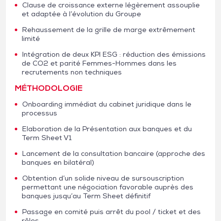
Clause de croissance externe légèrement assouplie
et adaptée à l’évolution du Groupe
Rehaussement de la grille de marge extrêmement
limité
Intégration de deux KPI ESG : réduction des émissions
de CO2 et parité Femmes-Hommes dans les
recrutements non techniques
MÉTHODOLOGIE
Onboarding immédiat du cabinet juridique dans le
processus
Elaboration de la Présentation aux banques et du
Term Sheet V1
Lancement de la consultation bancaire (approche des
banques en bilatéral)
Obtention d’un solide niveau de sursouscription
permettant une négociation favorable auprès des
banques jusqu’au Term Sheet définitif
Passage en comité puis arrêt du pool / ticket et des
rôles