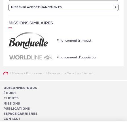
MISE EN PLACE DE FINANCEMENTS
MISSIONS SIMILAIRES
Financement à impact
Financement d’acquisition
/
Missions
/
Financement
/
Monnoyeur – Term loan à impact
QUI SOMMES-NOUS
ÉQUIPE
CLIENTS
MISSIONS
PUBLICATIONS
ESPACE CARRIÈRES
CONTACT