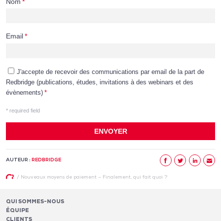
AUTEUR :
REDBRIDGE
/
Nouveaux moyens de paiement – Finalement, qui fait quoi ?
QUI SOMMES-NOUS
ÉQUIPE
CLIENTS