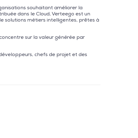
rganisations souhaitant améliorer la
stribuée dans le Cloud, Verteego est un
de solutions métiers intelligentes, prêtes à
se concentre sur la valeur générée par
 développeurs, chefs de projet et des