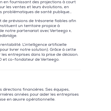
n en fournissant des projections à court
ur les ventes et leurs évolutions, en
des problématiques de santé publique…
de prévisions de trésorerie fiables afin
nstituent un territoire propice à
s de notre partenariat avec Verteego »,
Redbridge.
tabilité. L’intelligence artificielle
ur livrer notre solution). Grâce à cette
les entreprises dans la prise de décision.
CEO et co-fondateur de Verteego.
directions financières. Ses équipes,
rnières années pour aider les entreprises
 mise en œuvre opérationnelle.