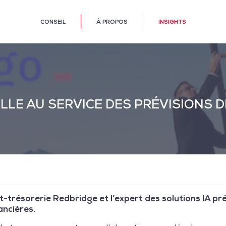
CONSEIL
À PROPOS
INSIGHTS
IELLE AU SERVICE DES PRÉVISIONS 
t-trésorerie Redbridge et l’expert des solutions IA pr
nancières.