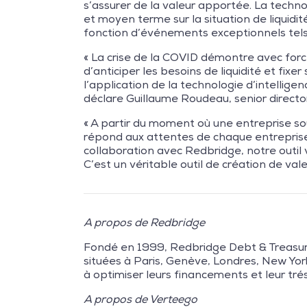
s’assurer de la valeur apportée. La techno
et moyen terme sur la situation de liquidi
fonction d’événements exceptionnels tels 
« La crise de la COVID démontre avec force
d’anticiper les besoins de liquidité et fixe
l’application de la technologie d’intellige
déclare Guillaume Roudeau, senior director
« A partir du moment où une entreprise souha
répond aux attentes de chaque entreprise o
collaboration avec Redbridge, notre outil 
C’est un véritable outil de création de val
A propos de Redbridge
Fondé en 1999, Redbridge Debt & Treasury 
situées à Paris, Genève, Londres, New Yor
à optimiser leurs financements et leur tré
A propos de Verteego