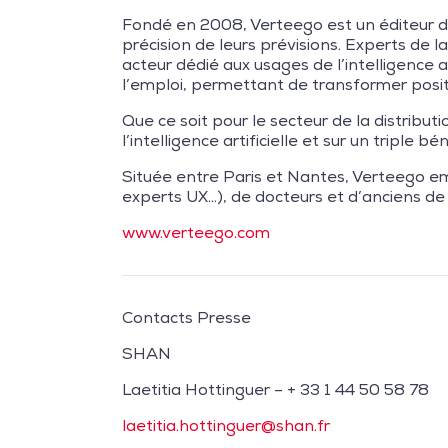
Fondé en 2008, Verteego est un éditeur d’un
précision de leurs prévisions. Experts de 
acteur dédié aux usages de l’intelligence ar
l’emploi, permettant de transformer posi
Que ce soit pour le secteur de la distributi
l’intelligence artificielle et sur un triple
Située entre Paris et Nantes, Verteego emp
experts UX…), de docteurs et d’anciens de 
www.verteego.com
Contacts Presse
SHAN
Laetitia Hottinguer – + 33 1 44 50 58 78
laetitia.hottinguer@shan.fr