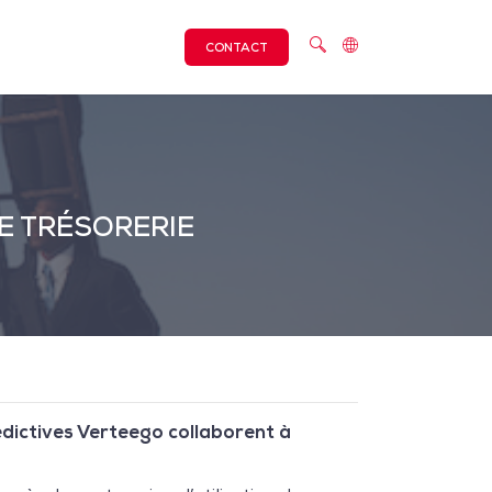
CONTACT
DE TRÉSORERIE
édictives Verteego collaborent à