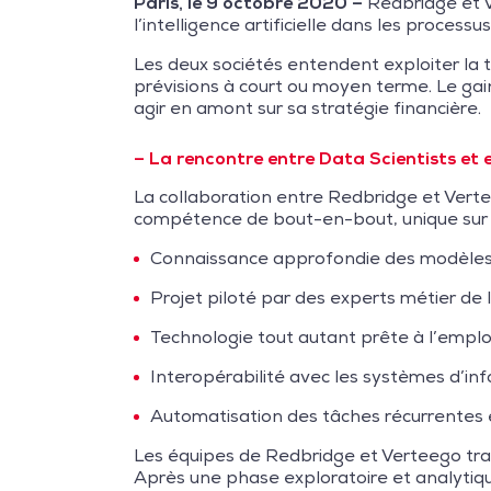
Paris, le 9 octobre 2020 –
Redbridge et V
l’intelligence artificielle dans les processu
Les deux sociétés entendent exploiter la t
prévisions à court ou moyen terme. Le gain a
agir en amont sur sa stratégie financière.
– La rencontre entre Data Scientists et e
La collaboration entre Redbridge et Verte
compétence de bout-en-bout, unique sur le 
Connaissance approfondie des modèles d
Projet piloté par des experts métier de l
Technologie tout autant prête à l’emplo
Interopérabilité avec les systèmes d’inf
Automatisation des tâches récurrentes
Les équipes de Redbridge et Verteego trava
Après une phase exploratoire et analytiqu