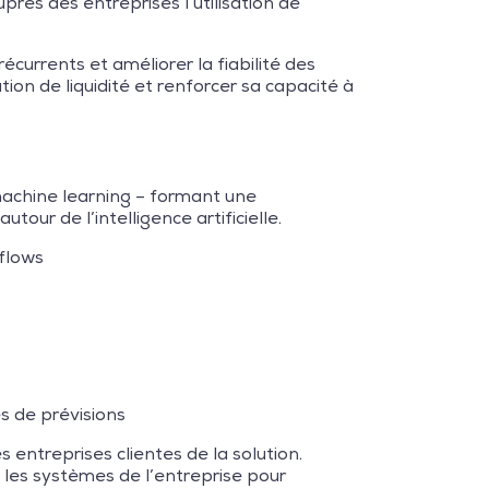
ès des entreprises l’utilisation de
currents et améliorer la fiabilité des
tion de liquidité et renforcer sa capacité à
machine learning – formant une
ur de l’intelligence artificielle.
-flows
 de prévisions
 entreprises clientes de la solution.
 les systèmes de l’entreprise pour