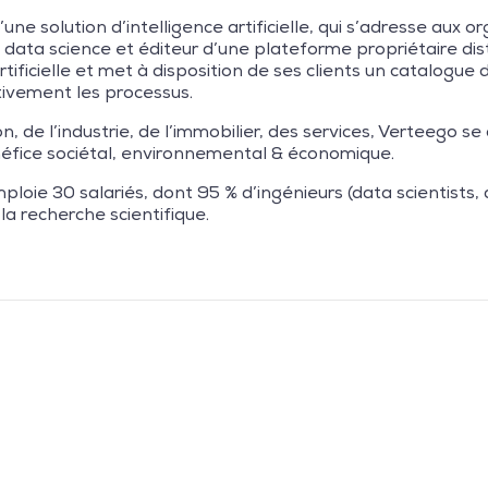
e solution d’intelligence artificielle, qui s’adresse aux o
la data science et éditeur d’une plateforme propriétaire di
tificielle et met à disposition de ses clients un catalogue 
tivement les processus.
on, de l’industrie, de l’immobilier, des services, Verteego 
 bénéfice sociétal, environnemental & économique.
loie 30 salariés, dont 95 % d’ingénieurs (data scientists,
la recherche scientifique.