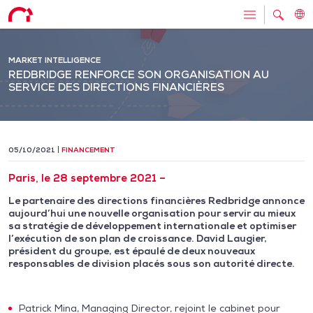
MARKET INTELLIGENCE
REDBRIDGE RENFORCE SON ORGANISATION AU
SERVICE DES DIRECTIONS FINANCIÈRES
05/10/2021
FINANCEMENT
Paris, le 28 septembre 2021 –
Le partenaire des directions financières Redbridge annonce
aujourd’hui une nouvelle organisation pour servir au mieux
sa stratégie de développement internationale et optimiser
l’exécution de son plan de croissance. David Laugier,
président du groupe, est épaulé de deux nouveaux
responsables de division placés sous son autorité directe.
Patrick Mina, Managing Director, rejoint le cabinet pour