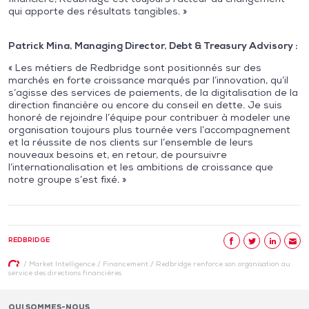
qui apporte des résultats tangibles. »
Patrick Mina, Managing Director, Debt & Treasury Advisory :
« Les métiers de Redbridge sont positionnés sur des
marchés en forte croissance marqués par l’innovation, qu’il
s’agisse des services de paiements, de la digitalisation de la
direction financière ou encore du conseil en dette. Je suis
honoré de rejoindre l’équipe pour contribuer à modeler une
organisation toujours plus tournée vers l’accompagnement
et la réussite de nos clients sur l’ensemble de leurs
nouveaux besoins et, en retour, de poursuivre
l’internationalisation et les ambitions de croissance que
notre groupe s’est fixé. »
REDBRIDGE
/
Market Intelligence
/
Financement
/
Redbridge renforce son organisation au
service des directions financières
QUI SOMMES-NOUS