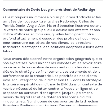
Commentaire de David Laugier, président de Redbridge :
« C’est toujours un immense plaisir pour moi d’officialiser les
arrivées de nouveaux talents chez Redbridge. Celles de
Patrick, Daniel, Angie, Alex, Iris et Sébastien illustrent autant
la vitalité de notre groupe, qui a doublé ses effectifs et son
chiffre d’affaires en trois ans, qu’elles témoignent notre
profond attachement à associer des profils de haut niveau
pour construire aux côtés de nos clients, les directions
financières d’entreprise, des solutions adaptées à leurs défis
futurs.
Nous avons décloisonné notre organisation géographique et
nos expertises. Nous unifions les volontés et les savoir-faire
au service de l’innovation de nos clients dans les domaines
clés de la stratégie de financement, des paiements et de la
performance de la trésorerie. Les priorités de nos clients
évoluent : intégration de la dimension ESG dans la stratégie
financière, impératif de maîtriser le BFR dans un contexte de
reprise, nécessité de lutter contre la fraude en ligne et de
proposer un parcours client optimal jusqu’au paiement,
besoin de digitaliser et de doter sa trésorerie d’outils
innovants, etc. Sur chacune de ces priorités de la direction
financière, Redbridge est toujours l’acteur du changement