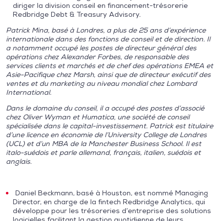
diriger la division conseil en financement-trésorerie
Redbridge Debt & Treasury Advisory.
Patrick Mina, basé à Londres, a plus de 25 ans d’expérience
internationale dans des fonctions de conseil et de direction. Il
a notamment occupé les postes de directeur général des
opérations chez Alexander Forbes, de responsable des
services clients et marchés et de chef des opérations EMEA et
Asie-Pacifique chez Marsh, ainsi que de directeur exécutif des
ventes et du marketing au niveau mondial chez Lombard
International.
Dans le domaine du conseil, il a occupé des postes d’associé
chez Oliver Wyman et Humatica, une société de conseil
spécialisée dans le capital-investissement. Patrick est titulaire
d’une licence en économie de l’University College de Londres
(UCL) et d’un MBA de la Manchester Business School. Il est
italo-suédois et parle allemand, français, italien, suédois et
anglais.
Daniel Beckmann, basé à Houston, est nommé Managing
Director, en charge de la fintech Redbridge Analytics, qui
développe pour les trésoreries d’entreprise des solutions
logicielles facilitant la gestion quotidienne de leurs