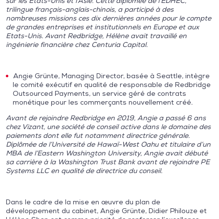
sur les États-Unis et l’Asie. Cette diplômée de l’EDHEC,
trilingue français-anglais-chinois, a participé à des
nombreuses missions ces dix dernières années pour le compte
de grandes entreprises et institutionnels en Europe et aux
Etats-Unis. Avant Redbridge, Hélène avait travaillé en
ingénierie financière chez Centuria Capital.
Angie Grünte, Managing Director, basée à Seattle, intègre
le comité exécutif en qualité de responsable de Redbridge
Outsourced Payments, un service géré de contrats
monétique pour les commerçants nouvellement créé.
Avant de rejoindre Redbridge en 2019, Angie a passé 6 ans
chez Vizant, une société de conseil active dans le domaine des
paiements dont elle fut notamment directrice générale.
Diplômée de l’Université de Hawaï-West Oahu et titulaire d’un
MBA de l’Eastern Washington University, Angie avait débuté
sa carrière à la Washington Trust Bank avant de rejoindre PE
Systems LLC en qualité de directrice du conseil.
Dans le cadre de la mise en œuvre du plan de
développement du cabinet, Angie Grünte, Didier Philouze et