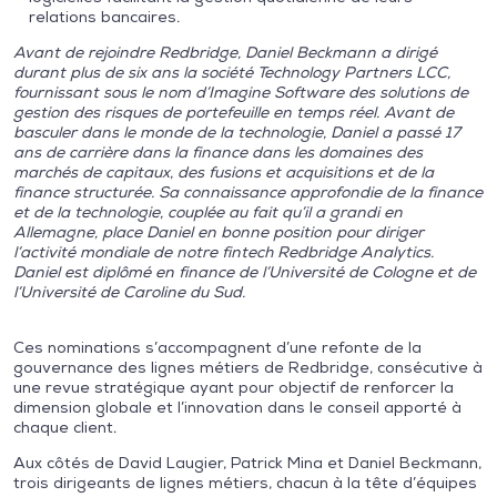
relations bancaires.
Avant de rejoindre Redbridge, Daniel Beckmann a dirigé
durant plus de six ans la société Technology Partners LCC,
fournissant sous le nom d’Imagine Software des solutions de
gestion des risques de portefeuille en temps réel. Avant de
basculer dans le monde de la technologie, Daniel a passé 17
ans de carrière dans la finance dans les domaines des
marchés de capitaux, des fusions et acquisitions et de la
finance structurée. Sa connaissance approfondie de la finance
et de la technologie, couplée au fait qu’il a grandi en
Allemagne, place Daniel en bonne position pour diriger
l’activité mondiale de notre fintech Redbridge Analytics.
Daniel est diplômé en finance de l’Université de Cologne et de
l’Université de Caroline du Sud.
Ces nominations s’accompagnent d’une refonte de la
gouvernance des lignes métiers de Redbridge, consécutive à
une revue stratégique ayant pour objectif de renforcer la
dimension globale et l’innovation dans le conseil apporté à
chaque client.
Aux côtés de David Laugier, Patrick Mina et Daniel Beckmann,
trois dirigeants de lignes métiers, chacun à la tête d’équipes