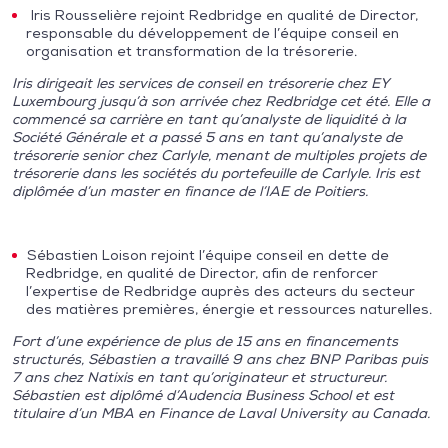
Iris Rousselière rejoint Redbridge en qualité de Director,
responsable du développement de l’équipe conseil en
organisation et transformation de la trésorerie.
Iris dirigeait les services de conseil en trésorerie chez EY
Luxembourg jusqu’à son arrivée chez Redbridge cet été. Elle a
commencé sa carrière en tant qu’analyste de liquidité à la
Société Générale et a passé 5 ans en tant qu’analyste de
trésorerie senior chez Carlyle, menant de multiples projets de
trésorerie dans les sociétés du portefeuille de Carlyle. Iris est
diplômée d’un master en finance de l’IAE de Poitiers.
Sébastien Loison rejoint l’équipe conseil en dette de
Redbridge, en qualité de Director, afin de renforcer
l’expertise de Redbridge auprès des acteurs du secteur
des matières premières, énergie et ressources naturelles.
Fort d’une expérience de plus de 15 ans en financements
structurés, Sébastien a travaillé 9 ans chez BNP Paribas puis
7 ans chez Natixis en tant qu’originateur et structureur.
Sébastien est diplômé d’Audencia Business School et est
titulaire d’un MBA en Finance de Laval University au Canada.