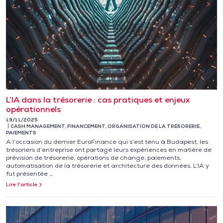
L’IA dans la trésorerie : cas pratiques et enjeux
opérationnels
19/11/2025
CASH MANAGEMENT
,
FINANCEMENT
,
ORGANISATION DE LA TRÉSORERIE
,
PAIEMENTS
A l’occasion du dernier EuroFinance qui s’est tenu à Budapest, les
trésoriers d’entreprise ont partagé leurs expériences en matière de
prévision de trésorerie, opérations de change, paiements,
automatisation de la trésorerie et architecture des données. L’IA y
fut présentée …
Lire l'article