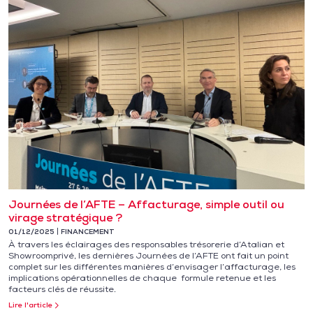
Journées de l’AFTE – Affacturage, simple outil ou
virage stratégique ?
01/12/2025
FINANCEMENT
À travers les éclairages des responsables trésorerie d’Atalian et
Showroomprivé, les dernières Journées de l’AFTE ont fait un point
complet sur les différentes manières d’envisager l’affacturage, les
implications opérationnelles de chaque formule retenue et les
facteurs clés de réussite.
Lire l'article