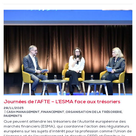
Journées de l’AFTE – L’ESMA face aux trésoriers
28/11/2025
CASH MANAGEMENT
,
FINANCEMENT
,
ORGANISATION DE LA TRÉSORERIE
,
PAIEMENTS
Que peuvent attendre les trésoriers de l’Autorité européenne des
marchés financiers (ESMA), qui coordonne l’action des régulateurs
européens sur les sujets d’intérêt pour la profession comme l’Union de
l’épargne et de l’investissement, la directive CSRD et Omnibus, le