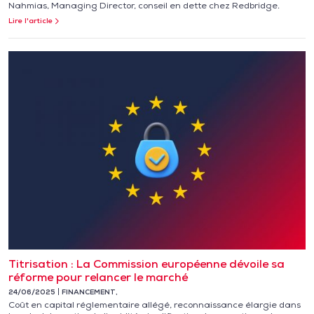
Nahmias, Managing Director, conseil en dette chez Redbridge.
Lire l'article
Titrisation : La Commission européenne dévoile sa
réforme pour relancer le marché
24/06/2025
FINANCEMENT
,
Coût en capital réglementaire allégé, reconnaissance élargie dans