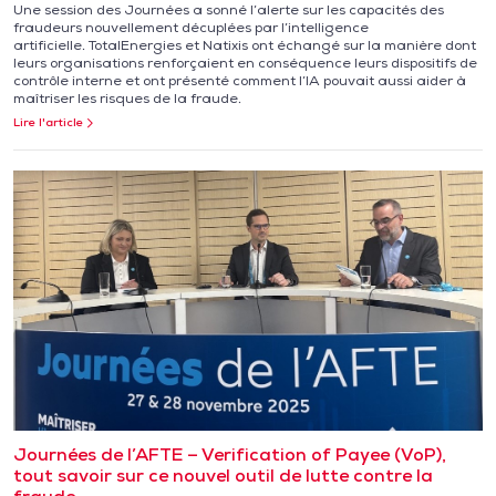
Une session des Journées a sonné l’alerte sur les capacités des
fraudeurs nouvellement décuplées par l’intelligence
artificielle. TotalEnergies et Natixis ont échangé sur la manière dont
leurs organisations renforçaient en conséquence leurs dispositifs de
contrôle interne et ont présenté comment l’IA pouvait aussi aider à
maîtriser les risques de la fraude.
Lire l'article
Journées de l’AFTE – Verification of Payee (VoP),
tout savoir sur ce nouvel outil de lutte contre la