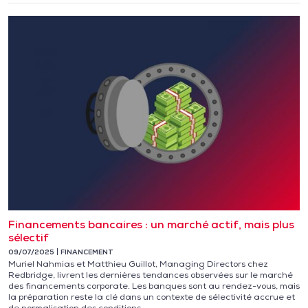
Financements bancaires : un marché actif, mais plus
sélectif
09/07/2025
FINANCEMENT
Muriel Nahmias et Matthieu Guillot, Managing Directors chez
Redbridge, livrent les dernières tendances observées sur le marché
des financements corporate. Les banques sont au rendez-vous, mais
la préparation reste la clé dans un contexte de sélectivité accrue et
de normalisation des conditions.