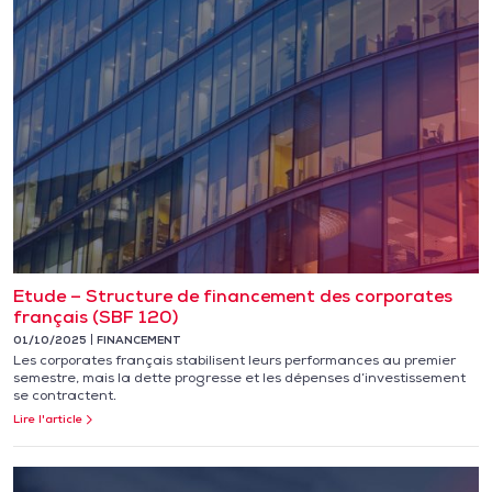
Etude – Structure de financement des corporates
français (SBF 120)
01/10/2025
FINANCEMENT
Les corporates français stabilisent leurs performances au premier
semestre, mais la dette progresse et les dépenses d’investissement
se contractent.
Lire l'article