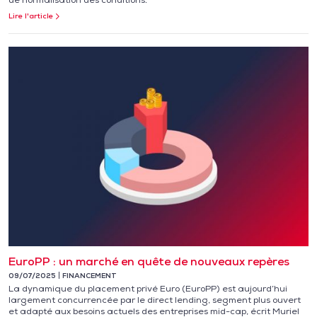
Lire l'article
EuroPP : un marché en quête de nouveaux repères
09/07/2025
FINANCEMENT
La dynamique du placement privé Euro (EuroPP) est aujourd’hui
largement concurrencée par le direct lending, segment plus ouvert
et adapté aux besoins actuels des entreprises mid-cap, écrit Muriel