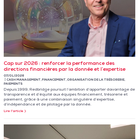
Cap sur 2026 : renforcer la performance des
directions financières par la donnée et l’expertise
07/01/2026
CASH MANAGEMENT
,
FINANCEMENT
,
ORGANISATION DE LA TRÉSORERIE
,
PAIEMENTS
Depuis 1999, Redbridge poursuit l’ambition d’apporter davantage de
transparence et d’équité aux équipes financement, trésorerie et
paiement, grâce à une combinaison singulière d’expertise,
d’indépendance et de pilotage par la donnée.
Lire l'article