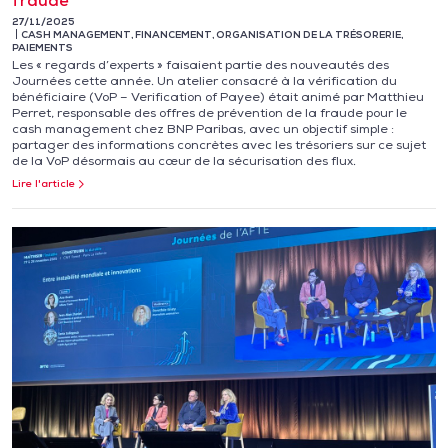
fraude
27/11/2025
CASH MANAGEMENT
,
FINANCEMENT
,
ORGANISATION DE LA TRÉSORERIE
,
PAIEMENTS
Les « regards d’experts » faisaient partie des nouveautés des
Journées cette année. Un atelier consacré à la vérification du
bénéficiaire (VoP – Verification of Payee) était animé par Matthieu
Perret, responsable des offres de prévention de la fraude pour le
cash management chez BNP Paribas, avec un objectif simple :
partager des informations concrètes avec les trésoriers sur ce sujet
de la VoP désormais au cœur de la sécurisation des flux.
Lire l'article