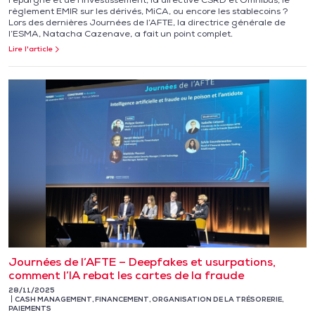
règlement EMIR sur les dérivés, MiCA, ou encore les stablecoins ?
Lors des dernières Journées de l’AFTE, la directrice générale de
l’ESMA, Natacha Cazenave, a fait un point complet.
Lire l'article
Journées de l’AFTE – Deepfakes et usurpations,
comment l’IA rebat les cartes de la fraude
28/11/2025
CASH MANAGEMENT
,
FINANCEMENT
,
ORGANISATION DE LA TRÉSORERIE
,
PAIEMENTS