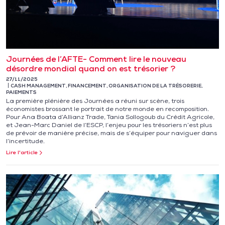
Journées de l’AFTE- Comment lire le nouveau
désordre mondial quand on est trésorier ?
27/11/2025
CASH MANAGEMENT
,
FINANCEMENT
,
ORGANISATION DE LA TRÉSORERIE
,
PAIEMENTS
La première plénière des Journées a réuni sur scène, trois
économistes brossant le portrait de notre monde en recomposition.
Pour Ana Boata d’Allianz Trade, Tania Sollogoub du Crédit Agricole,
et Jean-Marc Daniel de l’ESCP, l’enjeu pour les trésoriers n’est plus
de prévoir de manière précise, mais de s’équiper pour naviguer dans
l’incertitude.
Lire l'article