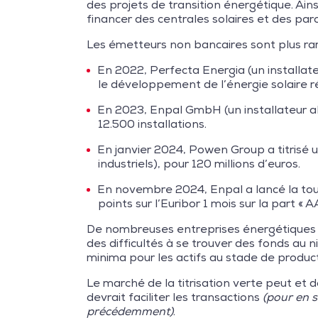
des projets de transition énergétique. Ai
financer des centrales solaires et des par
Les émetteurs non bancaires sont plus rare
En 2022, Perfecta Energia (un installateu
le développement de l’énergie solaire ré
En 2023, Enpal GmbH (un installateur
12.500 installations.
En janvier 2024, Powen Group a titrisé un 
industriels), pour 120 millions d’euros.
En novembre 2024, Enpal a lancé la toute
points sur l’Euribor 1 mois sur la part « A
De nombreuses entreprises énergétiques se
des difficultés à se trouver des fonds au ni
minima pour les actifs au stade de product
Le marché de la titrisation verte peut et
devrait faciliter les transactions
(pour en s
précédemment)
.