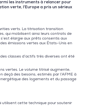
parmi les instruments à relancer pour
ation verte, l’Europe a pris un sérieux
es verts. La titrisation transition
, qui mobilisent ainsi leurs contrats de
’est élargie aux prêts consentis aux
 % des émissions vertes aux États-Unis en
des classes d’actifs très diverses ont été
ons vertes. Le volume titrisé augmente,
s en deçà des besoins, estimés par l’AFME à
n énergétique des logements et du passage
 utilisent cette technique pour soutenir