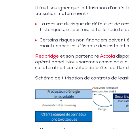
Il faut souligner que la titrisation d’acti
titrisation, notamment :
La mesure du risque de défaut et de re
historiques, et parfois, la taille réduite d
Certains risques non financiers doivent 
maintenance insuffisante des installatio
Redbridge
et son partenaire
Accola
dispos
opérationnel. Nous sommes convaincus que la
collateral soit constitué de prêts, de flux 
Schéma de titrisation de contrats de leasi