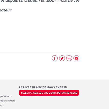
es depuis sa création en 2007 ; 41% de ces
mateur
LE LIVRE BLANC DE HAWKEYEBSB
TÉLÉCHARGEZ LE LIVRE BLANC DE HAWKEYEBSB
 paiement
’approbation
ion