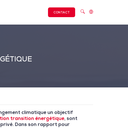
CONTACT
RGÉTIQUE
angement climatique un objectif
ation transition énergétique
, sont
r privé. Dans son rapport pour