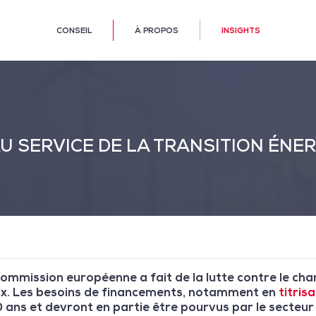
CONSEIL
À PROPOS
INSIGHTS
AU SERVICE DE LA TRANSITION ÉNE
Commission européenne a fait de la lutte contre le ch
prix. Les besoins de financements, notamment en
titris
0 ans et devront en partie être pourvus par le secteu