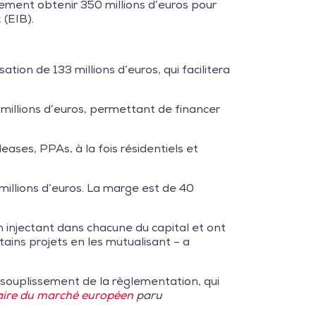
ement obtenir 350 millions d’euros pour
 (EIB).
tion de 133 millions d’euros, qui facilitera
millions d’euros, permettant de financer
leases, PPAs, à la fois résidentiels et
millions d’euros. La marge est de 40
 injectant dans chacune du capital et ont
rtains projets en les mutualisant – a
ssouplissement de la règlementation, qui
ssaire du marché européen
paru