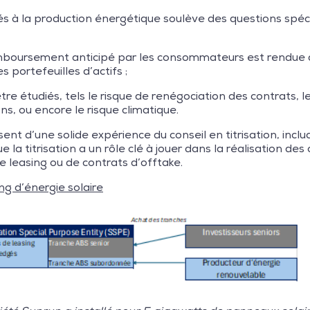
fs liés à la production énergétique soulève des questions sp
mboursement anticipé par les consommateurs est rendue di
es portefeuilles d’actifs ;
être étudiés, tels le risque de renégociation des contrats,
ns, ou encore le risque climatique.
ent d’une solide expérience du conseil en titrisation, inclu
 titrisation a un rôle clé à jouer dans la réalisation des 
de leasing ou de contrats d’offtake.
ng d’énergie solaire