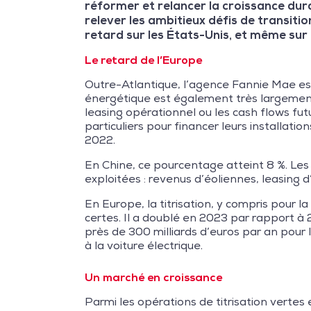
réformer et relancer la croissance dura
relever les ambitieux défis de transition
retard sur les États-Unis, et même sur 
Le retard de l’Europe
Outre-Atlantique, l’agence Fannie Mae est
énergétique est également très largement u
leasing opérationnel ou les cash flows fu
particuliers pour financer leurs installat
2022.
En Chine, ce pourcentage atteint 8 %. Les 
exploitées : revenus d’éoliennes, leasing 
En Europe, la titrisation, y compris pour 
certes. Il a doublé en 2023 par rapport à 
près de 300 milliards d’euros par an pour
à la voiture électrique.
Un marché en croissance
Parmi les opérations de titrisation vertes