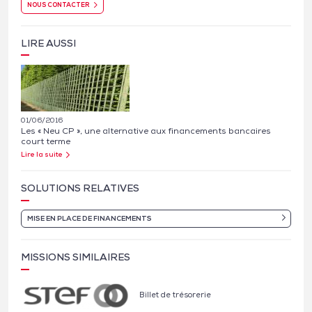
NOUS CONTACTER
LIRE AUSSI
01/06/2016
Les « Neu CP », une alternative aux financements bancaires
court terme
Lire la suite
SOLUTIONS RELATIVES
MISE EN PLACE DE FINANCEMENTS
MISSIONS SIMILAIRES
Billet de trésorerie