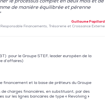
ener le processus complet en deux mois et de
amme de manière équilibrée et pérenne
"
Guillaume Papillard
Responsable Financements, Trésorerie et Croissance Externe
(BT) pour le Groupe STEF, leader européen de la
re d’affaires)
 de financement et la base de prêteurs du Groupe
de charges financières, en substituant, par des
es sur les lignes bancaires de type « Revolving »