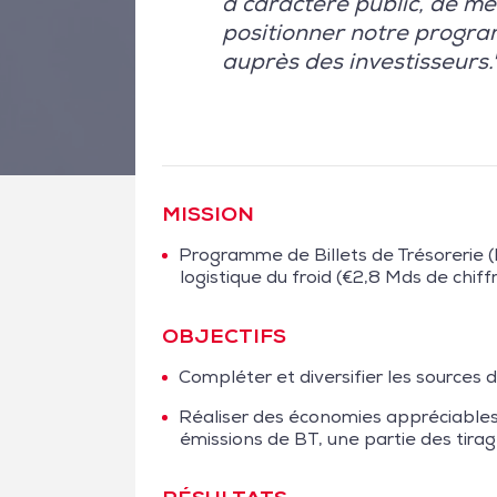
à caractère public, de m
positionner notre progr
auprès des investisseurs.
MISSION
Programme de Billets de Trésorerie 
logistique du froid (€2,8 Mds de chiff
OBJECTIFS
Compléter et diversifier les sources
Réaliser des économies appréciables 
émissions de BT, une partie des tirag