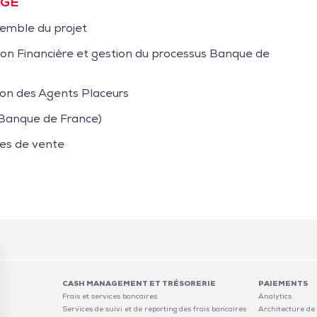
DGE
semble du projet
ion Financière et gestion du processus Banque de
on des Agents Placeurs
 Banque de France)
ces de vente
CASH MANAGEMENT ET TRÉSORERIE
PAIEMENTS
Frais et services bancaires
Analytics
Services de suivi et de reporting des frais bancaires
Architecture de