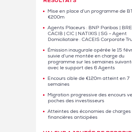
RÉSULTATS
Mise en place d’un programme de B
€200m
Agents Placeurs : BNP Paribas | BRE
CACIB | CIC | NATIXIS | SG – Agent
Domiciliataire : CACEIS Corporate Tr
Émission inaugurale opérée le 15 févr
suivie d’une montée en charge du
programme sur les semaines suivant
avec le support des 6 Agents
Encours cible de €120m atteint en 7
semaines
Migration progressive des encours ve
poches des investisseurs
Atteintes des économies de charges
financières anticipées