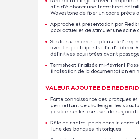
Réflexion collégiale avec l’emprunteur
afin d’élaborer une termsheet détail
Wavestone de fixer un cadre précis a
Approche et présentation par Redbr
pool actuel et de stimuler une saine
Soutien « en arrière-plan » de l’emp
avec les participants afin d’obtenir
i
définitives équilibrées avant passag
Termsheet finalisée mi-février
|
Passa
finalisation de la documentation en
VALEUR AJOUTÉE DE REDBRI
Forte connaissance des pratiques et
permettant de challenger les structu
positionner les curseurs de négociati
Rôle de contre-poids dans le cadre d’
l’une des banques historiques