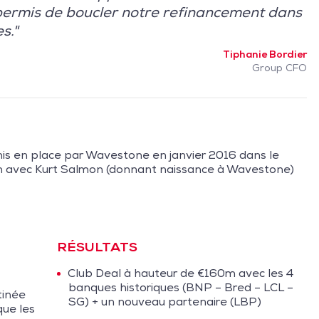
 permis de boucler notre refinancement dans
s."
Tiphanie Bordier
Group CFO
s en place par Wavestone en janvier 2016 dans le
 avec Kurt Salmon (donnant naissance à Wavestone)
RÉSULTATS
Club Deal à hauteur de €160m avec les 4
banques historiques (BNP – Bred – LCL –
tinée
SG) + un nouveau partenaire (LBP)
que les