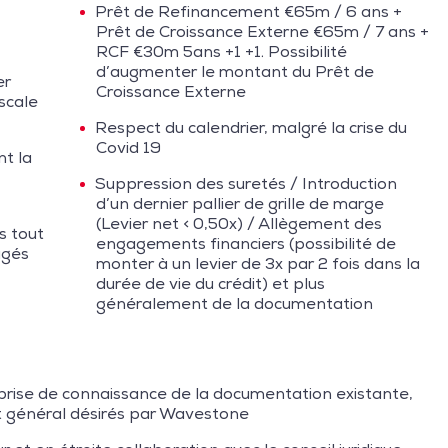
Prêt de Refinancement €65m / 6 ans +
Prêt de Croissance Externe €65m / 7 ans +
RCF €30m 5ans +1 +1. Possibilité
d’augmenter le montant du Prêt de
er
Croissance Externe
iscale
Respect du calendrier, malgré la crise du
Covid 19
nt la
Suppression des suretés / Introduction
d’un dernier pallier de grille de marge
(Levier net < 0,50x) / Allègement des
s tout
engagements financiers (possibilité de
ugés
monter à un levier de 3x par 2 fois dans la
durée de vie du crédit) et plus
généralement de la documentation
, prise de connaissance de la documentation existante,
prit général désirés par Wavestone