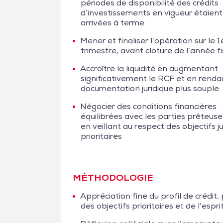
périodes de disponibilité des crédits
d’investissements en vigueur étaient
arrivées à terme
Mener et finaliser l’opération sur le 1
trimestre, avant cloture de l’année f
Accroître la liquidité en augmentant
significativement le RCF et en renda
documentation juridique plus souple
Négocier des conditions financières
équilibrées avec les parties prêteuse
en veillant au respect des objectifs j
prioritaires
MÉTHODOLOGIE
Appréciation fine du profil de crédit
des objectifs prioritaires et de l’es