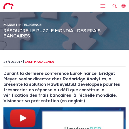
MARKET INTELLIGENCE
RÉSOUDRE LE PUZZLE MONDIAL DES FRAIS
BANCAIRES
26/10/2017
CASH MANAGEMENT
Durant la dernière conférence EuroFinance, Bridget
Meyer, senior director chez Redbridge Analytics, a
présenté la solution HawkeyeBSB développée pour les
trésoreries en réponse au défi que constitue la
vérification des frais bancaires à l’échelle mondiale.
Visionner sa présentation (en anglais)